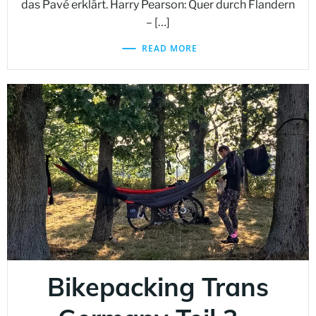
das Pavé erklärt. Harry Pearson: Quer durch Flandern
– […]
READ MORE
Bikepacking Trans