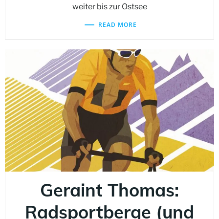
weiter bis zur Ostsee
READ MORE
Geraint Thomas:
Radsportberge (und