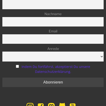
Nachname
Email
Anrede
Indem Du fortfährst, akzeptierst Du unsere
Datenschutzerklärung.