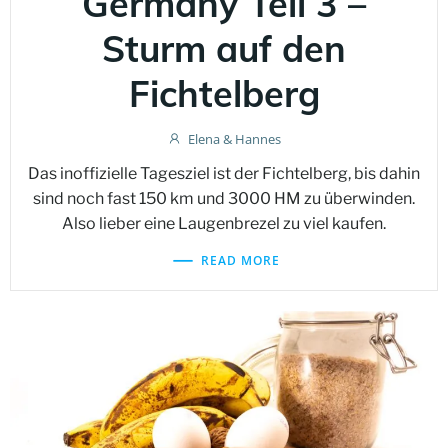
Germany Teil 3 –
Sturm auf den
Fichtelberg
Elena & Hannes
Das inoffizielle Tagesziel ist der Fichtelberg, bis dahin
sind noch fast 150 km und 3000 HM zu überwinden.
Also lieber eine Laugenbrezel zu viel kaufen.
READ MORE