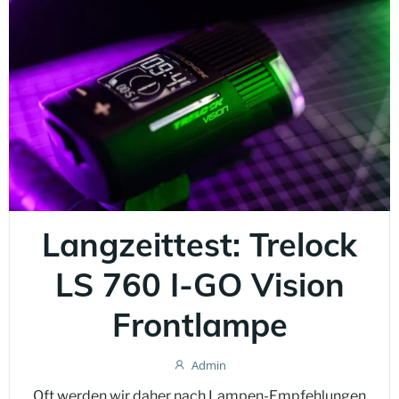
Langzeittest: Trelock
LS 760 I-GO Vision
Frontlampe
Admin
Oft werden wir daher nach Lampen-Empfehlungen