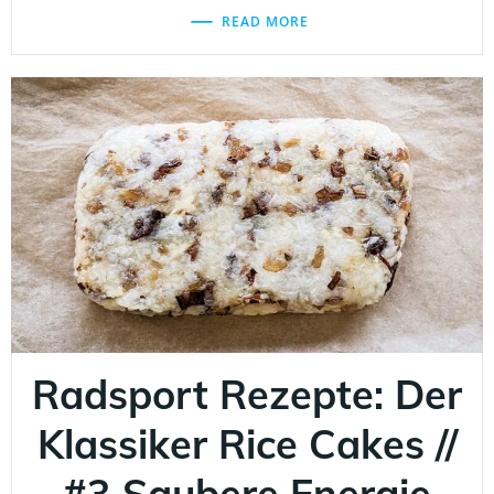
READ MORE
Radsport Rezepte: Der
Klassiker Rice Cakes //
#3 Saubere Energie