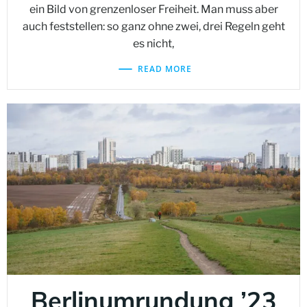
ein Bild von grenzenloser Freiheit. Man muss aber
auch feststellen: so ganz ohne zwei, drei Regeln geht
es nicht,
READ MORE
Berlinumrundung ’23