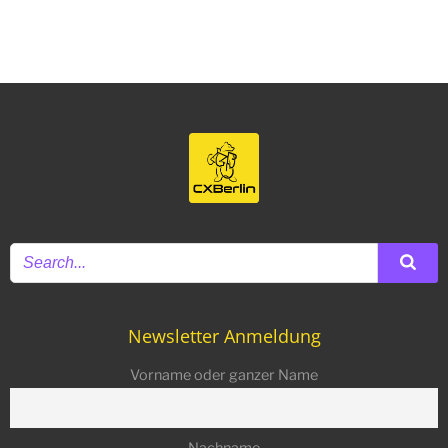
navigation
navigation
navigat
Newsletter Anmeldung
Vorname oder ganzer Name