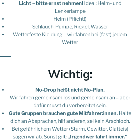
Licht – bitte ernst nehmen!
Ideal: Helm- und
Lenkerlampe
Helm (Pflicht!)
Schlauch, Pumpe, Riegel, Wasser
Wetterfeste Kleidung – wir fahren bei (fast) jedem
Wetter
Wichtig:
No-Drop heißt nicht No-Plan.
Wir fahren gemeinsam los und gemeinsam an – aber
dafür musst du vorbereitet sein.
Gute Gruppen brauchen gute Mitfahrer:innen.
Halte
dich an Absprachen, hilf anderen, sei kein Arschloch.
Bei gefährlichem Wetter (Sturm, Gewitter, Glatteis)
sagen wir ab. Sonst gilt:
„Irgendwer fährt immer.“