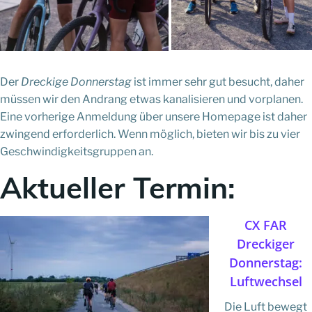
Der
Dreckige Donnerstag
ist immer sehr gut besucht, daher
müssen wir den Andrang etwas kanalisieren und vorplanen.
Eine vorherige Anmeldung über unsere Homepage ist daher
zwingend erforderlich. Wenn möglich, bieten wir bis zu vier
Geschwindigkeitsgruppen an.
Aktueller Termin:
CX FAR
Dreckiger
Donnerstag:
Luftwechsel
Die Luft bewegt