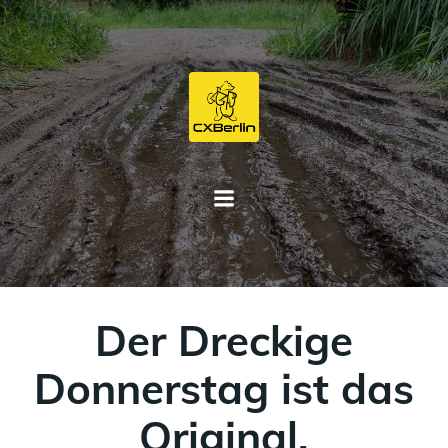
Zum
Inhalt
springen
Der Dreckige
Donnerstag ist das
Original.