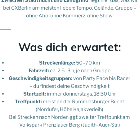
Zwischen Stadtflucht und Landgrind
liegt hier das, was wir
bei CXBerlin am meisten lieben: Tempo, Gelände, Gruppe –
ohne Abo, ohne Kommerz, ohne Show.
Was dich erwartet:
Streckenlänge:
50–70 km
Fahrzeit:
ca. 2,5–3 h, je nach Gruppe
Geschwindigkeitsgruppen:
von Party Pace bis Racer
– du findest deine Geschwindigkeit
Startzeit:
immer donnerstags, 18:30 Uhr
Treffpunkt:
meist an der Rummelsburger Bucht
(Nordufer, Höhe Kajakverleih)
Bei Strecken nach Norden ggf. zweiter Treffpunkt am
Volkspark Prenzlauer Berg (Judith-Auer-Str.)