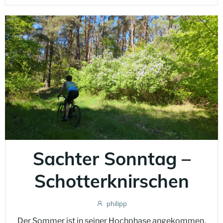
Sachter Sonntag –
Schotterknirschen
philipp
Der Sommer ist in seiner Hochphase angekommen,