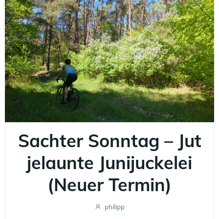
Sachter Sonntag – Jut
jelaunte Junijuckelei
(Neuer Termin)
philipp