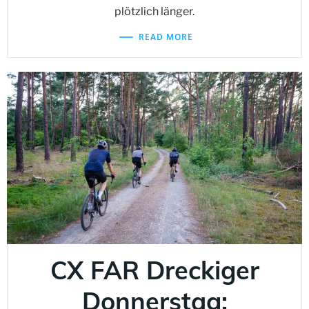
plötzlich länger.
READ MORE
CX FAR Dreckiger
Donnerstag: