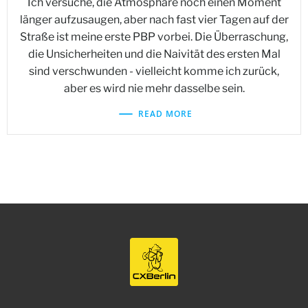
Ich versuche, die Atmosphäre noch einen Moment
länger aufzusaugen, aber nach fast vier Tagen auf der
Straße ist meine erste PBP vorbei. Die Überraschung,
die Unsicherheiten und die Naivität des ersten Mal
sind verschwunden - vielleicht komme ich zurück,
aber es wird nie mehr dasselbe sein.
READ MORE