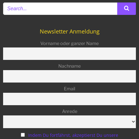
Newsletter Anmeldung
Vorname oder ganzer Name
Nachname
Email
Anrede
Indem Du fortfährst, akzeptierst Du unsere