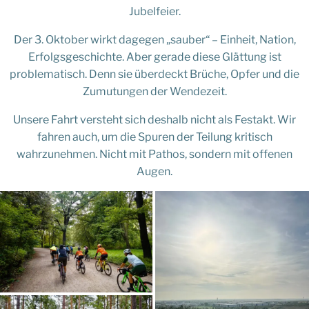
Jubelfeier.
Der 3. Oktober wirkt dagegen „sauber“ – Einheit, Nation,
Erfolgsgeschichte. Aber gerade diese Glättung ist
problematisch. Denn sie überdeckt Brüche, Opfer und die
Zumutungen der Wendezeit.
Unsere Fahrt versteht sich deshalb nicht als Festakt. Wir
fahren auch, um die Spuren der Teilung kritisch
wahrzunehmen. Nicht mit Pathos, sondern mit offenen
Augen.