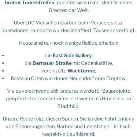
breiter Todesstreifen
machten sie zu einer der härtesten
Grenzen der Welt.
Über 100 Menschen starben beim Versuch, sie zu
überwinden. Hunderte wurden inhaftiert, Tausende verfolgt.
Heute sind nur noch wenige Relikte erhalten:
die
East Side Gallery
,
die
Bernauer Straße
mit Gedenkstätte,
vereinzelte
Wachtürme
,
Reste an Orten wie Hohen Neuendorf oder Treptow.
Vieles verschwand still, anderes wurde für Bauprojekte
geopfert. Der Todesstreifen lebt weiter als Bruchlinie im
Stadtbild.
Unsere Route folgt diesen Spuren. Sie ist eine Fahrt entlang
von Erinnerungsorten, Narben und Leerstellen – kritisch,
respektvoll, aufklärend.