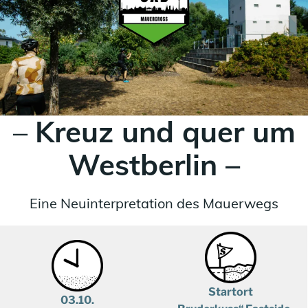
–
Kreuz und quer um
Westberlin –
Eine Neuinterpretation des Mauerwegs
Startort
03.10.