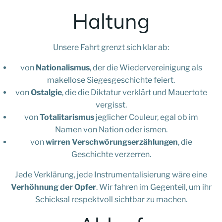
Haltung
Unsere Fahrt grenzt sich klar ab:
von
Nationalismus
, der die Wiedervereinigung als
makellose Siegesgeschichte feiert.
von
Ostalgie
, die die Diktatur verklärt und Mauertote
vergisst.
von
Totalitarismus
jeglicher Couleur, egal ob im
Namen von Nation oder ismen.
von
wirren Verschwörungserzählungen
, die
Geschichte verzerren.
Jede Verklärung, jede Instrumentalisierung wäre eine
Verhöhnung der Opfer
. Wir fahren im Gegenteil, um ihr
Schicksal respektvoll sichtbar zu machen.