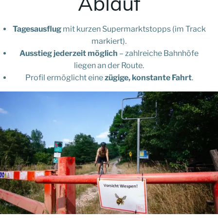
Ablauf
Tagesausflug
mit kurzen Supermarktstopps (im Track
markiert).
Ausstieg jederzeit möglich
– zahlreiche Bahnhöfe
liegen an der Route.
Profil ermöglicht eine
zügige, konstante Fahrt
.