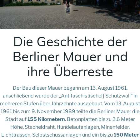
Die Geschichte der
Berliner Mauer und
ihre Überreste
Der Bau dieser Mauer begann am 13. August 1961,
anschließend wurde der „Antifaschistische[] Schutzwall“ in
mehreren Stufen über Jahrzehnte ausgebaut. Vom 13. August
1961 bis zum 9. November 1989 teilte die Berliner Mauer die
Stadt auf
155 Kilometern
. Betonplatten bis zu 3,6 Meter
Höhe, Stacheldraht, Hundelaufanlagen, Minenfelder,
Lichttrassen, Selbstschussanlagen und ein bis zu
150 Meter