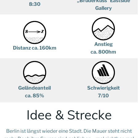
„Bruderkuss“ Eastside
8:30
Gallery
Anstieg
Distanz ca. 160km
ca. 800hm
Geländeanteil
Schwierigkeit
ca. 85%
7/10
Idee & Strecke
Berlin ist längst wieder eine Stadt. Die Mauer steht nicht