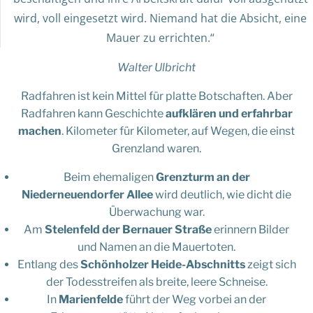
wird, voll eingesetzt wird. Niemand hat die Absicht, eine
Mauer zu errichten.“
Walter Ulbricht
Radfahren ist kein Mittel für platte Botschaften. Aber
Radfahren kann Geschichte
aufklären und erfahrbar
machen
. Kilometer für Kilometer, auf Wegen, die einst
Grenzland waren.
Beim ehemaligen
Grenzturm an der
Niederneuendorfer Allee
wird deutlich, wie dicht die
Überwachung war.
Am
Stelenfeld der Bernauer Straße
erinnern Bilder
und Namen an die Mauertoten.
Entlang des
Schönholzer Heide-Abschnitts
zeigt sich
der Todesstreifen als breite, leere Schneise.
In
Marienfelde
führt der Weg vorbei an der