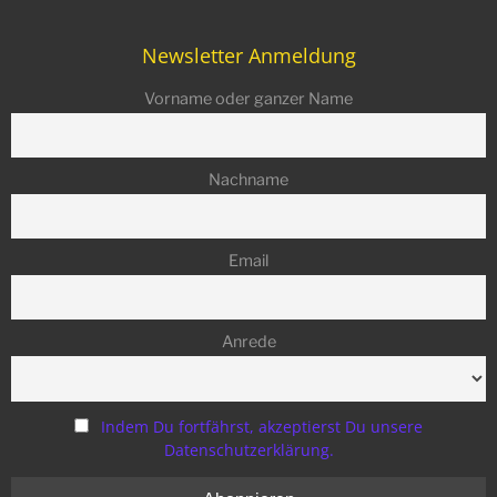
Erkundung des Lokale zu nutzen.
Newsletter Anmeldung
Vorname oder ganzer Name
Nachname
Email
Anrede
Indem Du fortfährst, akzeptierst Du unsere
Datenschutzerklärung.