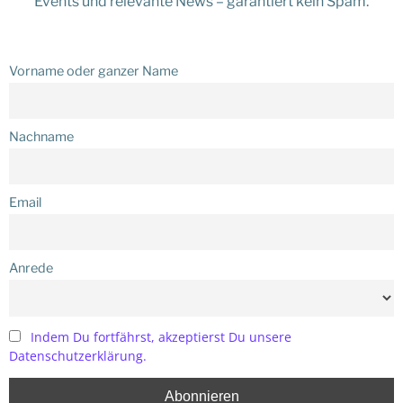
Events und relevante News – garantiert kein Spam.
Vorname oder ganzer Name
Nachname
Email
Anrede
Indem Du fortfährst, akzeptierst Du unsere
Datenschutzerklärung.