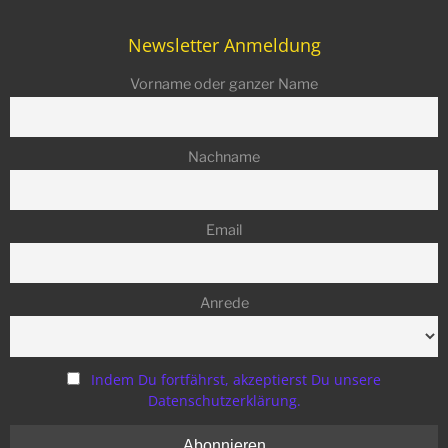
Newsletter Anmeldung
Vorname oder ganzer Name
Nachname
Email
Anrede
Indem Du fortfährst, akzeptierst Du unsere
Datenschutzerklärung.