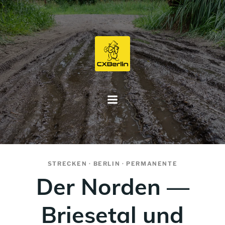
Zum
Inhalt
springen
STRECKEN · BERLIN · PERMANENTE
Der Norden —
Briesetal und