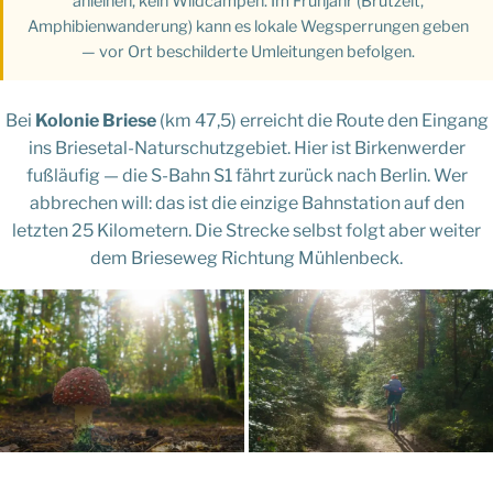
anleinen, kein Wildcampen. Im Frühjahr (Brutzeit,
Amphibienwanderung) kann es lokale Wegsperrungen geben
— vor Ort beschilderte Umleitungen befolgen.
Bei
Kolonie Briese
(km 47,5) erreicht die Route den Eingang
ins Briesetal-Naturschutzgebiet. Hier ist Birkenwerder
fußläufig — die S-Bahn S1 fährt zurück nach Berlin. Wer
abbrechen will: das ist die einzige Bahnstation auf den
letzten 25 Kilometern. Die Strecke selbst folgt aber weiter
dem Brieseweg Richtung Mühlenbeck.