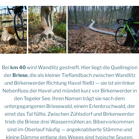
Bei
km 40
wird Wandlitz gestreift. Hier liegt die Quellregion
der
Briese
, die als kleiner Tieflandbach zwischen Wandlitz
und Birkenwerder Richtung Havel fließt — sie ist ein linker
Nebenfluss der Havel und mündet kurz vor Birkenwerder in
den Tegeler See. Ihren Namen trägt sie nach dem
untergegangenen Briesewald, einem Erlenbruchwald, der
einst das Tal füllte. Zwischen Zühlsdorf und Birkenwerder
trieb die Briese drei Wassermühlen an. Bibervorkommen
sind im Oberlauf häufig — angeknabberte Stämme und
kleine Dämme entlang des Weges sind typische Spuren.