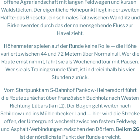
offene Agrarlandschaft mit langen Feldwegen und kurzen
Waldstücken. Der eigentliche Höhepunkt liegt in der zweiten
Hälfte: das Briesetal, ein schmales Tal zwischen Wandlitz und
Birkenwerder, durch das der namensgebende Fluss zur
Havel zieht.
Höhenmeter spielen auf der Runde keine Rolle — die Höhe
variiert zwischen 44 und 72 Metern über Normalnull. Wer die
Route ernst nimmt, fährt sie als Wochenendtour mit Pausen.
Wer sie als Trainingsrunde fährt, ist in dreieinhalb bis vier
Stunden zurück.
Vom Startpunkt am S-Bahnhof Pankow-Heinersdorf führt
die Route zunächst über Französisch Buchholz nach Westen
Richtung Lübars (km 11). Der Bogen geht weiter nach
Schildow und ins Mühlenbecker Land — hier wird die Strecke
offen, der Untergrund wechselt zwischen festem Feldweg
und Asphalt-Verbindungen zwischen den Dörfern. Bei
km 26
ist der nördlichste Punkt der Runde erreicht.