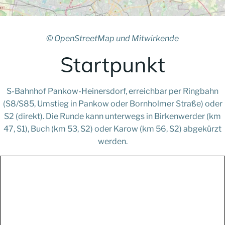
© OpenStreetMap und Mitwirkende
Startpunkt
S-Bahnhof Pankow-Heinersdorf, erreichbar per Ringbahn
(S8/S85, Umstieg in Pankow oder Bornholmer Straße) oder
S2 (direkt). Die Runde kann unterwegs in Birkenwerder (km
47, S1), Buch (km 53, S2) oder Karow (km 56, S2) abgekürzt
werden.