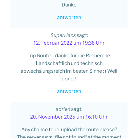
Danke
antworten
SuperHans
sagt:
12. Februar 2022 um 19:38 Uhr
Top Route – danke für die Recherche.
Landschaftlich und technisch
abwechslungsreich im besten Sinne : ) Well
done: !
antworten
adrien
sagt:
20. November 2025 um 16:10 Uhr
Any chance to re-upload the route please?
The server says „file not found“ at the moment