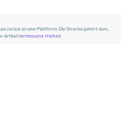
ss zurück an eine Plattform. Die Strecke gehört dem,
Vermessene Freiheit
er-Artikel
.