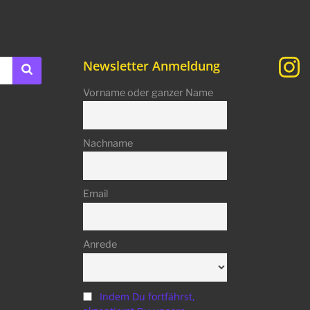
Newsletter Anmeldung
Vorname oder ganzer Name
Nachname
Email
Anrede
Indem Du fortfährst,