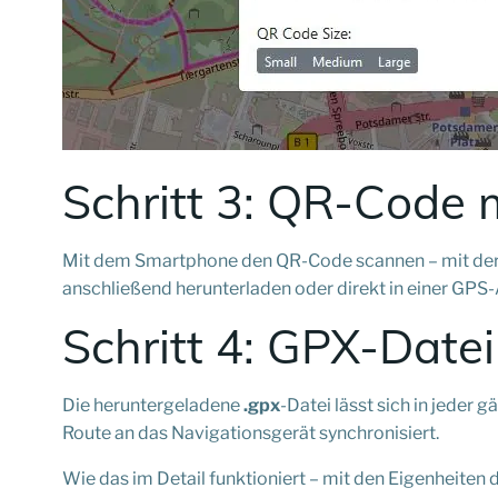
Schritt 3: QR-Code 
Mit dem Smartphone den QR-Code scannen – mit der 
anschließend herunterladen oder direkt in einer GPS-
Schritt 4: GPX-Date
Die heruntergeladene
.gpx
-Datei lässt sich in jede
Route an das Navigationsgerät synchronisiert.
Wie das im Detail funktioniert – mit den Eigenheiten d