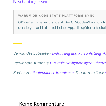
Falschabbieger sein
.
WARUM QR-CODE STATT PLATTFORM-SYNC
GPX ist ein offener Standard. Der QR-Code-Workflow fun
der sie geplant hat – nicht einer App, die später entsche
Einführung und Kurzanleitung
A
Verwandte Subseiten:
·
GPX aufs Navigationsgerät übertr
Verwandte Tutorials:
Routenplaner-Hauptseite
Zurück zur
· Direkt zum Tool:
Keine Kommentare