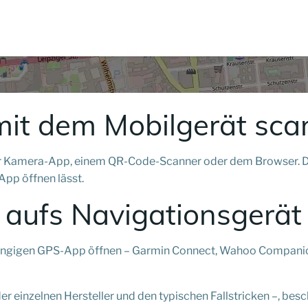
mit dem Mobilgerät sc
Kamera-App, einem QR-Code-Scanner oder dem Browser. Der sc
App öffnen lässt.
i aufs Navigationsgerät
r gängigen GPS-App öffnen – Garmin Connect, Wahoo Compani
er einzelnen Hersteller und den typischen Fallstricken –, besc