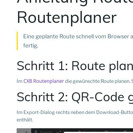
Routenplaner
Eine geplante Route schnell vom Browser au
fertig.
Schritt 1: Route pla
CXB Routenplaner
Im
die gewünschte Route planen. So
Schritt 2: QR-Code 
Im Export-Dialog rechts neben dem Download-Butto
enthält.