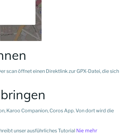
annen
an öffnet einen Direktlink zur GPX-Datei, die sich
 bringen
on, Karoo Companion, Coros App. Von dort wird die
Nie mehr
hreibt unser ausführliches Tutorial