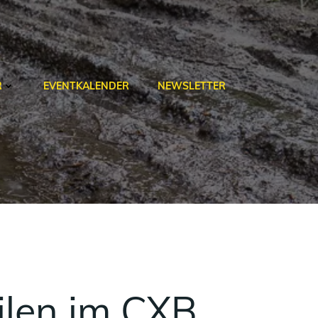
R
EVENTKALENDER
NEWSLETTER
ilen im CXB