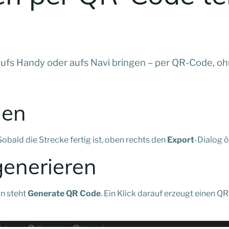
fs Handy oder aufs Navi bringen – per QR-Code, ohne
nen
bald die Strecke fertig ist, oben rechts den
Export
-Dialog ö
generieren
n steht
Generate QR Code
. Ein Klick darauf erzeugt einen Q