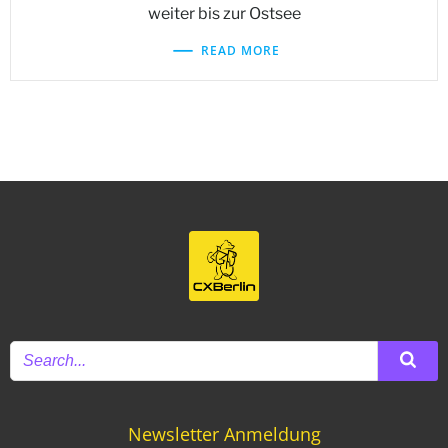
weiter bis zur Ostsee
READ MORE
Newsletter Anmeldung