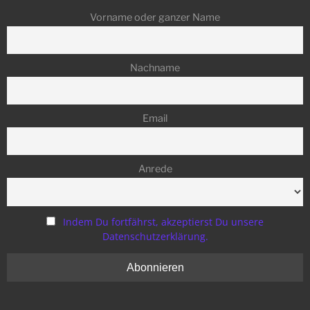
Vorname oder ganzer Name
Nachname
Email
Anrede
Indem Du fortfährst, akzeptierst Du unsere
Datenschutzerklärung.