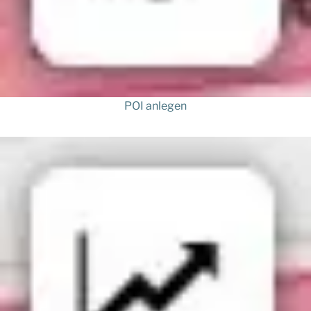
POI anlegen