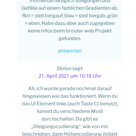
momentan lediglich Steigungen und
Gefälle auf einem farblichen Gradienten ab.
Rot = steil bergauf, blau = steil bergab, grün
= eben. Habe dazu aber auch zugegeben
keine Infos beim brouter-web Projekt
gefunden.
antworten
Stefan
sagt:
21. April 2021 um 10:18 Uhr
Ah, ich wurde gerade nochmal darauf
hingewiesen wie das funktioniert. Wenn du
das UI Element links (auch Taste C) benutzt,
kannst du verschiedene Modi
durchschalten. Da gibt es
„Steigungscodierung“, wie von mir
beschrieben, dann Höhencodierung (bildet