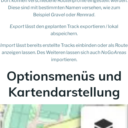
Dort können verschiedene Routenprofile eingestellt werden.
Diese sind mit bestimmten Namen versehen, wie zum
Beispiel
Gravel
oder
Rennrad
.
Export
lässt den geplanten Track exportieren / lokal
abspeichern.
Import
lässt bereits erstellte Tracks einbinden oder als Route
anzeigen lassen. Des Weiteren lassen sich auch
NoGoAreas
importieren.
Optionsmenüs und
Kartendarstellung