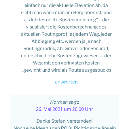
einfach nur die aktuelle Elevation ab, da
sieht man wann man am Berg oben ist) und
als letztes noch „Kostencodierung“ – die
visualisiert die Kostenberechnung des
aktuellen Routingprofils (jedem Weg, jeder
Abbiegung etc. werden ja je nach
Routingmodus, z.b. Gravel oder Rennrad,
unterschiedliche Kosten zugewiesen — der
Weg mit den geringsten Kosten
„gewinnt“und wird als Route ausgespuckt)
antworten
Norman
sagt:
26. Mai 2021 um 20:00 Uhr
Danke Stefan, verstanden!
Noch eine Idee zu den POI’s. Richtig gut wäre ein