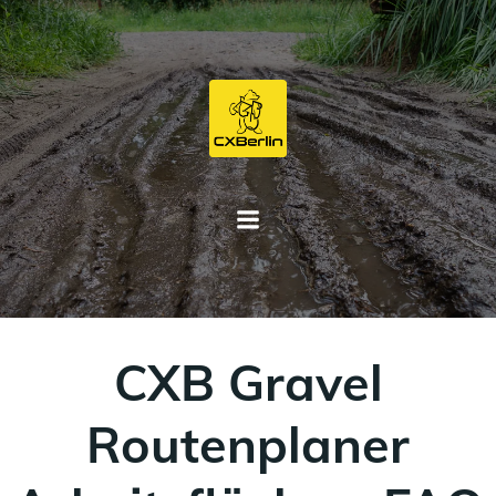
Zum
Inhalt
springen
CXB Gravel
Routenplaner