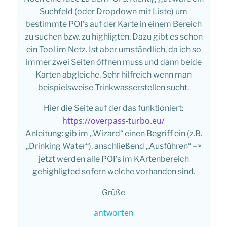
Suchfeld (oder Dropdown mit Liste) um
bestimmte POI’s auf der Karte in einem Bereich
zu suchen bzw. zu highligten. Dazu gibt es schon
ein Tool im Netz. Ist aber umständlich, da ich so
immer zwei Seiten öffnen muss und dann beide
Karten abgleiche. Sehr hilfreich wenn man
beispielsweise Trinkwasserstellen sucht.
Hier die Seite auf der das funktioniert:
https://overpass-turbo.eu/
Anleitung: gib im „Wizard“ einen Begriff ein (z.B.
„Drinking Water“), anschließend „Ausführen“ –>
jetzt werden alle POI’s im KArtenbereich
gehighligted sofern welche vorhanden sind.
Grüße
antworten