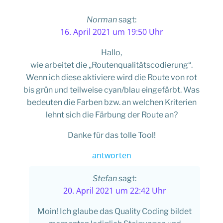
Norman
sagt:
16. April 2021 um 19:50 Uhr
Hallo,
wie arbeitet die „Routenqualitätscodierung“.
Wenn ich diese aktiviere wird die Route von rot
bis grün und teilweise cyan/blau eingefärbt. Was
bedeuten die Farben bzw. an welchen Kriterien
lehnt sich die Färbung der Route an?
Danke für das tolle Tool!
antworten
Stefan
sagt:
20. April 2021 um 22:42 Uhr
Moin! Ich glaube das Quality Coding bildet