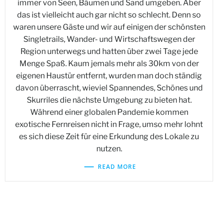
immer von Seen, Bäumen und Sand umgeben. Aber
das ist vielleicht auch gar nicht so schlecht. Denn so
waren unsere Gäste und wir auf einigen der schönsten
Singletrails, Wander- und Wirtschaftswegen der
Region unterwegs und hatten über zwei Tage jede
Menge Spaß. Kaum jemals mehr als 30km von der
eigenen Haustür entfernt, wurden man doch ständig
davon überrascht, wieviel Spannendes, Schönes und
Skurriles die nächste Umgebung zu bieten hat.
Während einer globalen Pandemie kommen
exotische Fernreisen nicht in Frage, umso mehr lohnt
es sich diese Zeit für eine Erkundung des Lokale zu
nutzen.
READ MORE