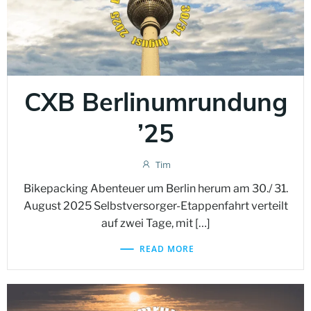
CXB Berlinumrundung
’25
Tim
Bikepacking Abenteuer um Berlin herum am 30./ 31.
August 2025 Selbstversorger-Etappenfahrt verteilt
auf zwei Tage, mit […]
READ MORE