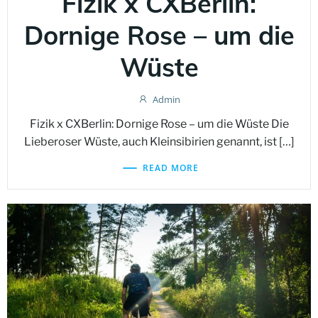
Fizik x CXBerlin:
Dornige Rose – um die
Wüste
Admin
Fizik x CXBerlin: Dornige Rose – um die Wüste Die
Lieberoser Wüste, auch Kleinsibirien genannt, ist […]
READ MORE