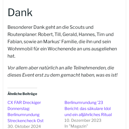
Dank
Besonderer Dank geht an die Scouts und
Routenplaner: Robert, Till, Gerald, Hannes, Tim und
Fabian, sowie an Markus‘ Familie, die ihn und sein
Wohnmobil für ein Wochenende an uns ausgeliehen
hat.
Vor allem aber natürlich an alle Teilnehmenden, die
dieses Event erst zu dem gemacht haben, was es ist!
Ähnliche Beiträge
CX FAR Dreckiger
Berlinumrundung ’23
Donnerstag:
Bericht: das säkulare Idol
Berlinumrundung
und ein alljährliches Ritual
10. Dezember 2023
Streckencheck Ost
In "Magazin"
30. Oktober 2024