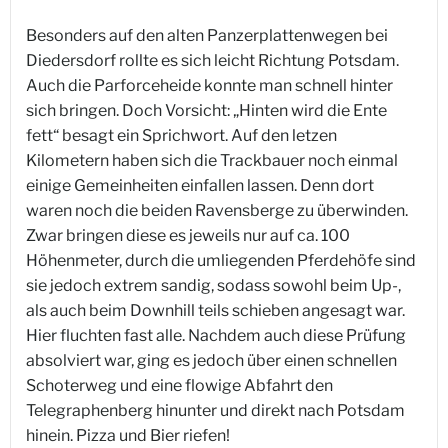
Besonders auf den alten Panzerplattenwegen bei
Diedersdorf rollte es sich leicht Richtung Potsdam.
Auch die Parforceheide konnte man schnell hinter
sich bringen. Doch Vorsicht: „Hinten wird die Ente
fett“ besagt ein Sprichwort. Auf den letzen
Kilometern haben sich die Trackbauer noch einmal
einige Gemeinheiten einfallen lassen. Denn dort
waren noch die beiden Ravensberge zu überwinden.
Zwar bringen diese es jeweils nur auf ca. 100
Höhenmeter, durch die umliegenden Pferdehöfe sind
sie jedoch extrem sandig, sodass sowohl beim Up-,
als auch beim Downhill teils schieben angesagt war.
Hier fluchten fast alle. Nachdem auch diese Prüfung
absolviert war, ging es jedoch über einen schnellen
Schoterweg und eine flowige Abfahrt den
Telegraphenberg hinunter und direkt nach Potsdam
hinein. Pizza und Bier riefen!