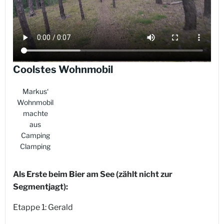
Coolstes Wohnmobil
Markus‘
Wohnmobil
machte
aus
Camping
Clamping
Als Erste beim Bier am See (zählt nicht zur
Segmentjagt):
Etappe 1: Gerald