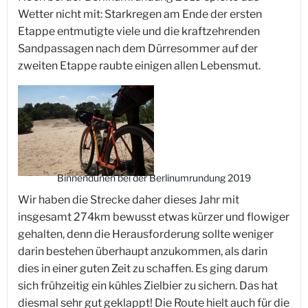
Wetter nicht mit: Starkregen am Ende der ersten
Etappe entmutigte viele und die kraftzehrenden
Sandpassagen nach dem Dürresommer auf der
zweiten Etappe raubte einigen allen Lebensmut.
Binnendünen bei der Berlinumrundung 2019
Wir haben die Strecke daher dieses Jahr mit
insgesamt 274km bewusst etwas kürzer und flowiger
gehalten, denn die Herausforderung sollte weniger
darin bestehen überhaupt anzukommen, als darin
dies in einer guten Zeit zu schaffen. Es ging darum
sich frühzeitig ein kühles Zielbier zu sichern. Das hat
diesmal sehr gut geklappt! Die Route hielt auch für die