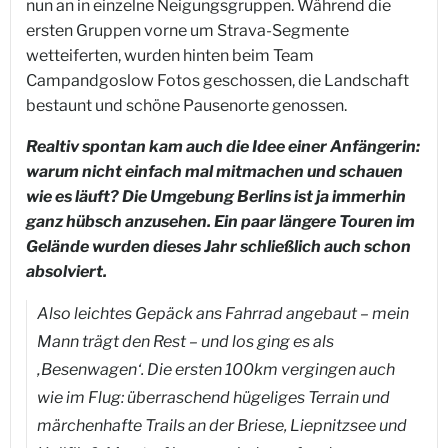
nun an in einzelne Neigungsgruppen. Während die
ersten Gruppen vorne um Strava-Segmente
wetteiferten, wurden hinten beim Team
Campandgoslow Fotos geschossen, die Landschaft
bestaunt und schöne Pausenorte genossen.
Realtiv spontan kam auch die Idee einer Anfängerin:
warum nicht einfach mal mitmachen und schauen
wie es läuft? Die Umgebung Berlins ist ja immerhin
ganz hübsch anzusehen. Ein paar längere Touren im
Gelände wurden dieses Jahr schließlich auch schon
absolviert.
Also leichtes Gepäck ans Fahrrad angebaut – mein
Mann trägt den Rest – und los ging es als
‚Besenwagen‘. Die ersten 100km vergingen auch
wie im Flug: überraschend hügeliges Terrain und
märchenhafte Trails an der Briese, Liepnitzsee und