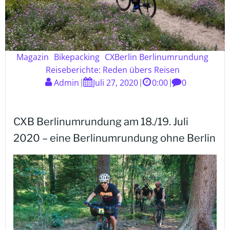
Magazin
Bikepacking
CXBerlin Berlinumrundung
Reiseberichte: Reden übers Reisen
Admin
Juli 27, 2020
0:00
0
|
|
|
CXB Berlinumrundung am 18./19. Juli
2020 – eine Berlinumrundung ohne Berlin