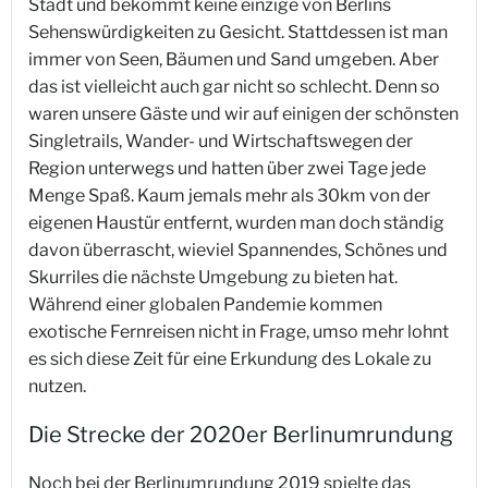
Stadt und bekommt keine einzige von Berlins
Sehenswürdigkeiten zu Gesicht. Stattdessen ist man
immer von Seen, Bäumen und Sand umgeben. Aber
das ist vielleicht auch gar nicht so schlecht. Denn so
waren unsere Gäste und wir auf einigen der schönsten
Singletrails, Wander- und Wirtschaftswegen der
Region unterwegs und hatten über zwei Tage jede
Menge Spaß. Kaum jemals mehr als 30km von der
eigenen Haustür entfernt, wurden man doch ständig
davon überrascht, wieviel Spannendes, Schönes und
Skurriles die nächste Umgebung zu bieten hat.
Während einer globalen Pandemie kommen
exotische Fernreisen nicht in Frage, umso mehr lohnt
es sich diese Zeit für eine Erkundung des Lokale zu
nutzen.
Die Strecke der 2020er Berlinumrundung
Noch bei der Berlinumrundung 2019 spielte das