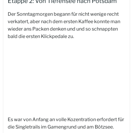
Etappe 2: Von Tiefensee nach Potsdam
Der Sonntagmorgen begann für nicht wenige recht
verkatert, aber nach dem ersten Kaffee konnte man
wieder ans Packen denken und und so schnappten
bald die ersten Klickpedale zu.
Es war von Anfang an volle Kozentration erfordert für
die Singletrails im Gamengrund und am Bötzsee.