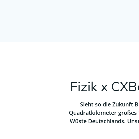
Fizik x CXB
Sieht so die Zukunft B
Quadratkilometer großes T
Wüste Deutschlands. Uns