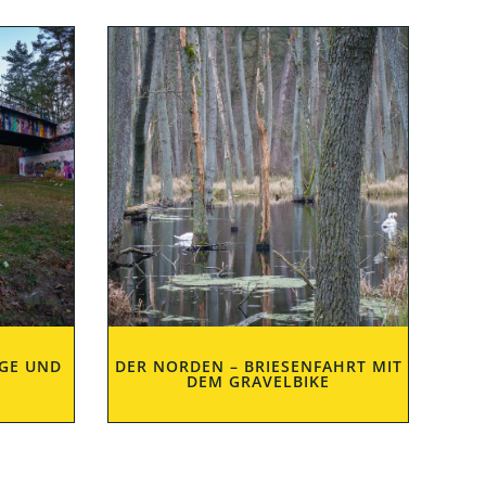
RGE UND
DER NORDEN – BRIESENFAHRT MIT
DEM GRAVELBIKE