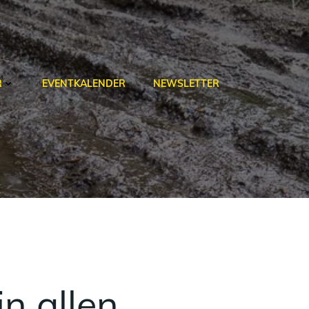
R
EVENTKALENDER
NEWSLETTER
n allen