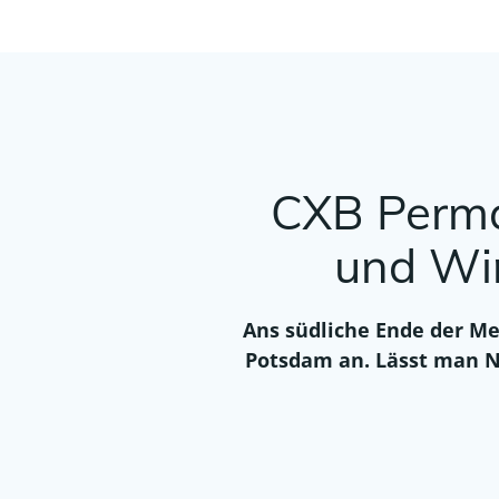
CXB Perma
und Wi
Ans südliche Ende der Me
Potsdam an. Lässt man 