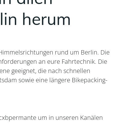
lin herum
 Himmelsrichtungen rund um Berlin. Die
Anforderungen an eure Fahrtechnik. Die
ene geeignet, die nach schnellen
Potsdam sowie eine längere Bikepacking-
 #cxbpermante um in unseren Kanälen