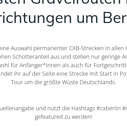
ichtungen um Ber
h eine Auswahl permanenter CXB-Strecken in allen
hen Schotteranteil aus und stellen nur geringe 
ohl für Anfänger*innen als auch für Fortgeschritt
indet ihr auf der Seite eine Strecke mit Start in 
Tour um die größte Wüste Deutschlands.
s Quellenangabe und nutzt die Hashtags #cxberlin
gefeatured zu werden!