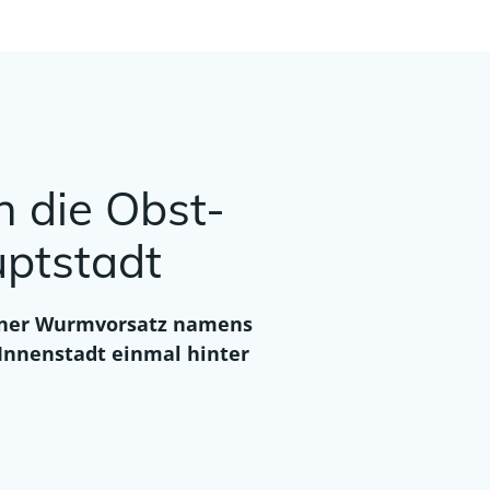
 die Obst-
ptstadt
feiner Wurmvorsatz namens
nnenstadt einmal hinter