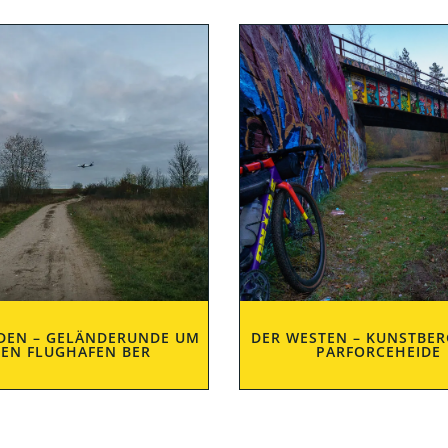
DEN – GELÄNDERUNDE UM
DER WESTEN – KUNSTBE
EN FLUGHAFEN BER
PARFORCEHEIDE