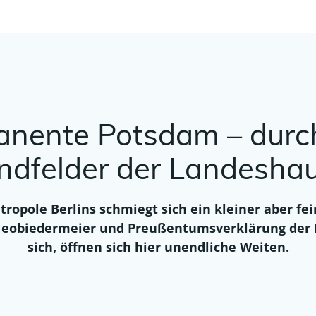
nente Potsdam – durch
ndfelder der Landeshau
tropole Berlins schmiegt sich ein kleiner aber 
Neobiedermeier und Preußentumsverklärung der I
sich, öffnen sich hier unendliche Weiten.