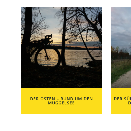
DER OSTEN – RUND UM DEN
DER SÜ
MÜGGELSEE
D