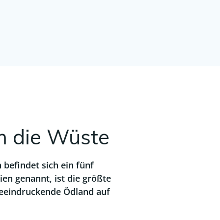
um die Wüste
 befindet sich ein fünf
en genannt, ist die größte
eeindruckende Ödland auf