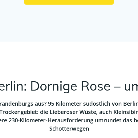
erlin: Dornige Rose – 
randenburgs aus? 95 Kilometer südöstlich von Berlin
rockengebiet: die Lieberoser Wüste, auch Kleinsibiri
ere 230-Kilometer-Herausforderung umrundet das b
Schotterwegen