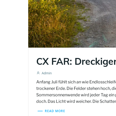
CX FAR: Dreckige
Admin
Anfang Juli fühlt sich an wie Endlosschle
trockener Erde. Die Felder stehen hoch, d
Sommersonnenwende wird jeder Tag ein pa
doch. Das Licht wird weicher. Die Schatte
READ MORE