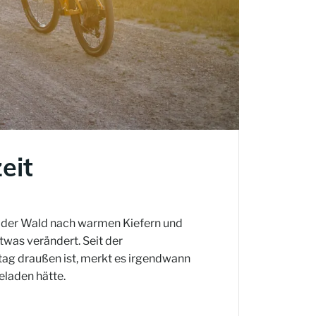
eit
cht der Wald nach warmen Kiefern und
twas verändert. Seit der
ag draußen ist, merkt es irgendwann
eladen hätte.