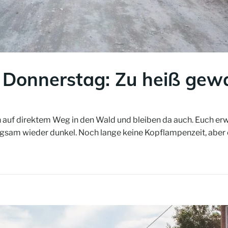
 Donnerstag: Zu heiß gew
ren auf direktem Weg in den Wald und bleiben da auch. Euch er
ngsam wieder dunkel. Noch lange keine Kopflampenzeit, aber ei