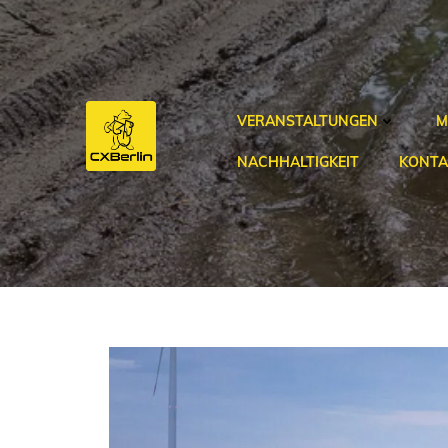
Zum
Inhalt
springen
VERANSTALTUNGEN
M
NACHHALTIGKEIT
KONTA