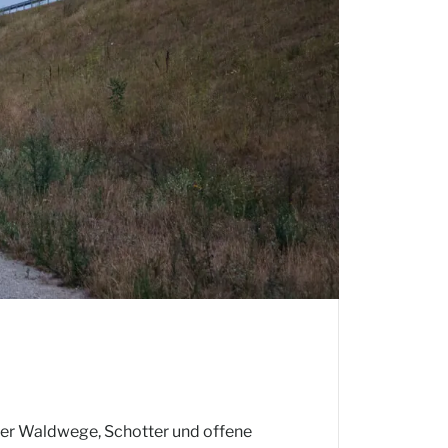
über Waldwege, Schotter und offene