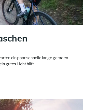
aschen
warten ein paar schnelle lange geraden
n gutes Licht hilft.