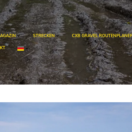
AGAZIN
STRECKEN
CXB GRAVEL ROUTENPLANE
KT