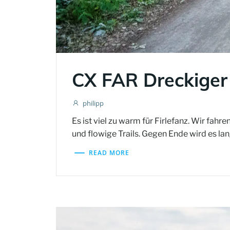
CX FAR Dreckiger
philipp
Es ist viel zu warm für Firlefanz. Wir fah
und flowige Trails. Gegen Ende wird es la
READ MORE