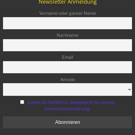
Newsletter Anmeldung
Vorname oder ganzer Name
Nachname
Email
Anrede
Indem Du fortfährst, akzeptierst Du unsere
Datenschutzerklärung.