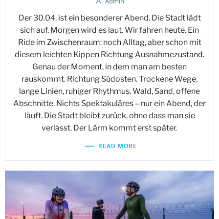
Admin
Der 30.04. ist ein besonderer Abend. Die Stadt lädt
sich auf. Morgen wird es laut. Wir fahren heute. Ein
Ride im Zwischenraum: noch Alltag, aber schon mit
diesem leichten Kippen Richtung Ausnahmezustand.
Genau der Moment, in dem man am besten
rauskommt. Richtung Südosten. Trockene Wege,
lange Linien, ruhiger Rhythmus. Wald, Sand, offene
Abschnitte. Nichts Spektakuläres – nur ein Abend, der
läuft. Die Stadt bleibt zurück, ohne dass man sie
verlässt. Der Lärm kommt erst später.
READ MORE