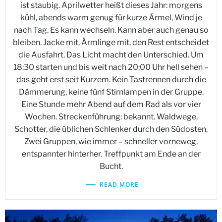
ist staubig. Aprilwetter heißt dieses Jahr: morgens
kühl, abends warm genug für kurze Ärmel, Wind je
nach Tag. Es kann wechseln. Kann aber auch genau so
bleiben. Jacke mit, Ärmlinge mit, den Rest entscheidet
die Ausfahrt. Das Licht macht den Unterschied. Um
18:30 starten und bis weit nach 20:00 Uhr hell sehen –
das geht erst seit Kurzem. Kein Tastrennen durch die
Dämmerung, keine fünf Stirnlampen in der Gruppe.
Eine Stunde mehr Abend auf dem Rad als vor vier
Wochen. Streckenführung: bekannt. Waldwege,
Schotter, die üblichen Schlenker durch den Südosten.
Zwei Gruppen, wie immer – schneller vorneweg,
entspannter hinterher. Treffpunkt am Ende an der
Bucht.
READ MORE