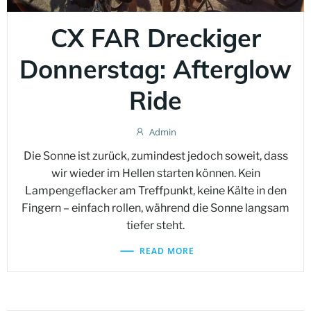
CX FAR Dreckiger
Donnerstag: Afterglow
Ride
Admin
Die Sonne ist zurück, zumindest jedoch soweit, dass
wir wieder im Hellen starten können. Kein
Lampengeflacker am Treffpunkt, keine Kälte in den
Fingern – einfach rollen, während die Sonne langsam
tiefer steht.
READ MORE