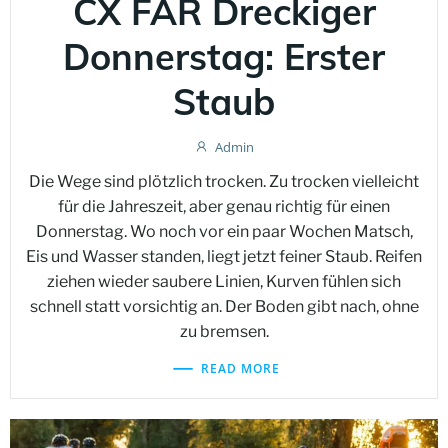
CX FAR Dreckiger
Donnerstag: Erster
Staub
Admin
Die Wege sind plötzlich trocken. Zu trocken vielleicht
für die Jahreszeit, aber genau richtig für einen
Donnerstag. Wo noch vor ein paar Wochen Matsch,
Eis und Wasser standen, liegt jetzt feiner Staub. Reifen
ziehen wieder saubere Linien, Kurven fühlen sich
schnell statt vorsichtig an. Der Boden gibt nach, ohne
zu bremsen.
READ MORE