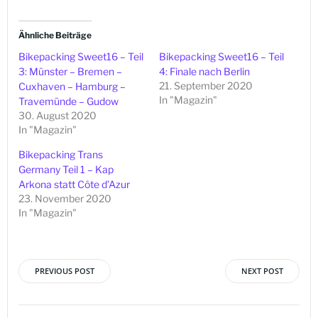
Ähnliche Beiträge
Bikepacking Sweet16 – Teil
Bikepacking Sweet16 – Teil
3: Münster – Bremen –
4: Finale nach Berlin
21. September 2020
Cuxhaven – Hamburg –
In "Magazin"
Travemünde – Gudow
30. August 2020
In "Magazin"
Bikepacking Trans
Germany Teil 1 – Kap
Arkona statt Côte d’Azur
23. November 2020
In "Magazin"
PREVIOUS POST
NEXT POST
Beitragsnavigation
Beitragsna