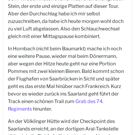
Stein, der erste und einzige Platten auf dieser Tour.
Aber den Durchschlag habe ich mir selbst
zuzuschreiben, da habe ich heute morgen wohl doch
zu viel Luft abgelassen. Also den Schlauchwechsel
gleich mit einer Mittagspause kombiniert.
In Hornbach (nicht beim Baumarkt) mache ich noch
eine weitere Pause, wieder mal beim Dönermann,
aber wegen der Hitze heute geht nur eine Portion
Pommes mit zwei kleinen Bieren. Bald kommt schon
der Flughafen von Saarbrücken in Sicht und später
geht es das erste Mal hinüber nach Frankreich. Kurz
bevor es wieder zurück ins Saarland geht führt der
Track einen schönen Trail zum
Grab des 74.
Regiments
hinunter.
An der Völklinger Hütte wird der Checkpoint des
Saarlands erreicht, an der dortigen Aral-Tankstelle