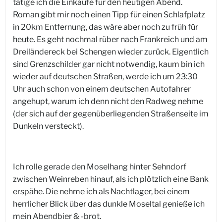
tätige ich die Einkäufe für den heutigen Abend.
Roman gibt mir noch einen Tipp für einen Schlafplatz
in 20km Entfernung, das wäre aber noch zu früh für
heute. Es geht nochmal rüber nach Frankreich und am
Dreiländereck bei Schengen wieder zurück. Eigentlich
sind Grenzschilder gar nicht notwendig, kaum bin ich
wieder auf deutschen Straßen, werde ich um 23:30
Uhr auch schon von einem deutschen Autofahrer
angehupt, warum ich denn nicht den Radweg nehme
(der sich auf der gegenüberliegenden Straßenseite im
Dunkeln versteckt).
Ich rolle gerade den Moselhang hinter Sehndorf
zwischen Weinreben hinauf, als ich plötzlich eine Bank
erspähe. Die nehme ich als Nachtlager, bei einem
herrlicher Blick über das dunkle Moseltal genieße ich
mein Abendbier & -brot.