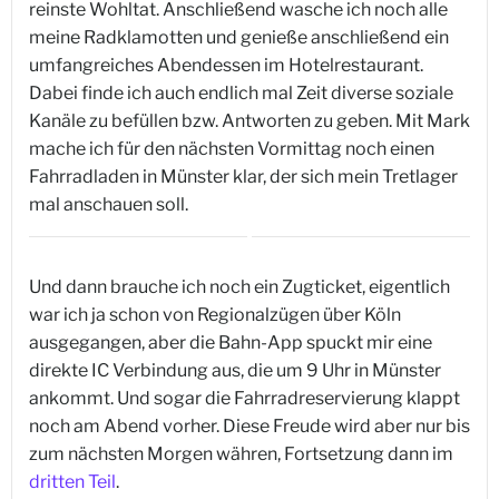
reinste Wohltat. Anschließend wasche ich noch alle
meine Radklamotten und genieße anschließend ein
umfangreiches Abendessen im Hotelrestaurant.
Dabei finde ich auch endlich mal Zeit diverse soziale
Kanäle zu befüllen bzw. Antworten zu geben. Mit Mark
mache ich für den nächsten Vormittag noch einen
Fahrradladen in Münster klar, der sich mein Tretlager
mal anschauen soll.
Und dann brauche ich noch ein Zugticket, eigentlich
war ich ja schon von Regionalzügen über Köln
ausgegangen, aber die Bahn-App spuckt mir eine
direkte IC Verbindung aus, die um 9 Uhr in Münster
ankommt. Und sogar die Fahrradreservierung klappt
noch am Abend vorher. Diese Freude wird aber nur bis
zum nächsten Morgen währen, Fortsetzung dann im
dritten Teil
.