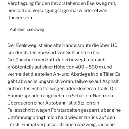
Verpflegung für den bevorstehenden Eselsweg mit,
hier soll die Versorgungslage mal wieder etwas
dünner sein.
Auf dem Eselsweg
Der Eselsweg ist eine alte Handelsroute die über 110
km durch den Spessart von Schlüchtern bis
Großheubach verläuft, dabei bewegt man sich
größtenteils auf einer Höhe von 400 – 500 m und
vermeidet die steilen An- und Abstiege in die Täler. Es
geht abwechslungsreich voran, teilweise auf Asphalt,
auf breiten Schotterwegen oder kleineren Trails. Die
Bäume spenden angenehmen Schatten. Nach dem
Überqueren einer Autobahn ist plötzlich ein
Teilabschnitt wegen Forstarbeiten gesperrt, aber eine
Umfahrung bringt mich bald wieder zurück auf den
Track. Einmal verpasse ich einen Abzweig, rausche