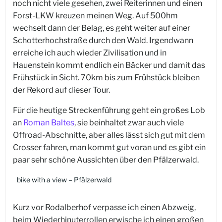
noch nicht viele gesehen, zwei Reiterinnen und einen
Forst-LKW kreuzen meinen Weg. Auf 500hm
wechselt dann der Belag, es geht weiter auf einer
Schotterhochstraße durch den Wald. Irgendwann
erreiche ich auch wieder Zivilisation und in
Hauenstein kommt endlich ein Bäcker und damit das
Frühstück in Sicht. 70km bis zum Frühstück bleiben
der Rekord auf dieser Tour.
Für die heutige Streckenführung geht ein großes Lob
an
Roman Baltes
, sie beinhaltet zwar auch viele
Offroad-Abschnitte, aber alles lässt sich gut mit dem
Crosser fahren, man kommt gut voran und es gibt ein
paar sehr schöne Aussichten über den Pfälzerwald.
bike with a view – Pfälzerwald
Kurz vor Rodalberhof verpasse ich einen Abzweig,
beim Wiederhinuterrollen erwische ich einen großen