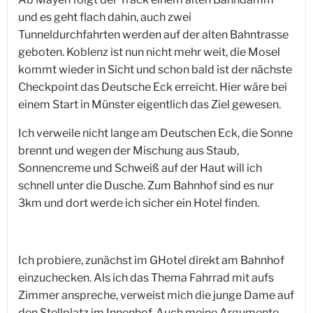
und es geht flach dahin, auch zwei
Tunneldurchfahrten werden auf der alten Bahntrasse
geboten. Koblenz ist nun nicht mehr weit, die Mosel
kommt wieder in Sicht und schon bald ist der nächste
Checkpoint das Deutsche Eck erreicht. Hier wäre bei
einem Start in Münster eigentlich das Ziel gewesen.
Ich verweile nicht lange am Deutschen Eck, die Sonne
brennt und wegen der Mischung aus Staub,
Sonnencreme und Schweiß auf der Haut will ich
schnell unter die Dusche. Zum Bahnhof sind es nur
3km und dort werde ich sicher ein Hotel finden.
Ich probiere, zunächst im GHotel direkt am Bahnhof
einzuchecken. Als ich das Thema Fahrrad mit aufs
Zimmer anspreche, verweist mich die junge Dame auf
den Stellplatz im Innenhof. Auch meine Argumente –