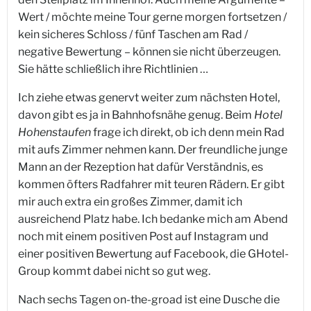
Wert / möchte meine Tour gerne morgen fortsetzen /
kein sicheres Schloss / fünf Taschen am Rad /
negative Bewertung – können sie nicht überzeugen.
Sie hätte schließlich ihre Richtlinien …
Ich ziehe etwas genervt weiter zum nächsten Hotel,
davon gibt es ja in Bahnhofsnähe genug. Beim
Hotel
Hohenstaufen
frage ich direkt, ob ich denn mein Rad
mit aufs Zimmer nehmen kann. Der freundliche junge
Mann an der Rezeption hat dafür Verständnis, es
kommen öfters Radfahrer mit teuren Rädern. Er gibt
mir auch extra ein großes Zimmer, damit ich
ausreichend Platz habe. Ich bedanke mich am Abend
noch mit einem positiven Post auf Instagram und
einer positiven Bewertung auf Facebook, die GHotel-
Group kommt dabei nicht so gut weg.
Nach sechs Tagen on-the-groad ist eine Dusche die