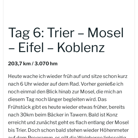
Tag 6: Trier – Mosel
– Eifel – Koblenz
203,7 km / 3.070 hm
Heute wache ich wieder früh auf und sitze schon kurz
nach 6 Uhr wieder auf dem Rad. Vorher genieße ich
noch einmal den Blick hinab zur Mosel, die mich an
diesem Tag noch länger begleiten wird. Das
Frühstück gibt es heute wieder etwas früher, bereits
nach 30km beim Bäcker in Tawern. Bald ist Konz
erreicht und zunächst geht es flach entlang der Mosel
bis Trier. Doch schon bald stehen wieder Höhenmeter
auf dem Programm, es gilt die Weinberge linksseitig