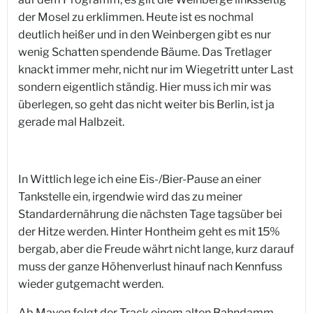
der Mosel zu erklimmen. Heute ist es nochmal
deutlich heißer und in den Weinbergen gibt es nur
wenig Schatten spendende Bäume. Das Tretlager
knackt immer mehr, nicht nur im Wiegetritt unter Last
sondern eigentlich ständig. Hier muss ich mir was
überlegen, so geht das nicht weiter bis Berlin, ist ja
gerade mal Halbzeit.
In Wittlich lege ich eine Eis-/Bier-Pause an einer
Tankstelle ein, irgendwie wird das zu meiner
Standardernährung die nächsten Tage tagsüber bei
der Hitze werden. Hinter Hontheim geht es mit 15%
bergab, aber die Freude währt nicht lange, kurz darauf
muss der ganze Höhenverlust hinauf nach Kennfuss
wieder gutgemacht werden.
Ab Mayen folgt der Track einem alten Bahndamm