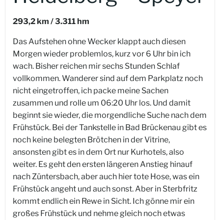
293,2 km / 3.311 hm
Das Aufstehen ohne Wecker klappt auch diesen
Morgen wieder problemlos, kurz vor 6 Uhr bin ich
wach. Bisher reichen mir sechs Stunden Schlaf
vollkommen. Wanderer sind auf dem Parkplatz noch
nicht eingetroffen, ich packe meine Sachen
zusammen und rolle um 06:20 Uhr los. Und damit
beginnt sie wieder, die morgendliche Suche nach dem
Frühstück. Bei der Tankstelle in Bad Brückenau gibt es
noch keine belegten Brötchen in der Vitrine,
ansonsten gibt es in dem Ort nur Kurhotels, also
weiter. Es geht den ersten längeren Anstieg hinauf
nach Züntersbach, aber auch hier tote Hose, was ein
Frühstück angeht und auch sonst. Aber in Sterbfritz
kommt endlich ein Rewe in Sicht. Ich gönne mir ein
großes Frühstück und nehme gleich noch etwas