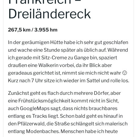
Dreiländereck
267,5 km / 3.955 hm
In der geräumigen Hütte habe ich sehr gut geschlafen
und wache eine Stunde später als üblich auf. Während
ich gerade mit Sitz-Creme zu Gange bin, spaziert
draußen eine Walkerin vorbei, da ihr Blick aber
geradeaus gerichtet ist, nimmt sie mich nicht wahr 🙂
Kurz nach 7 Uhr sitze ich wieder im Sattel und rolle los.
Zunächst geht es flach durch mehrere Dörfer, aber
eine Frühstücksmöglichkeit kommt nicht in Sicht,
auch GoogleMaps sagt, dass nichts brauchbares
entlang es Tracks liegt. Schon bald geht es hinauf in
den Pfälzerwald, die Straße schlängelt sich malerisch
entlang Modenbaches. Menschen habe ich heute