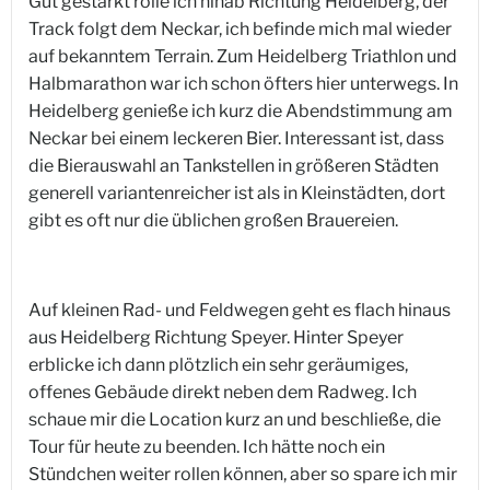
Gut gestärkt rolle ich hinab Richtung Heidelberg, der
Track folgt dem Neckar, ich befinde mich mal wieder
auf bekanntem Terrain. Zum Heidelberg Triathlon und
Halbmarathon war ich schon öfters hier unterwegs. In
Heidelberg genieße ich kurz die Abendstimmung am
Neckar bei einem leckeren Bier. Interessant ist, dass
die Bierauswahl an Tankstellen in größeren Städten
generell variantenreicher ist als in Kleinstädten, dort
gibt es oft nur die üblichen großen Brauereien.
Auf kleinen Rad- und Feldwegen geht es flach hinaus
aus Heidelberg Richtung Speyer. Hinter Speyer
erblicke ich dann plötzlich ein sehr geräumiges,
offenes Gebäude direkt neben dem Radweg. Ich
schaue mir die Location kurz an und beschließe, die
Tour für heute zu beenden. Ich hätte noch ein
Stündchen weiter rollen können, aber so spare ich mir