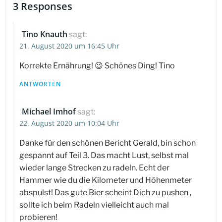
3 Responses
Tino Knauth
sagt:
21. August 2020 um 16:45 Uhr
Korrekte Ernährung! 😉 Schönes Ding! Tino
ANTWORTEN
Michael Imhof
sagt:
22. August 2020 um 10:04 Uhr
Danke für den schönen Bericht Gerald, bin schon
gespannt auf Teil 3. Das macht Lust, selbst mal
wieder lange Strecken zu radeln. Echt der
Hammer wie du die Kilometer und Höhenmeter
abspulst! Das gute Bier scheint Dich zu pushen ,
sollte ich beim Radeln vielleicht auch mal
probieren!