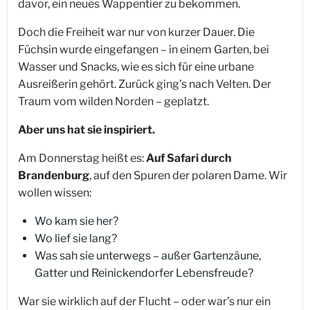
davor, ein neues Wappentier zu bekommen.
Doch die Freiheit war nur von kurzer Dauer. Die
Füchsin wurde eingefangen – in einem Garten, bei
Wasser und Snacks, wie es sich für eine urbane
Ausreißerin gehört. Zurück ging’s nach Velten. Der
Traum vom wilden Norden – geplatzt.
Aber uns hat sie inspiriert.
Am Donnerstag heißt es:
Auf Safari durch
Brandenburg
, auf den Spuren der polaren Dame. Wir
wollen wissen:
Wo kam sie her?
Wo lief sie lang?
Was sah sie unterwegs – außer Gartenzäune,
Gatter und Reinickendorfer Lebensfreude?
War sie wirklich auf der Flucht – oder war’s nur ein