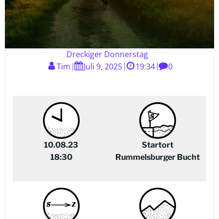
Dreckiger Donnerstag
Tim
Juli 9, 2025
19:34
0
|
|
|
10.08.23
Startort
18:30
Rummelsburger Bucht