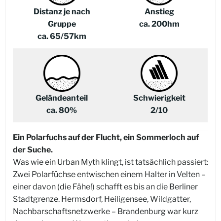
Distanz je nach
Anstieg
Gruppe
ca. 200hm
ca. 65/57km
Geländeanteil
Schwierigkeit
ca. 80%
2/10
Ein Polarfuchs auf der Flucht, ein Sommerloch auf
der Suche.
Was wie ein Urban Myth klingt, ist tatsächlich passiert:
Zwei Polarfüchse entwischen einem Halter in Velten –
einer davon (die Fähe!) schafft es bis an die Berliner
Stadtgrenze. Hermsdorf, Heiligensee, Wildgatter,
Nachbarschaftsnetzwerke – Brandenburg war kurz