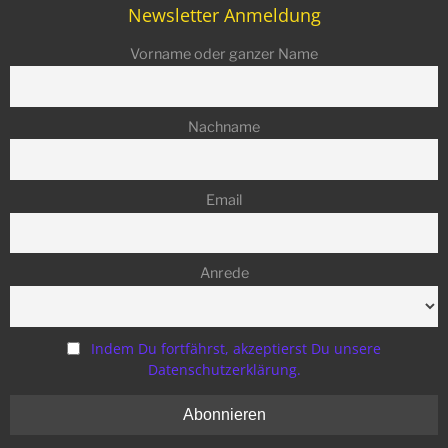
Newsletter Anmeldung
Vorname oder ganzer Name
Nachname
Email
Anrede
Indem Du fortfährst, akzeptierst Du unsere
Datenschutzerklärung.