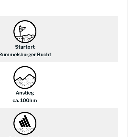
Startort
Rummelsburger Bucht
Anstieg
ca. 100hm