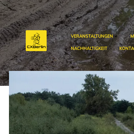
Zum
Inhalt
springen
VERANSTALTUNGEN
M
NACHHALTIGKEIT
KONTA