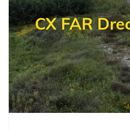
CX FAR Drec