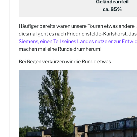
Geländeanteil
ca. 85%
Häufiger bereits waren unsere Touren etwas andere 
diesmal geht es nach Friedrichsfelde-Karlshorst, d
Siemens, einen Teil seines Landes nutze er zur Entwic
machen mal eine Runde drumherum!
Bei Regen verkürzen wir die Runde etwas.