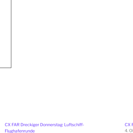
CX FAR Dreckiger Donnerstag: Luftschiff-
CX F
4. O
Flughafenrunde