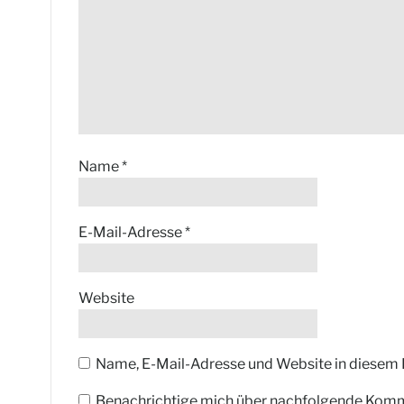
Name
*
E-Mail-Adresse
*
Website
Name, E-Mail-Adresse und Website in diesem
Benachrichtige mich über nachfolgende Komme