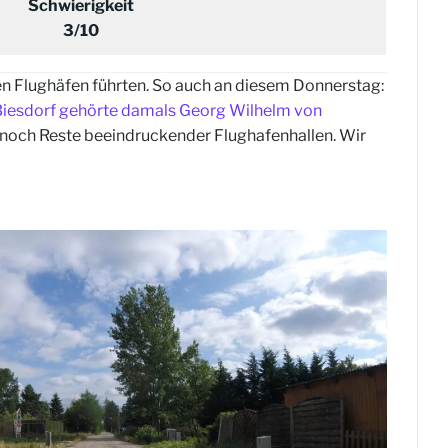
Schwierigkeit
3/10
en Flughäfen führten. So auch an diesem Donnerstag:
Biesdorf gehörte damals Georg Wilhelm von
er noch Reste beeindruckender Flughafenhallen. Wir