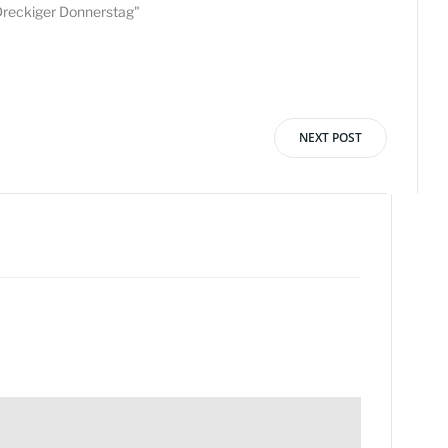
Dreckiger Donnerstag"
NEXT POST
vigation