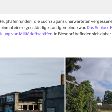
‚Flughafenrunden‘, die Euch zu ganz unerwarteten vergessen
as einmal eine eigenständige Landgemeinde war.
Das Schloss 
klung von Militärluftschiffen
. In Biesdorf befinden sich dah