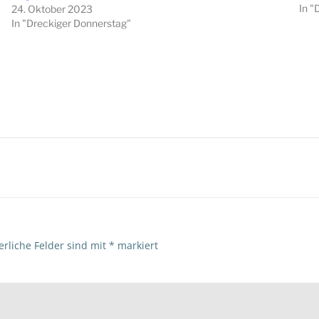
In "
24. Oktober 2023
In "Dreckiger Donnerstag"
Beitragsna
erliche Felder sind mit
*
markiert