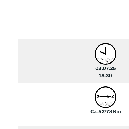
03.07.25
18:30
Ca. 52/73 Km