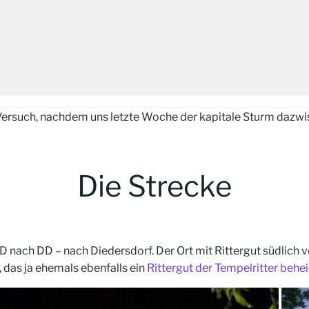
Versuch, nachdem uns letzte Woche der kapitale Sturm dazw
Die Strecke
 DD nach DD – nach Diedersdorf. Der Ort mit Rittergut südlich
 das ja ehemals ebenfalls ein
Rittergut der Tempelritter behe