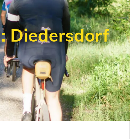
: Diedersdorf