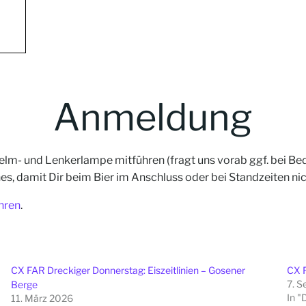
Anmeldung
 Helm- und Lenkerlampe mitführen (fragt uns vorab ggf. bei B
 damit Dir beim Bier im Anschluss oder bei Standzeiten nich
hren
.
CX FAR Dreckiger Donnerstag: Eiszeitlinien – Gosener
CX F
7. 
Berge
In "
11. März 2026