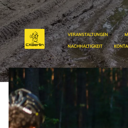
Zum
Inhalt
springen
VERANSTALTUNGEN
M
NACHHALTIGKEIT
KONTA