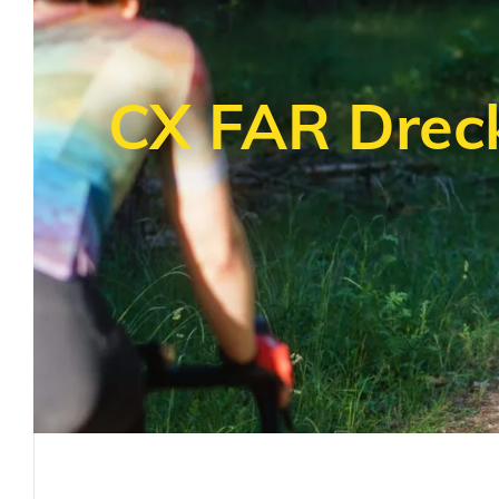
CX FAR Dreck