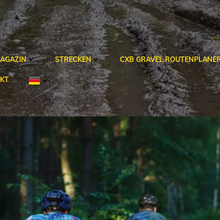
AGAZIN
STRECKEN
CXB GRAVEL ROUTENPLANE
KT