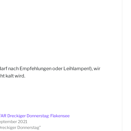
edarf nach Empfehlungen oder Leihlampen!), wir
t kalt wird.
AR Dreckiger Donnerstag: Flakensee
September 2021
Dreckiger Donnerstag"