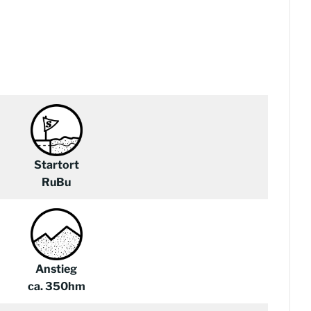
Startort
RuBu
Anstieg
ca. 350hm