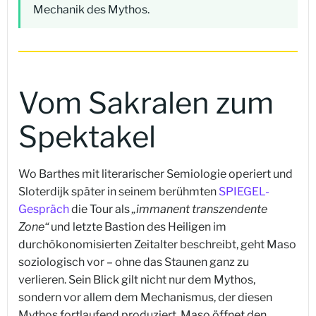
Mechanik des Mythos.
Vom Sakralen zum
Spektakel
Wo Barthes mit literarischer Semiologie operiert und
Sloterdijk später in seinem berühmten
SPIEGEL-
Gespräch
die Tour als
„immanent transzendente
Zone“
und letzte Bastion des Heiligen im
durchökonomisierten Zeitalter beschreibt, geht Maso
soziologisch vor – ohne das Staunen ganz zu
verlieren. Sein Blick gilt nicht nur dem Mythos,
sondern vor allem dem Mechanismus, der diesen
Mythos fortlaufend produziert. Maso öffnet den