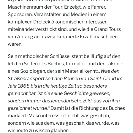
Maschinenraum der Tour: Er zeigt, wie Fahrer,
Sponsoren, Veranstalter und Medien in einem
komplexen Dreieck ökonomischer Interessen
miteinander verstrickt sind, und wie die Grand Tours
von Anfang an präzise kuratierte Erzählmaschinen
waren.
Sein methodischer Schlüssel steht beiläufig auf den
letzten Seiten des Buches, formuliert mit der Lakonie
eines Soziologen, der sein Material kennt:
„Was den
Straßenradsport seit den Rennen von Saint-Cloud im
Jahr 1868 bis in die heutige Zeit so besonders
gemacht hat, ist nie seine Geschichte gewesen,
sondern immer das legendarische Bild, das von ihm
gezeichnet wurde.“
Damit ist die Richtung des Buches
markiert: Maso interessiert nicht, was geschah,
sondern wie aus dem, was geschah, das wurde, was
wir heute zu wissen glauben.