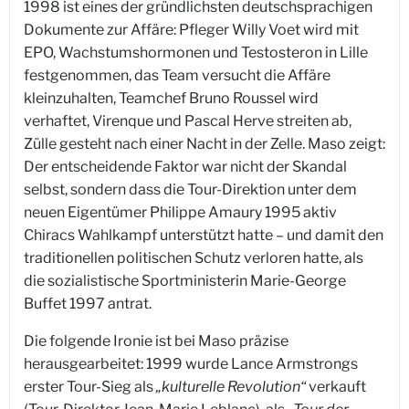
1998 ist eines der gründlichsten deutschsprachigen
Dokumente zur Affäre: Pfleger Willy Voet wird mit
EPO, Wachstumshormonen und Testosteron in Lille
festgenommen, das Team versucht die Affäre
kleinzuhalten, Teamchef Bruno Roussel wird
verhaftet, Virenque und Pascal Herve streiten ab,
Zülle gesteht nach einer Nacht in der Zelle. Maso zeigt:
Der entscheidende Faktor war nicht der Skandal
selbst, sondern dass die Tour-Direktion unter dem
neuen Eigentümer Philippe Amaury 1995 aktiv
Chiracs Wahlkampf unterstützt hatte – und damit den
traditionellen politischen Schutz verloren hatte, als
die sozialistische Sportministerin Marie-George
Buffet 1997 antrat.
Die folgende Ironie ist bei Maso präzise
herausgearbeitet: 1999 wurde Lance Armstrongs
erster Tour-Sieg als
„kulturelle Revolution“
verkauft