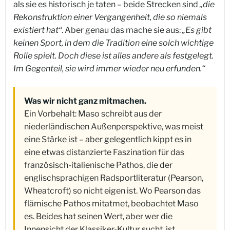
als sie es historisch je taten – beide Strecken sind
„die
Rekonstruktion einer Vergangenheit, die so niemals
existiert hat“
. Aber genau das mache sie aus:
„Es gibt
keinen Sport, in dem die Tradition eine solch wichtige
Rolle spielt. Doch diese ist alles andere als festgelegt.
Im Gegenteil, sie wird immer wieder neu erfunden.“
Was wir nicht ganz mitmachen.
Ein Vorbehalt: Maso schreibt aus der
niederländischen Außenperspektive, was meist
eine Stärke ist – aber gelegentlich kippt es in
eine etwas distanzierte Faszination für das
französisch-italienische Pathos, die der
englischsprachigen Radsportliteratur (Pearson,
Wheatcroft) so nicht eigen ist. Wo Pearson das
flämische Pathos mitatmet, beobachtet Maso
es. Beides hat seinen Wert, aber wer die
Innensicht der Klassiker-Kultur sucht, ist