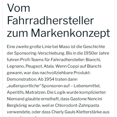
Vom
Fahrradhersteller
zum Markenkonzept
Eine zweite große Linie bei Maso ist die Geschichte
der Sponsoring-Verschiebung. Bis in die 1950er Jahre
fuhren Profi-Teams für
Fahrradhersteller
: Bianchi,
Legnano, Peugeot, Atala. Wenn Coppi auf Bianchi
gewann, war das nachvollziehbare Produkt-
Demonstration. Ab 1954 traten dann
„außersportliche“
Sponsoren auf – Lebensmittel,
Aperitifs, Matratzen. Die Logik wurde komplizierter:
Niemand glaubte ernsthaft, dass Gastone Nencini
Bergkönig wurde, weil er Chlorodont-Zahnpasta
verwendete, oder dass Charly Gauls Kletterstärke aus