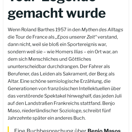
gemacht wurde
Wenn Roland Barthes 1957 in den
Mythen des Alltags
die Tour de France als
„Epos unserer Zeit“
verstand,
dann nicht, weil sie bloß ein Sportereignis war,
sondern weil sie – wie Homers
Ilias
– ein Ort war, an
dem sich Menschliches und Göttliches
ununterscheidbar durchdrangen. Der Fahrer als
Berufener, das Leiden als Sakrament, der Berg als
Altar. Eine schöne semiologische Erzählung, die
Generationen von französischen Intellektuellen über
das verstörende Spektakel hinweghalf, das jeden Juli
auf den Landstraßen Frankreichs stattfand. Benjo
Maso, niederländischer Soziologe, schreibt fünf
Jahrzehnte später ein anderes Buch.
Eine Buchbesprechung über
Benjo Masos