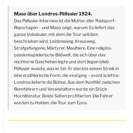
Maso über Londres-Pélissier 1924.
Das Pélissier-Interview ist die Mutter aller Radsport-
Reportagen – und Maso zeigt, warum: Es liefert das
ganze Vokabular, mit dem die Tour seitdem
beschrieben wird. Leidensweg, Kreuzweg,
Strafgefangene, Märtyrer, Maultiere. Eine religiös-
passionsspielerische Bildwelt, die sich über das
nüchterne Geschehen legte und dort liegen blieb.
Pélissier wusste, was er tat: Er steckte seinen Streik in
eine erzählerische Form, die viral ging – avant la lettre.
Londres lieferte die Bühne. Aus dem Konflikt zwischen
Rennfahrern und Veranstaltern wurde ein Stück
Hochliteratur. Beide Seiten profitierten: Die Fahrer
wurden zu Helden, die Tour zum Epos.