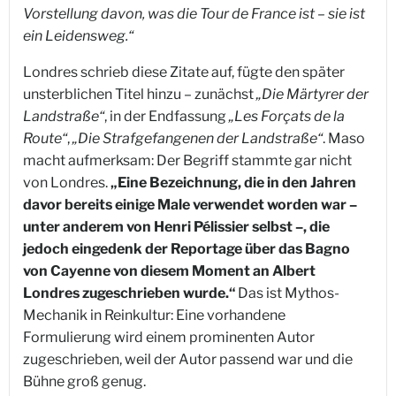
Vorstellung davon, was die Tour de France ist – sie ist
ein Leidensweg.“
Londres schrieb diese Zitate auf, fügte den später
unsterblichen Titel hinzu – zunächst
„Die Märtyrer der
Landstraße“
, in der Endfassung
„Les Forçats de la
Route“
,
„Die Strafgefangenen der Landstraße“
. Maso
macht aufmerksam: Der Begriff stammte gar nicht
von Londres.
„Eine Bezeichnung, die in den Jahren
davor bereits einige Male verwendet worden war –
unter anderem von Henri Pélissier selbst –, die
jedoch eingedenk der Reportage über das Bagno
von Cayenne von diesem Moment an Albert
Londres zugeschrieben wurde.“
Das ist Mythos-
Mechanik in Reinkultur: Eine vorhandene
Formulierung wird einem prominenten Autor
zugeschrieben, weil der Autor passend war und die
Bühne groß genug.