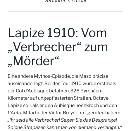
Verfahren sichtbar.
Lapize 1910: Vom
„Verbrecher“ zum
„Mörder“
Eine andere Mythos-Episode, die Maso präzise
auseinanderlegt: Bei der Tour 1910 wurde erstmals
der Col d’Aubisque befahren, 326 Pyrenäen-
Kilometer auf ungepflasterten Straßen. Octave
Lapize soll, als er den Aubisque hochkroch und den
L’Auto
-Mitarbeiter Victor Breyer traf, gerufen haben:
„Ihr seid alle Verbrecher! Sagen Sie das Desgrange!
Solche Strapazen kann man von niemand verlangen.“