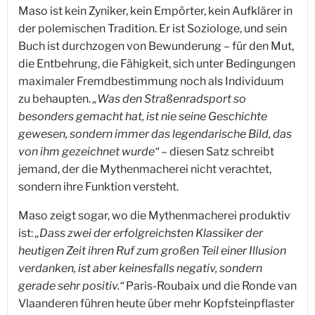
Maso ist kein Zyniker, kein Empörter, kein Aufklärer in
der polemischen Tradition. Er ist Soziologe, und sein
Buch ist durchzogen von Bewunderung – für den Mut,
die Entbehrung, die Fähigkeit, sich unter Bedingungen
maximaler Fremdbestimmung noch als Individuum
zu behaupten.
„Was den Straßenradsport so
besonders gemacht hat, ist nie seine Geschichte
gewesen, sondern immer das legendarische Bild, das
von ihm gezeichnet wurde“
– diesen Satz schreibt
jemand, der die Mythenmacherei nicht verachtet,
sondern ihre Funktion versteht.
Maso zeigt sogar, wo die Mythenmacherei produktiv
ist:
„Dass zwei der erfolgreichsten Klassiker der
heutigen Zeit ihren Ruf zum großen Teil einer Illusion
verdanken, ist aber keinesfalls negativ, sondern
gerade sehr positiv.“
Paris-Roubaix und die Ronde van
Vlaanderen führen heute über mehr Kopfsteinpflaster