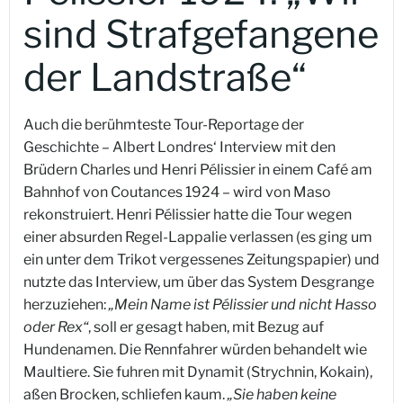
sind Strafgefangene
der Landstraße“
Auch die berühmteste Tour-Reportage der
Geschichte – Albert Londres‘ Interview mit den
Brüdern Charles und Henri Pélissier in einem Café am
Bahnhof von Coutances 1924 – wird von Maso
rekonstruiert. Henri Pélissier hatte die Tour wegen
einer absurden Regel-Lappalie verlassen (es ging um
ein unter dem Trikot vergessenes Zeitungspapier) und
nutzte das Interview, um über das System Desgrange
herzuziehen:
„Mein Name ist Pélissier und nicht Hasso
oder Rex“
, soll er gesagt haben, mit Bezug auf
Hundenamen. Die Rennfahrer würden behandelt wie
Maultiere. Sie fuhren mit Dynamit (Strychnin, Kokain),
aßen Brocken, schliefen kaum.
„Sie haben keine