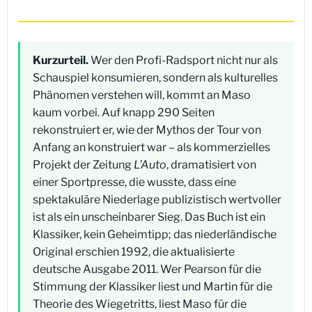
Kurzurteil.
Wer den Profi-Radsport nicht nur als
Schauspiel konsumieren, sondern als kulturelles
Phänomen verstehen will, kommt an Maso
kaum vorbei. Auf knapp 290 Seiten
rekonstruiert er, wie der Mythos der Tour von
Anfang an konstruiert war – als kommerzielles
Projekt der Zeitung
L’Auto
, dramatisiert von
einer Sportpresse, die wusste, dass eine
spektakuläre Niederlage publizistisch wertvoller
ist als ein unscheinbarer Sieg. Das Buch ist ein
Klassiker, kein Geheimtipp; das niederländische
Original erschien 1992, die aktualisierte
deutsche Ausgabe 2011. Wer Pearson für die
Stimmung der Klassiker liest und Martin für die
Theorie des Wiegetritts, liest Maso für die