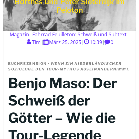
Barthes und Peter Sloterdijk im
Peloton
Magazin
Fahrrad Feuilleton: Schweiß und Subtext
Tim
März 25, 2025
10:39
0
|
|
|
BUCHREZENSION ·
WENN EIN NIEDERLÄNDISCHER
SOZIOLOGE DEN TOUR-MYTHOS AUSEINANDERNIMMT.
Benjo Maso: Der
Schweiß der
Götter – Wie die
Tour-Legende