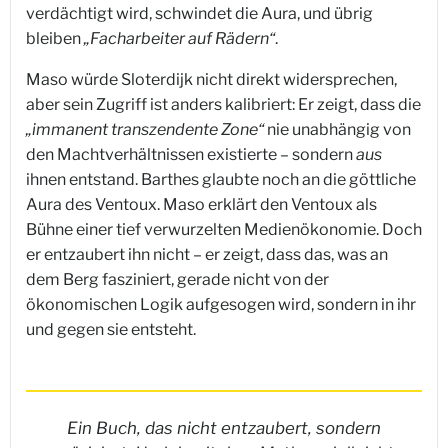
verdächtigt wird, schwindet die Aura, und übrig
bleiben
„Facharbeiter auf Rädern“
.
Maso würde Sloterdijk nicht direkt widersprechen,
aber sein Zugriff ist anders kalibriert: Er zeigt, dass die
„immanent transzendente Zone“
nie unabhängig von
den Machtverhältnissen existierte – sondern
aus
ihnen entstand. Barthes glaubte noch an die göttliche
Aura des Ventoux. Maso erklärt den Ventoux als
Bühne einer tief verwurzelten Medienökonomie. Doch
er entzaubert ihn nicht – er zeigt, dass das, was an
dem Berg fasziniert, gerade nicht von der
ökonomischen Logik aufgesogen wird, sondern in ihr
und gegen sie entsteht.
Ein Buch, das nicht entzaubert, sondern