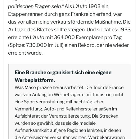
politischen Fragen sein.“
Als
L’Auto
1903 ein
Etappenrennen durch ganz Frankreich erfand, war
das vor allem eine verkaufsfördernde Maßnahme. Die
Auflage des Blattes sollte steigen. Und sie tat es: 1933
erreichte
L’Auto
mit 364.000 Exemplaren pro Tag
(Spitze: 730.000 im Juli) einen Rekord, der nie wieder
erreicht wurde.
Eine Branche organisiert sich eine eigene
Werbeplattform.
Was Maso präzise herausarbeitet: Die Tour de France
war von Anfang an Werbeträger einer Industrie, nicht
eine Sportveranstaltung mit nachträglicher
Vermarktung. Auto- und Reifenhersteller saßen im
Aufsichtsrat der Veranstalterzeitung. Die Strecken
wurden so gewählt, dass sie die mediale
Aufmerksamkeit auf jene Regionen lenkten, in denen
die Anteilseigner verkaufen wollten. Werbekarawanen