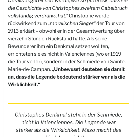
Details angereichert wurde, war so pittoresk, dass sie
die Geschichte von Christophes zweitem Gabelbruch
vollständig verdrängt hat.“
Christophe wurde
rückwirkend zum
„moralischen Sieger“
der Tour von
1913 erklärt – obwohl er in der Gesamtwertung über
vierzehn Stunden Rückstand hatte. Als seine
Bewunderer ihm ein Denkmal setzen wollten,
errichteten sie es nicht in Valenciennes (wo er 1919
die Tour verlor), sondern in der Schmiede von Sainte-
Marie-de-Campan.
„Unbewusst deuteten sie damit
an, dass die Legende bedeutend stärker war als die
Wirklichkeit.“
Christophes Denkmal steht in der Schmiede,
nicht in Valenciennes. Die Legende war
stärker als die Wirklichkeit. Maso macht das