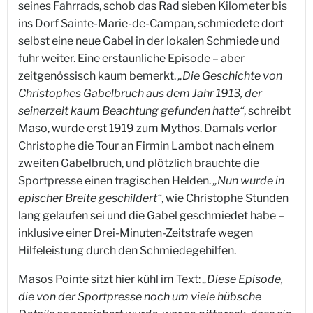
seines Fahrrads, schob das Rad sieben Kilometer bis
ins Dorf Sainte-Marie-de-Campan, schmiedete dort
selbst eine neue Gabel in der lokalen Schmiede und
fuhr weiter. Eine erstaunliche Episode – aber
zeitgenössisch kaum bemerkt.
„Die Geschichte von
Christophes Gabelbruch aus dem Jahr 1913, der
seinerzeit kaum Beachtung gefunden hatte“
, schreibt
Maso, wurde erst 1919 zum Mythos. Damals verlor
Christophe die Tour an Firmin Lambot nach einem
zweiten Gabelbruch, und plötzlich brauchte die
Sportpresse einen tragischen Helden.
„Nun wurde in
epischer Breite geschildert“
, wie Christophe Stunden
lang gelaufen sei und die Gabel geschmiedet habe –
inklusive einer Drei-Minuten-Zeitstrafe wegen
Hilfeleistung durch den Schmiedegehilfen.
Masos Pointe sitzt hier kühl im Text:
„Diese Episode,
die von der Sportpresse noch um viele hübsche