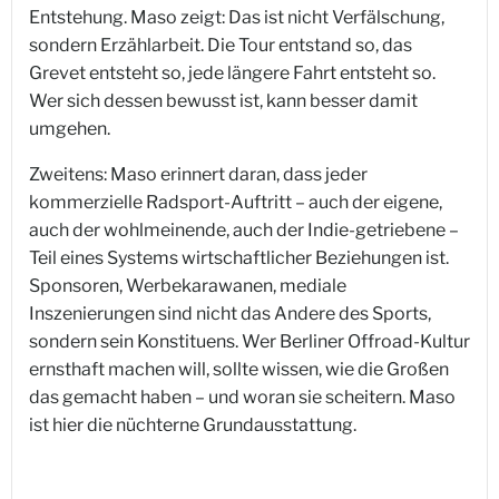
Entstehung. Maso zeigt: Das ist nicht Verfälschung,
sondern Erzählarbeit. Die Tour entstand so, das
Grevet entsteht so, jede längere Fahrt entsteht so.
Wer sich dessen bewusst ist, kann besser damit
umgehen.
Zweitens: Maso erinnert daran, dass jeder
kommerzielle Radsport-Auftritt – auch der eigene,
auch der wohlmeinende, auch der Indie-getriebene –
Teil eines Systems wirtschaftlicher Beziehungen ist.
Sponsoren, Werbekarawanen, mediale
Inszenierungen sind nicht das Andere des Sports,
sondern sein Konstituens. Wer Berliner Offroad-Kultur
ernsthaft machen will, sollte wissen, wie die Großen
das gemacht haben – und woran sie scheitern. Maso
ist hier die nüchterne Grundausstattung.