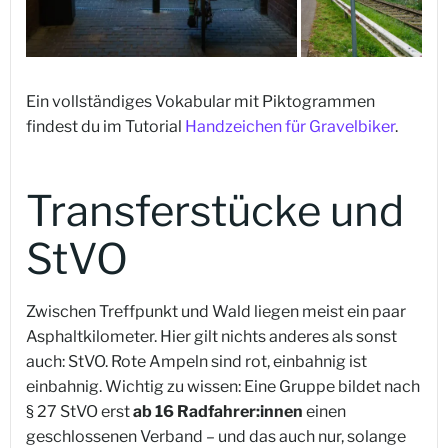
Ein vollständiges Vokabular mit Piktogrammen
findest du im Tutorial
Handzeichen für Gravelbiker
.
Transferstücke und
StVO
Zwischen Treffpunkt und Wald liegen meist ein paar
Asphaltkilometer. Hier gilt nichts anderes als sonst
auch: StVO. Rote Ampeln sind rot, einbahnig ist
einbahnig. Wichtig zu wissen: Eine Gruppe bildet nach
§ 27 StVO erst
ab 16 Radfahrer:innen
einen
geschlossenen Verband – und das auch nur, solange