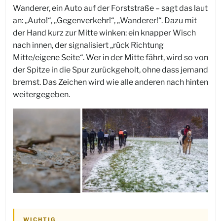
Wanderer, ein Auto auf der Forststraße – sagt das laut
an: „Auto!“, „Gegenverkehr!“, „Wanderer!“. Dazu mit
der Hand kurz zur Mitte winken: ein knapper Wisch
nach innen, der signalisiert „rück Richtung
Mitte/eigene Seite“. Wer in der Mitte fährt, wird so von
der Spitze in die Spur zurückgeholt, ohne dass jemand
bremst. Das Zeichen wird wie alle anderen nach hinten
weitergegeben.
WICHTIG