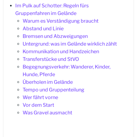
Im Pulk auf Schotter: Regeln fürs
Gruppenfahren im Gelände
Warum es Verständigung braucht
Abstand und Linie
Bremsen und Abzweigungen
Untergrund: was im Gelände wirklich zählt
Kommunikation und Handzeichen
Transferstücke und StVO
Begegnungsverkehr: Wanderer, Kinder,
Hunde, Pferde
Überholen im Gelände
Tempo und Gruppenteilung
Wer fährt vorne
Vor dem Start
Was Gravel ausmacht