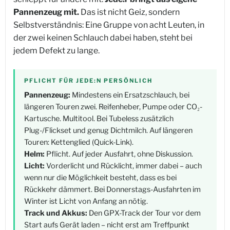
Pannenzeug mit.
Das ist nicht Geiz, sondern
Selbstverständnis: Eine Gruppe von acht Leuten, in
der zwei keinen Schlauch dabei haben, steht bei
jedem Defekt zu lange.
PFLICHT FÜR JEDE:N PERSÖNLICH
Pannenzeug:
Mindestens ein Ersatzschlauch, bei
längeren Touren zwei. Reifenheber, Pumpe oder CO₂-
Kartusche. Multitool. Bei Tubeless zusätzlich
Plug-/Flickset und genug Dichtmilch. Auf längeren
Touren: Kettenglied (Quick-Link).
Helm:
Pflicht. Auf jeder Ausfahrt, ohne Diskussion.
Licht:
Vorderlicht und Rücklicht, immer dabei – auch
wenn nur die Möglichkeit besteht, dass es bei
Rückkehr dämmert. Bei Donnerstags-Ausfahrten im
Winter ist Licht von Anfang an nötig.
Track und Akkus:
Den GPX-Track der Tour vor dem
Start aufs Gerät laden – nicht erst am Treffpunkt