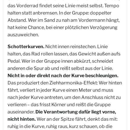
das Vorderrad findet seine Linie meist selbst. Tempo
halten statt anbremsen. In der Gruppe: doppelter
Abstand. Wer im Sand zu nah am Vordermann hängt,
hat keine Chance, bei einer plötzlichen Verzögerung
auszuweichen.
Schotterkurven.
Nicht innen reinstechen. Linie
halten, das Rad rollen lassen, das Gewicht außen aufs
Pedal. Wer in der Gruppe innen abkürzt, schneidet
anderen die Spur ab und reißt selbst aus der Linie.
Nicht in oder direkt nach der Kurve beschleunigen.
Das produziert den Ziehharmonika-Effekt: Wer hinten
fährt, verliert in jeder Kurve einen Meter und muss
nach jeder Kurve antreten, um den Anschluss nicht zu
verlieren – das frisst Körner und reißt die Gruppe
auseinander.
Die Verantwortung dafür liegt vorne,
nicht hinten.
Wer an der Spitze fährt, denkt das mit:
ruhig in die Kurve, ruhig raus, kurz schauen, ob die