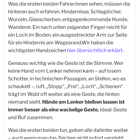
Was die ersten beiden Fahrer:innen sehen, müssen die
hinteren auch erfahren. Hindernisse, Schlaglöcher,
Wurzeln, Glasscherben, entgegenkommende Hunde,
Wanderer. Ein nach unten zeigender Finger reicht für
ein Loch im Boden, ein ausgestreckter Arm zur Seite
für ein Hindernis am Wegesrand.Wir haben die
wichtigsten Handzeichen
hier übersichtlich erklärt.
Genauso wichtig wie die Geste ist die Stimme. Wer
keine Hand vom Lenker nehmen kann – auf losem
Schotter, in technischen Passagen, an Stellen, wo es
schaukelt –, ruft. „Stopp“, „Frei“, „Loch“, „Schienen“
trägt im Wald oft weiter als eine Geste, die hinten
niemand sieht.
Hände am Lenker bleiben lassen ist
immer besser als eine wackelige Geste.
Ideal: Geste
und Ruf zusammen.
Was die ersten beiden tun, geben alle dahinter weiter
– auch wenn man das Zeichen nicht sofort versteht.