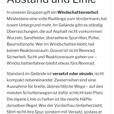
In unseren Gruppen gilt ein
Windschattenverbot
.
Mindestens eine volle Radlänge zum Vordermann, bei
losem Untergrund mehr. Im Gelände gibt es ständig
Überraschungen, die auf Asphalt nicht vorkommen:
Wurzeln, Sandfelder, übersehene Spurrillen, Poller,
Baumstümpfe. Wer im Windschatten klebt, hat
keinen Reaktionsraum. Gravel ist nicht Rennrad.
Sicherheit, Sicht und Reaktionsraum gehen vor –
Windschattenfahren bleibt etwas fürs Rennrad.
Standard im Gelände ist
versetzt oder einzeln
, nicht
kompakt nebeneinander. Zweierreihen sind eine
Ausnahme für breite, übersichtliche Wege – auf den
meisten Schotterwegen ist dafür schlicht kein Platz.
Die eigene Linie zu halten ist die zweite Hälfte
derselben Regel. Wer der Vorderfrau hinterherzieht,
fährt nicht ihre Spur, sondern mit Versatz, sodass er