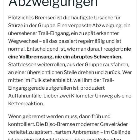
Abzweigungen
Plötzliches Bremsen ist die häufigste Ursache für
Stürze in der Gruppe. Eine verpasste Abzweigung, ein
übersehener Trail-Eingang, ein zu spät erkannter
Wegwechsel – all das passiert regelmäßig und ist
normal. Entscheidend ist, wie man darauf reagiert:
nie
eine Vollbremsung, nie ein abruptes Schwenken.
Stattdessen weiterrollen, aus der Gruppe rausfahren,
an einer übersichtlichen Stelle drehen und zurück. Wer
mitten im Pulk stehenbleibt, weil ihm der Trail-
Eingang gerade aufgefallen ist, produziert
Auffahrunfälle. Lieber zwei Kilometer Umweg als eine
Kettenreaktion.
Wenn gebremst werden muss, dann früh und
kontrolliert. Die Disc-Bremse moderner Gravelräder
verleitet zu spätem, hartem Anbremsen – im Gelände
ist das eine schlechte Idee. Lieber zwei Sekunden