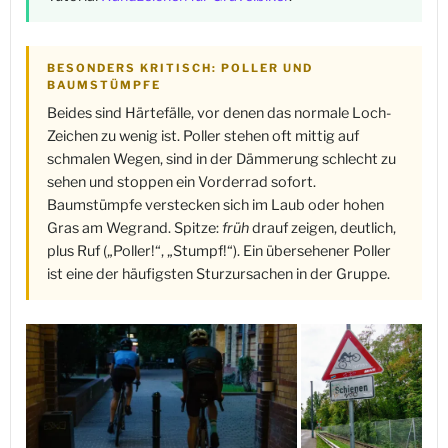
BESONDERS KRITISCH: POLLER UND
BAUMSTÜMPFE
Beides sind Härtefälle, vor denen das normale Loch-
Zeichen zu wenig ist. Poller stehen oft mittig auf
schmalen Wegen, sind in der Dämmerung schlecht zu
sehen und stoppen ein Vorderrad sofort.
Baumstümpfe verstecken sich im Laub oder hohen
Gras am Wegrand. Spitze:
früh
drauf zeigen, deutlich,
plus Ruf („Poller!“, „Stumpf!“). Ein übersehener Poller
ist eine der häufigsten Sturzursachen in der Gruppe.