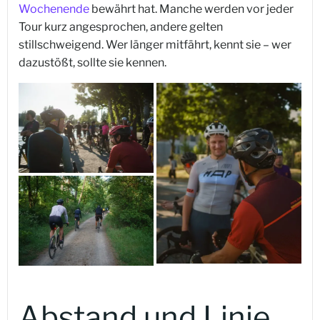
Wochenende
bewährt hat. Manche werden vor jeder
Tour kurz angesprochen, andere gelten
stillschweigend. Wer länger mitfährt, kennt sie – wer
dazustößt, sollte sie kennen.
Abstand und Linie