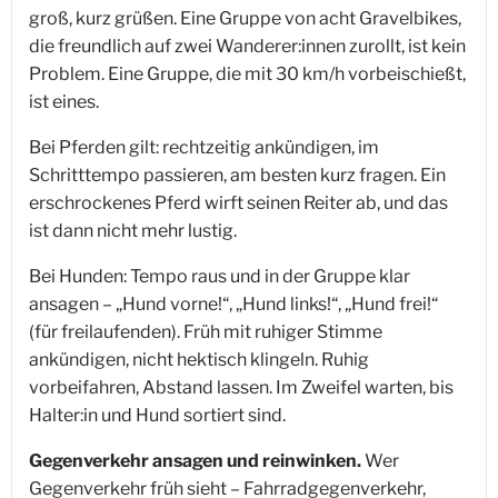
groß, kurz grüßen. Eine Gruppe von acht Gravelbikes,
die freundlich auf zwei Wanderer:innen zurollt, ist kein
Problem. Eine Gruppe, die mit 30 km/h vorbeischießt,
ist eines.
Bei Pferden gilt: rechtzeitig ankündigen, im
Schritttempo passieren, am besten kurz fragen. Ein
erschrockenes Pferd wirft seinen Reiter ab, und das
ist dann nicht mehr lustig.
Bei Hunden: Tempo raus und in der Gruppe klar
ansagen – „Hund vorne!“, „Hund links!“, „Hund frei!“
(für freilaufenden). Früh mit ruhiger Stimme
ankündigen, nicht hektisch klingeln. Ruhig
vorbeifahren, Abstand lassen. Im Zweifel warten, bis
Halter:in und Hund sortiert sind.
Gegenverkehr ansagen und reinwinken.
Wer
Gegenverkehr früh sieht – Fahrradgegenverkehr,