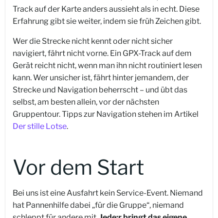
Track auf der Karte anders aussieht als in echt. Diese
Erfahrung gibt sie weiter, indem sie früh Zeichen gibt.
Wer die Strecke nicht kennt oder nicht sicher
navigiert, fährt nicht vorne. Ein GPX-Track auf dem
Gerät reicht nicht, wenn man ihn nicht routiniert lesen
kann. Wer unsicher ist, fährt hinter jemandem, der
Strecke und Navigation beherrscht – und übt das
selbst, am besten allein, vor der nächsten
Gruppentour. Tipps zur Navigation stehen im Artikel
Der stille Lotse
.
Vor dem Start
Bei uns ist eine Ausfahrt kein Service-Event. Niemand
hat Pannenhilfe dabei „für die Gruppe“, niemand
schleppt für andere mit.
Jede:r bringt das eigene