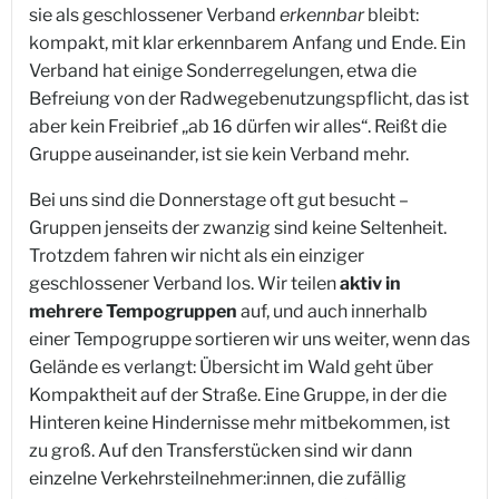
sie als geschlossener Verband
erkennbar
bleibt:
kompakt, mit klar erkennbarem Anfang und Ende. Ein
Verband hat einige Sonderregelungen, etwa die
Befreiung von der Radwegebenutzungspflicht, das ist
aber kein Freibrief „ab 16 dürfen wir alles“. Reißt die
Gruppe auseinander, ist sie kein Verband mehr.
Bei uns sind die Donnerstage oft gut besucht –
Gruppen jenseits der zwanzig sind keine Seltenheit.
Trotzdem fahren wir nicht als ein einziger
geschlossener Verband los. Wir teilen
aktiv in
mehrere Tempogruppen
auf, und auch innerhalb
einer Tempogruppe sortieren wir uns weiter, wenn das
Gelände es verlangt: Übersicht im Wald geht über
Kompaktheit auf der Straße. Eine Gruppe, in der die
Hinteren keine Hindernisse mehr mitbekommen, ist
zu groß. Auf den Transferstücken sind wir dann
einzelne Verkehrsteilnehmer:innen, die zufällig