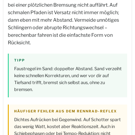
bei einer plötzlichen Bremsung nicht auffährt. Auf
schmalen Pfaden ist Versatz nicht immer möglich;
dann eben mit mehr Abstand. Vermeide unnötiges
Schlingern oder abrupte Richtungswechsel –
berechenbar fahren ist die einfachste Form von
Rücksicht.
TIPP
Faustregel im Sand: doppelter Abstand. Sand verzeiht
keine schnellen Korrekturen, und wer vor dir auf
Tiefsand trifft, bremst sich selbst aus, ohne zu
bremsen.
HÄUFIGER FEHLER AUS DEM RENNRAD-REFLEX
Dichtes Aufrücken bei Gegenwind. Auf Schotter spart
das wenig Watt, kostet aber Reaktionszeit. Auch in
Schiebephasen oder bei Tempo-Reduktion: nicht