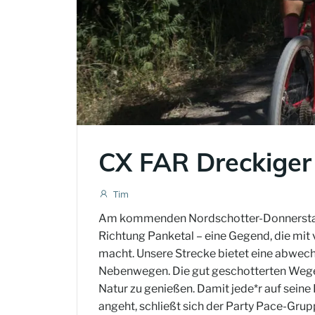
CX FAR Dreckiger
Tim
Am kommenden Nordschotter-Donnerstag s
Richtung Panketal – eine Gegend, die mit 
macht. Unsere Strecke bietet eine abwec
Nebenwegen. Die gut geschotterten Wege 
Natur zu genießen. Damit jede*r auf sein
angeht, schließt sich der Party Pace-Grupp