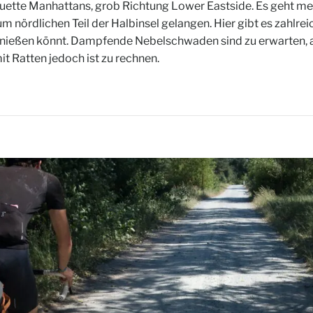
ouette Manhattans, grob Richtung Lower Eastside. Es geht m
zum nördlichen Teil der Halbinsel gelangen. Hier gibt es zahlr
enießen könnt. Dampfende Nebelschwaden sind zu erwarten, a
it Ratten jedoch ist zu rechnen.