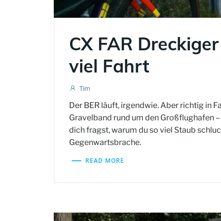
CX FAR Dreckiger
viel Fahrt
Tim
Der BER läuft, irgendwie. Aber richtig in
Gravelband rund um den Großflughafen – s
dich fragst, warum du so viel Staub schl
Gegenwartsbrache.
READ MORE