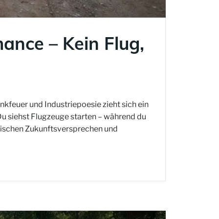
nce – Kein Flug,
nkfeuer und Industriepoesie zieht sich ein
Du siehst Flugzeuge starten – während du
zwischen Zukunftsversprechen und