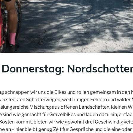
 Donnerstag: Nordschotte
chnappen wir uns die Bikes und rollen gemeinsam in den No
versteckten Schotterwegen, weitläufigen Feldern und wilder 
hslungsreiche Mischung aus offenen Landschaften, kleinen 
sind wie gemacht für Gravelbikes und laden dazu ein, einf
e Kosten kommt, bieten wir wie gewohnt drei Geschwindigkei
e an – hier bleibt genug Zeit für Gespräche und die eine oder 