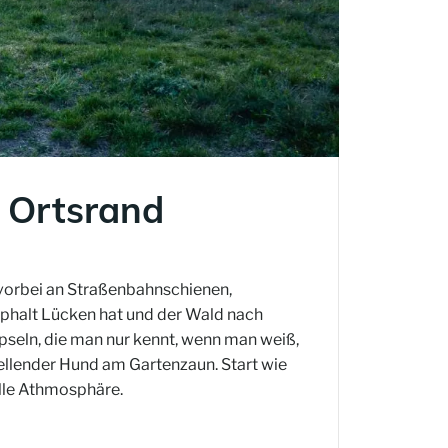
 Ortsrand
– vorbei an Straßenbahnschienen,
sphalt Lücken hat und der Wald nach
pseln, die man nur kennt, wenn man weiß,
ellender Hund am Gartenzaun. Start wie
ille Athmosphäre.