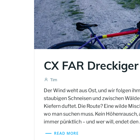
CX FAR Dreckiger
Tim
Der Wind weht aus Ost, und wir folgen ihm
staubigen Schneisen und zwischen Wäldern
Kiefern duftet. Die Route? Eine wilde Mi
wo man suchen muss. Kein Höhenrausch, ab
immer pünktlich – und wer will, endet de
READ MORE