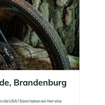
ide, Brandenburg
in die USA? Dann haben wir hier eine