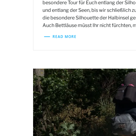
besondere Tour für Euch entlang der Silh
und entlang der Seen, bis wir schließlich 
die besondere Silhouette der Halbinsel g
Auch Bettläuse müsst Ihr nicht fürchten, m
READ MORE