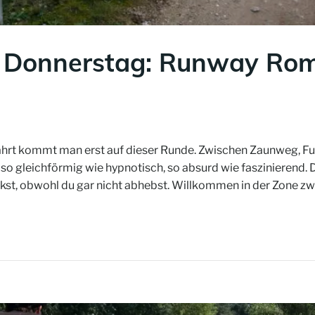
 Donnerstag: Runway Roma
 Fahrt kommt man erst auf dieser Runde. Zwischen Zaunweg, Fu
o gleichförmig wie hypnotisch, so absurd wie faszinierend. 
uckst, obwohl du gar nicht abhebst. Willkommen in der Zone 