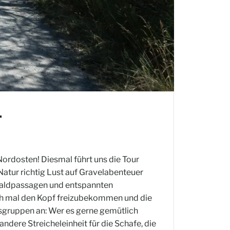
r
rdosten! Diesmal führt uns die Tour
Natur richtig Lust auf Gravelabenteuer
Waldpassagen und entspannten
ach mal den Kopf freizubekommen und die
tsgruppen an: Wer es gerne gemütlich
andere Streicheleinheit für die Schafe, die