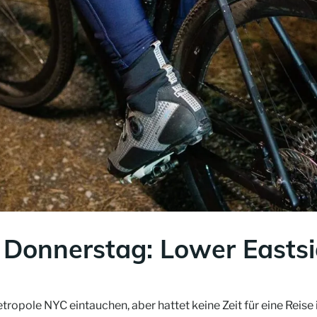
 Donnerstag: Lower Easts
tropole NYC eintauchen, aber hattet keine Zeit für eine Reise 