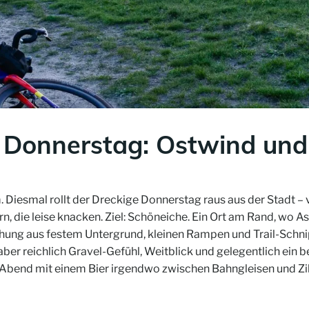
 Donnerstag: Ostwind und
. Diesmal rollt der Dreckige Donnerstag raus aus der Stadt 
, die leise knacken. Ziel: Schöneiche. Ein Ort am Rand, wo A
schung aus festem Untergrund, kleinen Rampen und Trail-Schni
er reichlich Gravel-Gefühl, Weitblick und gelegentlich ein b
n Abend mit einem Bier irgendwo zwischen Bahngleisen und Z