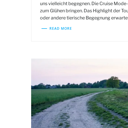
uns vielleicht begegnen. Die Cruise Mode
zum Glühen bringen. Das Highlight der To
oder andere tierische Begegnung erwarte
READ MORE