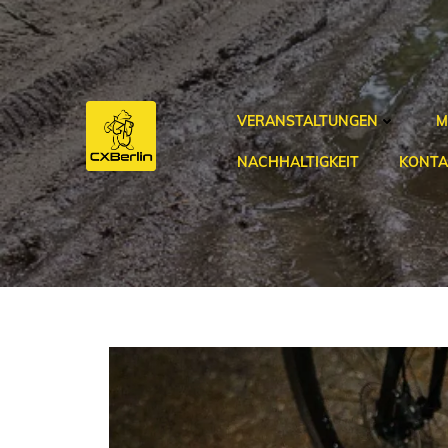
Zum
Inhalt
springen
VERANSTALTUNGEN
M
NACHHALTIGKEIT
KONTA