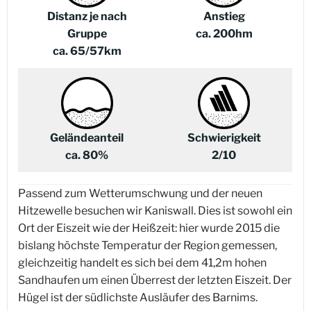
Distanz je nach
Anstieg
Gruppe
ca. 200hm
ca. 65/57km
Geländeanteil
Schwierigkeit
ca. 80%
2/10
Passend zum Wetterumschwung und der neuen
Hitzewelle besuchen wir Kaniswall. Dies ist sowohl ein
Ort der Eiszeit wie der Heißzeit: hier wurde 2015 die
bislang höchste Temperatur der Region gemessen,
gleichzeitig handelt es sich bei dem 41,2m hohen
Sandhaufen um einen Überrest der letzten Eiszeit. Der
Hügel ist der südlichste Ausläufer des Barnims.