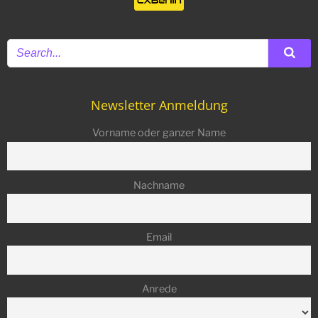
Newsletter Anmeldung
Vorname oder ganzer Name
Nachname
Email
Anrede