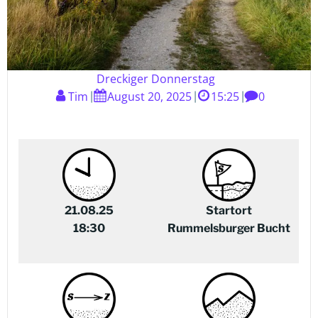
Dreckiger Donnerstag
Tim
August 20, 2025
15:25
0
|
|
|
21.08.25
Startort
18:30
Rummelsburger Bucht