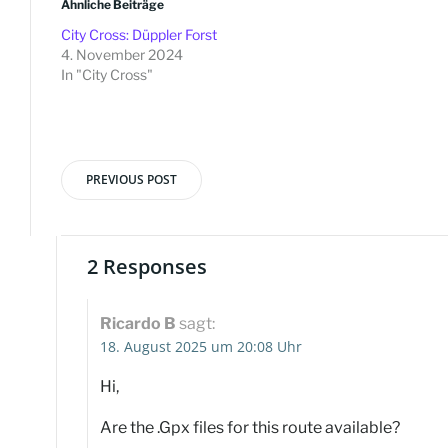
Ähnliche Beiträge
City Cross: Düppler Forst
4. November 2024
In "City Cross"
PREVIOUS POST
Beitragsnavigation
2 Responses
Ricardo B
sagt:
18. August 2025 um 20:08 Uhr
Hi,
Are the .Gpx files for this route available?