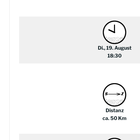
Di., 19. August
18:30
Distanz
ca. 50 Km