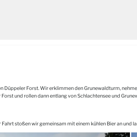
n Düppeler Forst. Wir erklimmen den Grunewaldturm, nehmen
r Forst und rollen dann entlang von Schlachtensee und Grunew
r Fahrt stoßen wir gemeinsam mit einem kühlen Bier an und l