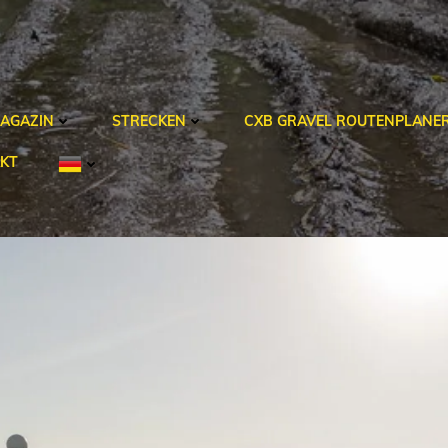
AGAZIN
STRECKEN
CXB GRAVEL ROUTENPLANE
KT