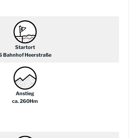
Startort
S Bahnhof Heerstraße
Anstieg
ca. 260Hm