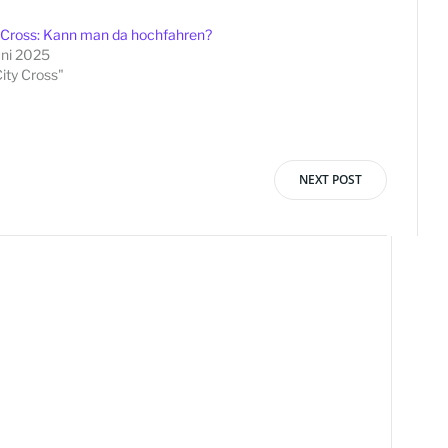
 Cross: Kann man da hochfahren?
uni 2025
City Cross"
NEXT POST
vigation