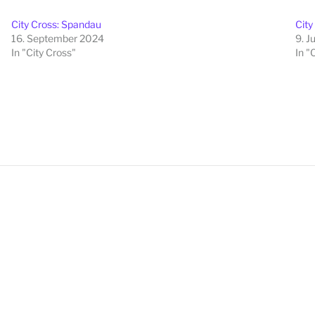
City Cross: Spandau
City
16. September 2024
9. J
In "City Cross"
In "
Beitragsna