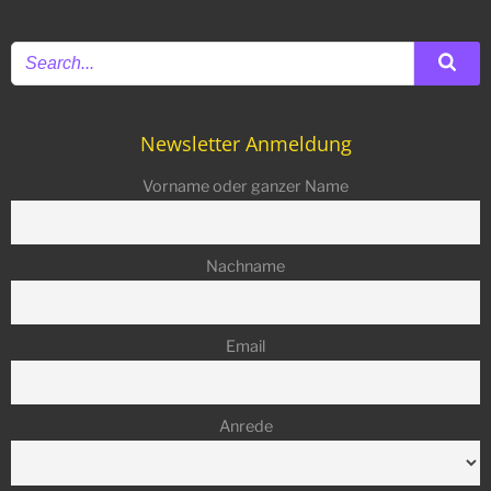
Newsletter Anmeldung
Vorname oder ganzer Name
Nachname
Email
Anrede