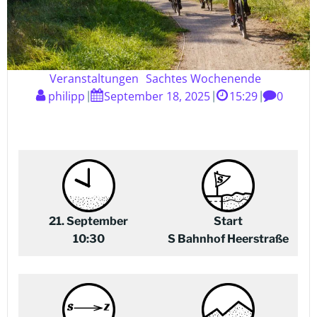
Veranstaltungen
Sachtes Wochenende
philipp
September 18, 2025
15:29
0
|
|
|
21. September
Start
10:30
S Bahnhof Heerstraße