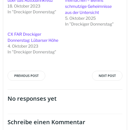
über das Autobahnkreuz
freimachen – Berlins
18. Oktober 2023
schmutzige Geheimnisse
In "Dreckiger Donnerstag"
aus der Untersicht
5. Oktober 2025
In "Dreckiger Donnerstag"
CX FAR Dreckiger
Donnerstag: Lübarser Höhe
4. Oktober 2023
In "Dreckiger Donnerstag"
PREVIOUS POST
NEXT POST
Beitragsnavigation
Beitragsna
No responses yet
Schreibe einen Kommentar