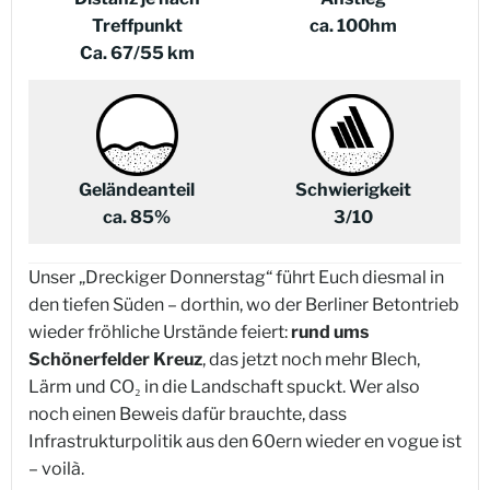
Treffpunkt
ca. 100hm
Ca. 67/55 km
Geländeanteil
Schwierigkeit
ca. 85%
3/10
Unser „Dreckiger Donnerstag“ führt Euch diesmal in
den tiefen Süden – dorthin, wo der Berliner Betontrieb
wieder fröhliche Urstände feiert:
rund ums
Schönerfelder Kreuz
, das jetzt noch mehr Blech,
Lärm und CO₂ in die Landschaft spuckt. Wer also
noch einen Beweis dafür brauchte, dass
Infrastrukturpolitik aus den 60ern wieder en vogue ist
– voilà.