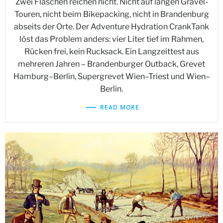
Zwei Flaschen reichen nicht. Nicht auf langen Gravel-
Touren, nicht beim Bikepacking, nicht in Brandenburg
abseits der Orte. Der Adventure Hydration CrankTank
löst das Problem anders: vier Liter tief im Rahmen,
Rücken frei, kein Rucksack. Ein Langzeittest aus
mehreren Jahren – Brandenburger Outback, Grevet
Hamburg–Berlin, Supergrevet Wien–Triest und Wien–
Berlin.
READ MORE