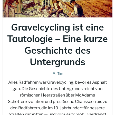
Gravelcycling ist eine
Tautologie – Eine kurze
Geschichte des
Untergrunds
Tim
Alles Radfahren war Gravelcycling, bevor es Asphalt
gab. Die Geschichte des Untergrunds reicht von
römischen Heerstraßen über McAdams
Schotterrevolution und preußische Chausseen bis zu
den Radfahrern, die im 19. Jahrhundert für bessere
Straßen kämpften — und vom Automobil verdrängt