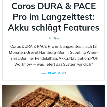
Coros DURA & PACE
Pro im Langzeittest:
Akku schlägt Features
Tim
Coros DURA & PACE Pro im Langzeittest nach 12
Monaten: Grevet Hamburg–Berlin, Scouting Wien–
Triest, Berliner Pendelalltag. Akku, Navigation, POI-
Workflow — was liefert das System wirklich?
READ MORE