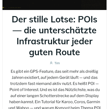
Der stille Lotse: POIs
— die unterschätzte
Infrastruktur jeder
guten Route
Tim
Es gibt ein GPS-Feature, das seit mehr als dreißig
Jahren existiert, auf jedem Gerät läuft — und das
trotzdem fast niemand aktiv nutzt. Es heißt POI —
Point of Interest. Und es ist das Nützlichste, was du
auf einer langen Schotterstrecke auf dem Display
haben kannst. Ein Tutorial für Karoo, Coros, Garmin
und Wahoo — und warum Komoot beim Thema POI