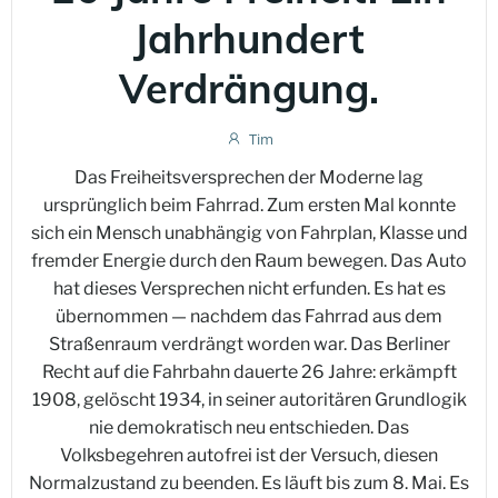
Jahrhundert
Verdrängung.
Tim
Das Freiheitsversprechen der Moderne lag
ursprünglich beim Fahrrad. Zum ersten Mal konnte
sich ein Mensch unabhängig von Fahrplan, Klasse und
fremder Energie durch den Raum bewegen. Das Auto
hat dieses Versprechen nicht erfunden. Es hat es
übernommen — nachdem das Fahrrad aus dem
Straßenraum verdrängt worden war. Das Berliner
Recht auf die Fahrbahn dauerte 26 Jahre: erkämpft
1908, gelöscht 1934, in seiner autoritären Grundlogik
nie demokratisch neu entschieden. Das
Volksbegehren autofrei ist der Versuch, diesen
Normalzustand zu beenden. Es läuft bis zum 8. Mai. Es