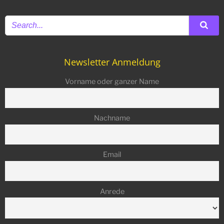
Newsletter Anmeldung
Vorname oder ganzer Name
Nachname
Email
Anrede