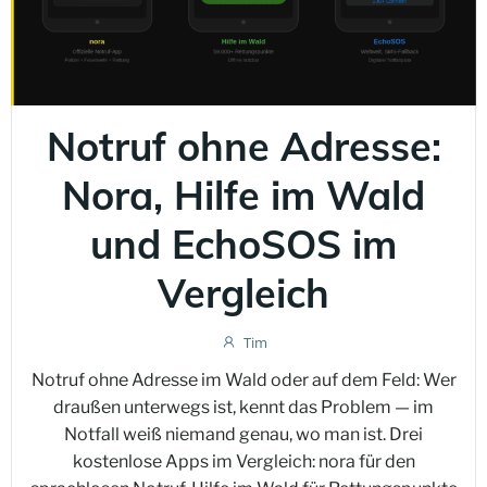
Notruf ohne Adresse:
Nora, Hilfe im Wald
und EchoSOS im
Vergleich
Tim
Notruf ohne Adresse im Wald oder auf dem Feld: Wer
draußen unterwegs ist, kennt das Problem — im
Notfall weiß niemand genau, wo man ist. Drei
kostenlose Apps im Vergleich: nora für den