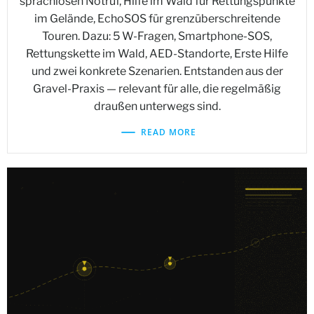
sprachlosen Notruf, Hilfe im Wald für Rettungspunkte
im Gelände, EchoSOS für grenzüberschreitende
Touren. Dazu: 5 W-Fragen, Smartphone-SOS,
Rettungskette im Wald, AED-Standorte, Erste Hilfe
und zwei konkrete Szenarien. Entstanden aus der
Gravel-Praxis — relevant für alle, die regelmäßig
draußen unterwegs sind.
READ MORE