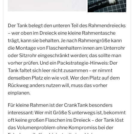
Der Tank belegt den unteren Teil des Rahmendreiecks
– wer oben im Dreieck eine kleine Rahmentasche
trägt, kann sie behalten. Je nach Rahmengröße kann
die Montage von Flaschenhaltern innen am Unterrohr
oder Sitzrohr eingeschränkt werden; das sollte man
vorher prüfen. Und ein Packstrategie-Hinweis: Der
Tank faltet sich leer nicht zusammen – er nimmt
denselben Platz ein wie voll. Wer den Platz auf dem
Rückweg anders nutzen will, muss das vorher
einplanen.
Für kleine Rahmen ist der CrankTank besonders
interessant: Wer mit Größe S unterwegs ist, bekommt
oft keine großen Flaschen ins Dreieck – der Tank löst
das Volumenproblem ohne Kompromiss bei der