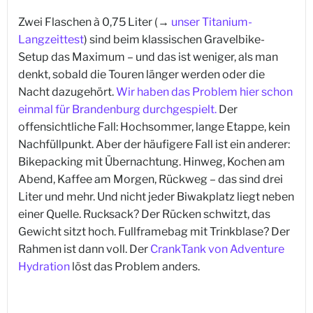
Zwei Flaschen à 0,75 Liter (→
unser Titanium-
Langzeittest
) sind beim klassischen Gravelbike-
Setup das Maximum – und das ist weniger, als man
denkt, sobald die Touren länger werden oder die
Nacht dazugehört.
Wir haben das Problem hier schon
einmal für Brandenburg durchgespielt.
Der
offensichtliche Fall: Hochsommer, lange Etappe, kein
Nachfüllpunkt. Aber der häufigere Fall ist ein anderer:
Bikepacking mit Übernachtung. Hinweg, Kochen am
Abend, Kaffee am Morgen, Rückweg – das sind drei
Liter und mehr. Und nicht jeder Biwakplatz liegt neben
einer Quelle. Rucksack? Der Rücken schwitzt, das
Gewicht sitzt hoch. Fullframebag mit Trinkblase? Der
Rahmen ist dann voll. Der
CrankTank von Adventure
Hydration
löst das Problem anders.