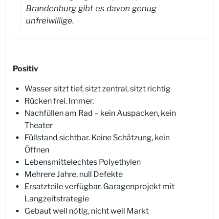
Brandenburg gibt es davon genug
unfreiwillige.
Positiv
Wasser sitzt tief, sitzt zentral, sitzt richtig
Rücken frei. Immer.
Nachfüllen am Rad – kein Auspacken, kein
Theater
Füllstand sichtbar. Keine Schätzung, kein
Öffnen
Lebensmittelechtes Polyethylen
Mehrere Jahre, null Defekte
Ersatzteile verfügbar. Garagenprojekt mit
Langzeitstrategie
Gebaut weil nötig, nicht weil Markt