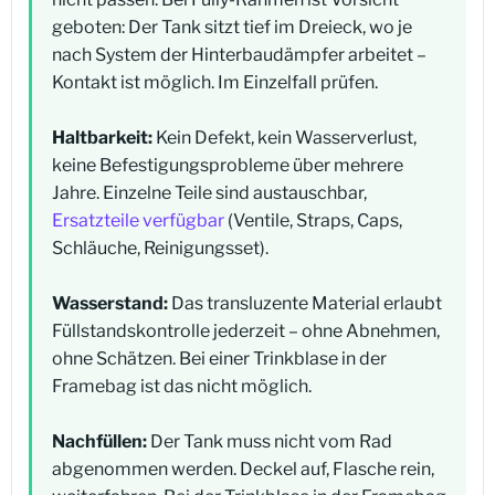
geboten: Der Tank sitzt tief im Dreieck, wo je
nach System der Hinterbaudämpfer arbeitet –
Kontakt ist möglich. Im Einzelfall prüfen.
Haltbarkeit:
Kein Defekt, kein Wasserverlust,
keine Befestigungsprobleme über mehrere
Jahre. Einzelne Teile sind austauschbar,
Ersatzteile verfügbar
(Ventile, Straps, Caps,
Schläuche, Reinigungsset).
Wasserstand:
Das transluzente Material erlaubt
Füllstandskontrolle jederzeit – ohne Abnehmen,
ohne Schätzen. Bei einer Trinkblase in der
Framebag ist das nicht möglich.
Nachfüllen:
Der Tank muss nicht vom Rad
abgenommen werden. Deckel auf, Flasche rein,