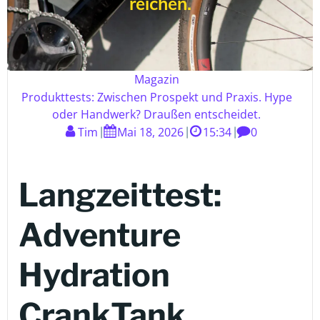
reichen.
Magazin
Produkttests: Zwischen Prospekt und Praxis. Hype
oder Handwerk? Draußen entscheidet.
Tim
Mai 18, 2026
15:34
0
|
|
|
Langzeittest:
Adventure
Hydration
CrankTank.