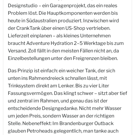
Designstudio – ein Garagenprojekt, das ein reales
Problem löst. Die Hauptkomponenten werden bis
heute in Südaustralien produziert. Inzwischen wird
der CrankTank über einen US-Shop vertrieben.
Lieferzeit einplanen – als kleines Unternehmen
braucht Adventure Hydration 2–5 Werktage bis zum
Versand. Zoll fällt in den meisten Fällen nicht an, da
Einzelbestellungen unter den Freigrenzen bleiben.
Das Prinzip ist einfach: ein weicher Tank, der sich
unten ins Rahmendreieck schnallen lässt, mit
Trinksystem direkt am Lenker. Bis zu vier Liter
Fassungsvermögen. Das klingt schwer – sitzt aber tief
und zentral im Rahmen, und genau das ist der
entscheidende Designgedanke. Nicht mehr Wasser
um jeden Preis, sondern Wasser an der richtigen
Stelle. Nebeneffekt: Im Brandenburger Outback
glauben Petroheads gelegentlich, man tanke auch