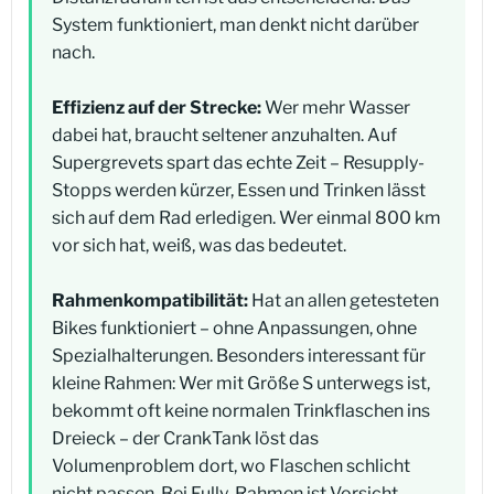
System funktioniert, man denkt nicht darüber
nach.
Effizienz auf der Strecke:
Wer mehr Wasser
dabei hat, braucht seltener anzuhalten. Auf
Supergrevets spart das echte Zeit – Resupply-
Stopps werden kürzer, Essen und Trinken lässt
sich auf dem Rad erledigen. Wer einmal 800 km
vor sich hat, weiß, was das bedeutet.
Rahmenkompatibilität:
Hat an allen getesteten
Bikes funktioniert – ohne Anpassungen, ohne
Spezialhalterungen. Besonders interessant für
kleine Rahmen: Wer mit Größe S unterwegs ist,
bekommt oft keine normalen Trinkflaschen ins
Dreieck – der CrankTank löst das
Volumenproblem dort, wo Flaschen schlicht
nicht passen. Bei Fully-Rahmen ist Vorsicht