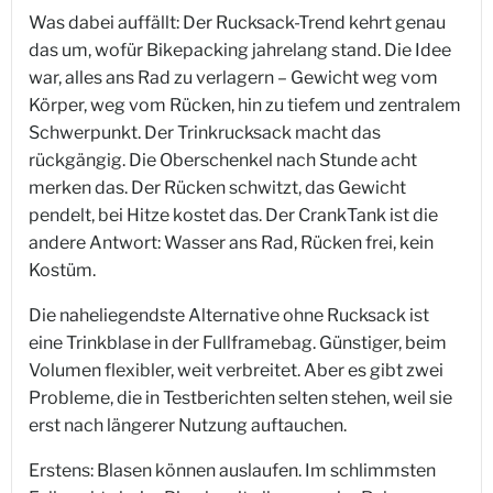
Was dabei auffällt: Der Rucksack-Trend kehrt genau
das um, wofür Bikepacking jahrelang stand. Die Idee
war, alles ans Rad zu verlagern – Gewicht weg vom
Körper, weg vom Rücken, hin zu tiefem und zentralem
Schwerpunkt. Der Trinkrucksack macht das
rückgängig. Die Oberschenkel nach Stunde acht
merken das. Der Rücken schwitzt, das Gewicht
pendelt, bei Hitze kostet das. Der CrankTank ist die
andere Antwort: Wasser ans Rad, Rücken frei, kein
Kostüm.
Die naheliegendste Alternative ohne Rucksack ist
eine Trinkblase in der Fullframebag. Günstiger, beim
Volumen flexibler, weit verbreitet. Aber es gibt zwei
Probleme, die in Testberichten selten stehen, weil sie
erst nach längerer Nutzung auftauchen.
Erstens: Blasen können auslaufen. Im schlimmsten