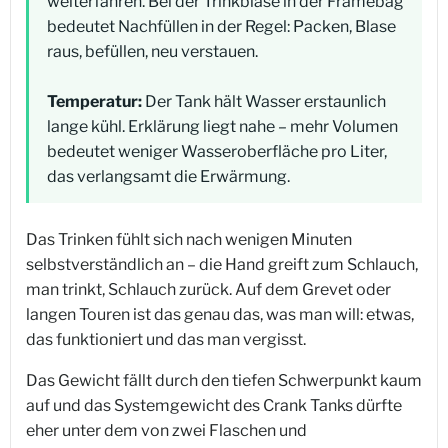
weiterfahren. Bei der Trinkblase in der Framebag
bedeutet Nachfüllen in der Regel: Packen, Blase
raus, befüllen, neu verstauen.
Temperatur:
Der Tank hält Wasser erstaunlich
lange kühl. Erklärung liegt nahe – mehr Volumen
bedeutet weniger Wasseroberfläche pro Liter,
das verlangsamt die Erwärmung.
Das Trinken fühlt sich nach wenigen Minuten
selbstverständlich an – die Hand greift zum Schlauch,
man trinkt, Schlauch zurück. Auf dem Grevet oder
langen Touren ist das genau das, was man will: etwas,
das funktioniert und das man vergisst.
Das Gewicht fällt durch den tiefen Schwerpunkt kaum
auf und das Systemgewicht des Crank Tanks dürfte
eher unter dem von zwei Flaschen und