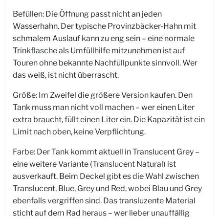
Befüllen: Die Öffnung passt nicht an jeden
Wasserhahn. Der typische Provinzbäcker-Hahn mit
schmalem Auslauf kann zu eng sein – eine normale
Trinkflasche als Umfüllhilfe mitzunehmen ist auf
Touren ohne bekannte Nachfüllpunkte sinnvoll. Wer
das weiß, ist nicht überrascht.
Größe: Im Zweifel die größere Version kaufen. Den
Tank muss man nicht voll machen – wer einen Liter
extra braucht, füllt einen Liter ein. Die Kapazität ist ein
Limit nach oben, keine Verpflichtung.
Farbe: Der Tank kommt aktuell in Translucent Grey –
eine weitere Variante (Translucent Natural) ist
ausverkauft. Beim Deckel gibt es die Wahl zwischen
Translucent, Blue, Grey und Red, wobei Blau und Grey
ebenfalls vergriffen sind. Das transluzente Material
sticht auf dem Rad heraus – wer lieber unauffällig