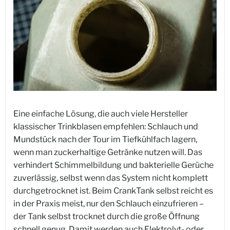
Eine einfache Lösung, die auch viele Hersteller
klassischer Trinkblasen empfehlen: Schlauch und
Mundstück nach der Tour im Tiefkühlfach lagern,
wenn man zuckerhaltige Getränke nutzen will. Das
verhindert Schimmelbildung und bakterielle Gerüche
zuverlässig, selbst wenn das System nicht komplett
durchgetrocknet ist. Beim CrankTank selbst reicht es
in der Praxis meist, nur den Schlauch einzufrieren –
der Tank selbst trocknet durch die große Öffnung
schnell genug. Damit werden auch Elektrolyt- oder