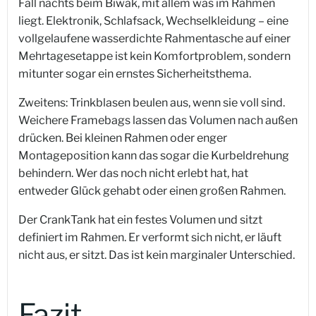
Fall nachts beim Biwak, mit allem was im Rahmen
liegt. Elektronik, Schlafsack, Wechselkleidung – eine
vollgelaufene wasserdichte Rahmentasche auf einer
Mehrtagesetappe ist kein Komfortproblem, sondern
mitunter sogar ein ernstes Sicherheitsthema.
Zweitens: Trinkblasen beulen aus, wenn sie voll sind.
Weichere Framebags lassen das Volumen nach außen
drücken. Bei kleinen Rahmen oder enger
Montageposition kann das sogar die Kurbeldrehung
behindern. Wer das noch nicht erlebt hat, hat
entweder Glück gehabt oder einen großen Rahmen.
Der CrankTank hat ein festes Volumen und sitzt
definiert im Rahmen. Er verformt sich nicht, er läuft
nicht aus, er sitzt. Das ist kein marginaler Unterschied.
Fazit