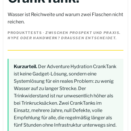
Wasser ist Reichweite und warum zwei Flaschen nicht
reichen.
PRODUKTTESTS ·
ZWISCHEN PROSPEKT UND PRAXIS.
HYPE ODER HANDWERK? DRAUSSEN ENTSCHEIDET.
Kurzurteil.
Der Adventure Hydration CrankTank
ist keine Gadget-Lösung, sondern eine
Systemlösung für ein reales Problem: zu wenig
Wasser auf zu langer Strecke. Der
Trinkwiderstand ist nur unwesentlich höher als
bei Trinkrucksäcken. Zwei CrankTanks im
Einsatz, mehrere Jahre, null Defekte, volle
Empfehlung für alle, die regelmäßig länger als
fünf Stunden ohne Infrastruktur unterwegs sind.