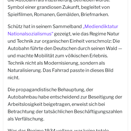
Symbol einer grandiosen Zukunft, begleitet von
Spielfilmen, Romanen, Gemälden, Briefmarken.
Schütz hat in seinem Sammelband
„Mediendiktatur
Nationalsozialismus“
gezeigt, wie das Regime Natur
und Technik zur organischen Einheit verschmolz: Die
Autobahn führte den Deutschen durch seinen Wald —
und machte Mobilität zum völkischen Erlebnis.
Technik nicht als Modernisierung, sondern als
Naturalisierung. Das Fahrrad passte in dieses Bild
nicht.
Die propagandistische Behauptung, der
Autobahnbau habe entscheidend zur Beseitigung der
Arbeitslosigkeit beigetragen, erweist sich bei
Betrachtung der tatsächlichen Beschäftigungszahlen
als Verfälschung.
Was das Regime 1934 vollzog, war keine totale