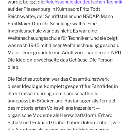
wurde, belegt die
Reichsschule der deutschen Technik
auf der Plassenburg in Kulmbach: Fritz Todt
Reichswalter, der Schriftsteller und NSDAP-Mann
Emil Maier-Dorn ihr Schulungswalter. Eine
Ingenieurschule war das nicht. Es war eine
Weltanschauungsschule für Techniker. Und sie zeigt,
was nach 1945 mit dieser Weltanschauung geschah:
Maier-Dorn gründete mit Adolf von Thadden die NPD.
Die Ideologie wechselte das Gehäuse. Die Person
blieb.
Die Reichsautobahn war das Gesamtkunstwerk
dieser Ideologie: komplett gesperrt für Fahrräder, in
ihrer Trassenführung dem Landschaftsbild
angepasst, in Brücken und Rastanlagen als Tempel
des motorisierten Volkswillens inszeniert —
organische Moderne als Herrschaftsform. Erhard
Schütz und Eckhard Gruber haben dokumentiert, wie
die Autobahn als Inszenierung betrieben wurde: