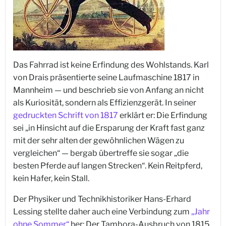
Das Fahrrad ist keine Erfindung des Wohlstands. Karl
von Drais präsentierte seine Laufmaschine 1817 in
Mannheim — und beschrieb sie von Anfang an nicht
als Kuriosität, sondern als Effizienzgerät. In seiner
gedruckten Schrift von 1817
erklärt er: Die Erfindung
sei „in Hinsicht auf die Ersparung der Kraft fast ganz
mit der sehr alten der gewöhnlichen Wägen zu
vergleichen“ — bergab übertreffe sie sogar „die
besten Pferde auf langen Strecken“. Kein Reitpferd,
kein Hafer, kein Stall.
Der Physiker und Technikhistoriker Hans-Erhard
Lessing stellte daher auch eine Verbindung zum
„Jahr
ohne Sommer“
her: Der Tambora-Ausbruch von 1815