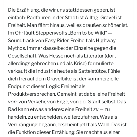
Die Erzählung, die wir uns stattdessen geben, ist
einfach: Radfahren in der Stadt ist Alltag. Gravel ist
Freiheit. Man fährt hinaus, weil es draußen schöner ist.
Im Ohr läuft Steppenwolfs „Born to be Wild“ —
Soundtrack von Easy Rider, Freiheit als Highway-
Mythos. Immer dasselbe: der Einzelne gegen die
Gesellschaft. Was Hesse noch als Literatur (dort
allerdings gebrochen und als Krise) formulierte,
verkauft die Industrie heute als Sattelstütze. Fühle
dich frei auf dem Gravelbike ist der kommerzielle
Endpunkt dieser Logik: Freiheit als
Produktversprechen. Gemeint ist dabei eine Freiheit
von
: von Verkehr, von Enge, von der Stadt selbst. Das
Rad kann etwas anderes: eine Freiheit
zu
— zu
handeln, zu entscheiden, weiterzufahren. Was als
Verdrängung begann, erscheint jetzt als Wahl. Das ist
die Funktion dieser Erzählung: Sie macht aus einer