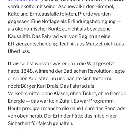
verdunkelte mit seiner Aschewolke den Himmel,
Kälte und Ernteausfälle folgten, Pferde wurden
gegessen. Eine Notlage als Erfindungsbedingung —
als ökonomischer Kontext, nicht als bewiesene
Kausalität. Das Fahrrad war von Beginn an eine
Effizienzentscheidung. Technik aus Mangel, nicht aus
Überfluss.
Drais selbst wusste, was er da in die Welt gesetzt
hatte. 1848, während der Badischen Revolution, legte
er seinen Adelstitel ab und nannte sich fortan nur
noch: Bürger Karl Drais. Das Fahrrad als
Verkehrsmittel ohne Klasse, ohne Ticket, ohne fremde
Energie — das war kein Zufall. Es war Programm.
Heute predigen manche die reine Lehre des Rennrads
von oben herab. Der Erfinder hätte das mit einiger
Sicherheit für falsch gehalten.