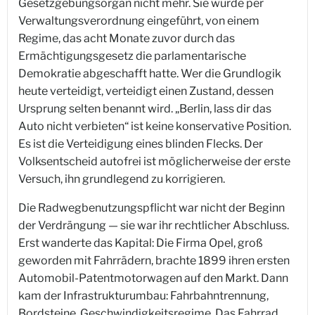
Gesetzgebungsorgan nicht mehr. Sie wurde per
Verwaltungsverordnung eingeführt, von einem
Regime, das acht Monate zuvor durch das
Ermächtigungsgesetz die parlamentarische
Demokratie abgeschafft hatte. Wer die Grundlogik
heute verteidigt, verteidigt einen Zustand, dessen
Ursprung selten benannt wird. „Berlin, lass dir das
Auto nicht verbieten“ ist keine konservative Position.
Es ist die Verteidigung eines blinden Flecks. Der
Volksentscheid autofrei ist möglicherweise der erste
Versuch, ihn grundlegend zu korrigieren.
Die Radwegbenutzungspflicht war nicht der Beginn
der Verdrängung — sie war ihr rechtlicher Abschluss.
Erst wanderte das Kapital: Die Firma Opel, groß
geworden mit Fahrrädern, brachte 1899 ihren ersten
Automobil-Patentmotorwagen auf den Markt. Dann
kam der Infrastrukturumbau: Fahrbahntrennung,
Bordsteine, Geschwindigkeitsregime. Das Fahrrad