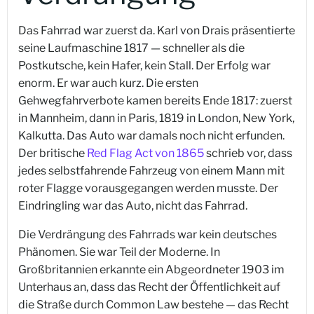
Das Fahrrad war zuerst da. Karl von Drais präsentierte
seine Laufmaschine 1817 — schneller als die
Postkutsche, kein Hafer, kein Stall. Der Erfolg war
enorm. Er war auch kurz. Die ersten
Gehwegfahrverbote kamen bereits Ende 1817: zuerst
in Mannheim, dann in Paris, 1819 in London, New York,
Kalkutta. Das Auto war damals noch nicht erfunden.
Der britische
Red Flag Act von 1865
schrieb vor, dass
jedes selbstfahrende Fahrzeug von einem Mann mit
roter Flagge vorausgegangen werden musste. Der
Eindringling war das Auto, nicht das Fahrrad.
Die Verdrängung des Fahrrads war kein deutsches
Phänomen. Sie war Teil der Moderne. In
Großbritannien erkannte ein Abgeordneter 1903 im
Unterhaus an, dass das Recht der Öffentlichkeit auf
die Straße durch Common Law bestehe — das Recht