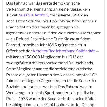
Das Fahrrad war das erste demokratische
Verkehrsmittel: kein Fahrplan, keine Klasse, kein
Ticket.
Susan B. Anthony
formulierte 1896 den
schärfsten Satz darüber: Das Fahrrad habe mehr zur
Emanzipation der Frauen beigetragen als
irgendetwas anderes auf der Welt. Nicht als Metapher
— als Befund. Es gibt keine Erste Klasse auf dem
Fahrrad. Im selben Jahr 1896 gründete sich in
Offenbach der
Arbeiter-Radfahrerbund Solidarität
—
mit knapp 150.000 Mitgliedern bis 1913 der
zweitgrößte Arbeitersportverband Deutschlands.
Seine Mitglieder nannte die sozialdemokratische
Presse die „roten Husaren des Klassenkampfes“: Sie
fuhren in entlegene Gegenden, um für die Sache der
Sozialdemokratie zu werben. Das Fahrrad war ihr
Werkzeug — nicht als Sport, sondern als politische
Praxis. 1933 wurde der Bund verboten, seine Räder
beschlagnahmt, seine Funktionäre von der Gestapo