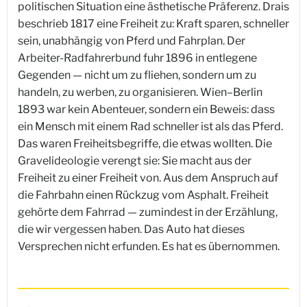
politischen Situation eine ästhetische Präferenz. Drais
beschrieb 1817 eine Freiheit zu: Kraft sparen, schneller
sein, unabhängig von Pferd und Fahrplan. Der
Arbeiter-Radfahrerbund fuhr 1896 in entlegene
Gegenden — nicht um zu fliehen, sondern um zu
handeln, zu werben, zu organisieren. Wien–Berlin
1893 war kein Abenteuer, sondern ein Beweis: dass
ein Mensch mit einem Rad schneller ist als das Pferd.
Das waren Freiheitsbegriffe, die etwas wollten. Die
Gravelideologie verengt sie: Sie macht aus der
Freiheit zu einer Freiheit von. Aus dem Anspruch auf
die Fahrbahn einen Rückzug vom Asphalt. Freiheit
gehörte dem Fahrrad — zumindest in der Erzählung,
die wir vergessen haben. Das Auto hat dieses
Versprechen nicht erfunden. Es hat es übernommen.