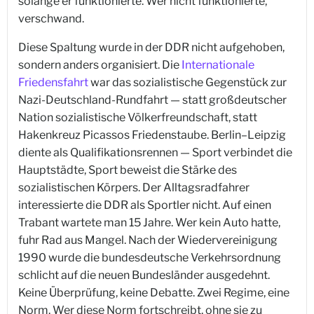
solange er funktionierte. Wer nicht funktionierte,
verschwand.
Diese Spaltung wurde in der DDR nicht aufgehoben,
sondern anders organisiert. Die
Internationale
Friedensfahrt
war das sozialistische Gegenstück zur
Nazi-Deutschland-Rundfahrt — statt großdeutscher
Nation sozialistische Völkerfreundschaft, statt
Hakenkreuz Picassos Friedenstaube. Berlin–Leipzig
diente als Qualifikationsrennen — Sport verbindet die
Hauptstädte, Sport beweist die Stärke des
sozialistischen Körpers. Der Alltagsradfahrer
interessierte die DDR als Sportler nicht. Auf einen
Trabant wartete man 15 Jahre. Wer kein Auto hatte,
fuhr Rad aus Mangel. Nach der Wiedervereinigung
1990 wurde die bundesdeutsche Verkehrsordnung
schlicht auf die neuen Bundesländer ausgedehnt.
Keine Überprüfung, keine Debatte. Zwei Regime, eine
Norm. Wer diese Norm fortschreibt, ohne sie zu