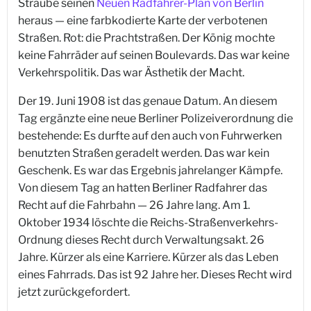
Straube seinen
Neuen Radfahrer-Plan von Berlin
heraus — eine farbkodierte Karte der verbotenen
Straßen. Rot: die Prachtstraßen. Der König mochte
keine Fahrräder auf seinen Boulevards. Das war keine
Verkehrspolitik. Das war Ästhetik der Macht.
Der 19. Juni 1908 ist das genaue Datum. An diesem
Tag ergänzte eine neue Berliner Polizeiverordnung die
bestehende: Es durfte auf den auch von Fuhrwerken
benutzten Straßen geradelt werden. Das war kein
Geschenk. Es war das Ergebnis jahrelanger Kämpfe.
Von diesem Tag an hatten Berliner Radfahrer das
Recht auf die Fahrbahn — 26 Jahre lang. Am 1.
Oktober 1934 löschte die Reichs-Straßenverkehrs-
Ordnung dieses Recht durch Verwaltungsakt. 26
Jahre. Kürzer als eine Karriere. Kürzer als das Leben
eines Fahrrads. Das ist 92 Jahre her. Dieses Recht wird
jetzt zurückgefordert.