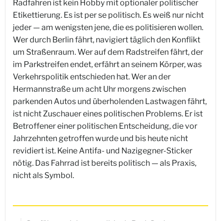
Radfahren ist kein Hobby mit optionaler politischer
Etikettierung. Es ist per se politisch. Es weiß nur nicht
jeder — am wenigsten jene, die es politisieren wollen.
Wer durch Berlin fährt, navigiert täglich den Konflikt
um Straßenraum. Wer auf dem Radstreifen fährt, der
im Parkstreifen endet, erfährt an seinem Körper, was
Verkehrspolitik entschieden hat. Wer an der
Hermannstraße um acht Uhr morgens zwischen
parkenden Autos und überholenden Lastwagen fährt,
ist nicht Zuschauer eines politischen Problems. Er ist
Betroffener einer politischen Entscheidung, die vor
Jahrzehnten getroffen wurde und bis heute nicht
revidiert ist. Keine Antifa- und Nazigegner-Sticker
nötig. Das Fahrrad ist bereits politisch — als Praxis,
nicht als Symbol.