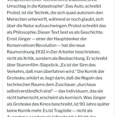
Umschlag in die Katastrophe“. Das Auto, schreibt
Probst, ist die Technik, die sich quasi autonom den
Menschen unterwirft, während er noch glaubt, sich
über die Natur aufzuschwingen. Probst schreibt das
als Philosophie. Dieser Text liest es als Geschichte.
Ernst Jünger — einer der Hauptdenker der
Konservativen Revolution — hat die neue
Raumordnung 1932 in
Der Arbeiter
beschrieben,
nicht als Kritik, sondern als Beobachtung. Er schreibt
über Stummfilm-Slapstick: „Es ist der Sinn des
Verkehrs, daß man überfahren wird.“ Die Komik der
Groteske, erklärt er, liegt darin, daß die Regeln des
technischen Raums dem Zuschauer „durchaus
selbstverständlich sind“ — das Individuum, das sie
nicht beherrscht, erscheint als komisch. Was Jünger
als Groteske des Kinos beschreibt, ist 90 Jahre später
keine Komik mehr. Es ist Tragödie — nicht als