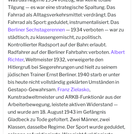
Tilgung — es war eine strategische Spaltung. Das
Fahrrad als Alltagsverkehrsmittel: verdrängt. Das
Fahrrad als Sport: geduldet, instrumentalisiert. Das
Berliner Sechstagerennen
— 1934 verboten — war zu
städtisch, zu klassengemischt, zu politisch.
Kontrollierter Radsport auf der Bahn: erlaubt.
Radfahrer auf der Berliner Fahrbahn: verboten.
Albert
Richter
, Weltmeister 1932, verweigerte den
Hitlergruß bei Siegerehrungen und hielt zu seinem
jüdischen Trainer Ernst Berliner. 1940 starb er unter
bis heute nicht vollständig geklärten Umständen in
Gestapo-Gewahrsam.
Franz Zielasko
,
Kunstradweltmeister und ARKB-Funktionär aus der
Arbeiterbewegung, leistete aktiven Widerstand —
und wurde am 18. August 1943 im Gefängnis
Gladbeck zu Tode gefoltert. Zwei Männer, zwei
Klassen, dasselbe Regime. Der Sport wurde geduldet,