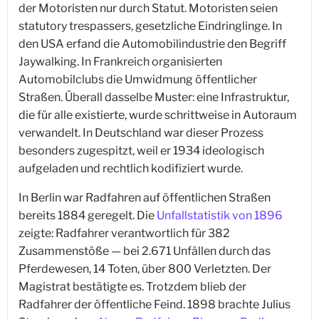
der Motoristen nur durch Statut. Motoristen seien
statutory trespassers, gesetzliche Eindringlinge. In
den USA erfand die Automobilindustrie den Begriff
Jaywalking. In Frankreich organisierten
Automobilclubs die Umwidmung öffentlicher
Straßen. Überall dasselbe Muster: eine Infrastruktur,
die für alle existierte, wurde schrittweise in Autoraum
verwandelt. In Deutschland war dieser Prozess
besonders zugespitzt, weil er 1934 ideologisch
aufgeladen und rechtlich kodifiziert wurde.
In Berlin war Radfahren auf öffentlichen Straßen
bereits 1884 geregelt. Die
Unfallstatistik von 1896
zeigte: Radfahrer verantwortlich für 382
Zusammenstöße — bei 2.671 Unfällen durch das
Pferdewesen, 14 Toten, über 800 Verletzten. Der
Magistrat bestätigte es. Trotzdem blieb der
Radfahrer der öffentliche Feind. 1898 brachte Julius