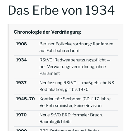
Das Erbe von 1934
Chronologie der Verdrängung
1908
Berliner Polizeiverordnung: Radfahren
auf Fahrbahn erlaubt
1934
RStVO: Radwegbenutzungspflicht —
per Verwaltungsverordnung, ohne
Parlament
1937
Neufassung RStVO — maßgebliche NS-
Kodifikation, gilt bis 1970
1945–70
Kontinuität: Seebohm (CDU) 17 Jahre
Verkehrsminister, keine Revision
1970
Neue StVO BRD: formaler Bruch,
Raumlogik bleibt