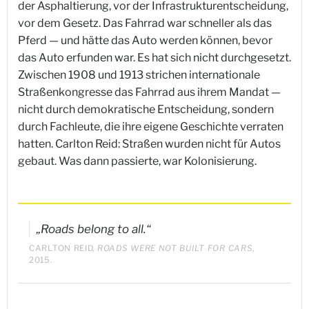
der Asphaltierung, vor der Infrastrukturentscheidung,
vor dem Gesetz. Das Fahrrad war schneller als das
Pferd — und hätte das Auto werden können, bevor
das Auto erfunden war. Es hat sich nicht durchgesetzt.
Zwischen 1908 und 1913 strichen internationale
Straßenkongresse das Fahrrad aus ihrem Mandat —
nicht durch demokratische Entscheidung, sondern
durch Fachleute, die ihre eigene Geschichte verraten
hatten. Carlton Reid: Straßen wurden nicht für Autos
gebaut. Was dann passierte, war Kolonisierung.
„Roads belong to all.“
CARLTON REID,
ROADS WERE NOT BUILT FOR CARS
,
2015.