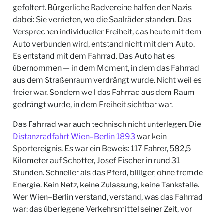
gefoltert. Bürgerliche Radvereine halfen den Nazis
dabei: Sie verrieten, wo die Saalräder standen. Das
Versprechen individueller Freiheit, das heute mit dem
Auto verbunden wird, entstand nicht mit dem Auto.
Es entstand mit dem Fahrrad. Das Auto hat es
übernommen — in dem Moment, in dem das Fahrrad
aus dem Straßenraum verdrängt wurde. Nicht weil es
freier war. Sondern weil das Fahrrad aus dem Raum
gedrängt wurde, in dem Freiheit sichtbar war.
Das Fahrrad war auch technisch nicht unterlegen. Die
Distanzradfahrt Wien–Berlin 1893
war kein
Sportereignis. Es war ein Beweis: 117 Fahrer, 582,5
Kilometer auf Schotter, Josef Fischer in rund 31
Stunden. Schneller als das Pferd, billiger, ohne fremde
Energie. Kein Netz, keine Zulassung, keine Tankstelle.
Wer Wien–Berlin verstand, verstand, was das Fahrrad
war: das überlegene Verkehrsmittel seiner Zeit, vor