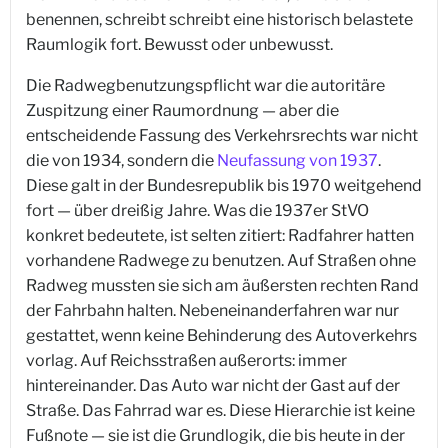
benennen, schreibt schreibt eine historisch belastete
Raumlogik fort. Bewusst oder unbewusst.
Die Radwegbenutzungspflicht war die autoritäre
Zuspitzung einer Raumordnung — aber die
entscheidende Fassung des Verkehrsrechts war nicht
die von 1934, sondern die
Neufassung von 1937
.
Diese galt in der Bundesrepublik bis 1970 weitgehend
fort — über dreißig Jahre. Was die 1937er StVO
konkret bedeutete, ist selten zitiert: Radfahrer hatten
vorhandene Radwege zu benutzen. Auf Straßen ohne
Radweg mussten sie sich am äußersten rechten Rand
der Fahrbahn halten. Nebeneinanderfahren war nur
gestattet, wenn keine Behinderung des Autoverkehrs
vorlag. Auf Reichsstraßen außerorts: immer
hintereinander. Das Auto war nicht der Gast auf der
Straße. Das Fahrrad war es. Diese Hierarchie ist keine
Fußnote — sie ist die Grundlogik, die bis heute in der