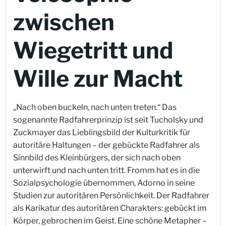
zwischen
Wiegetritt und
Wille zur Macht
„Nach oben buckeln, nach unten treten.“ Das
sogenannte Radfahrerprinzip ist seit Tucholsky und
Zuckmayer das Lieblingsbild der Kulturkritik für
autoritäre Haltungen – der gebückte Radfahrer als
Sinnbild des Kleinbürgers, der sich nach oben
unterwirft und nach unten tritt. Fromm hat es in die
Sozialpsychologie übernommen, Adorno in seine
Studien zur autoritären Persönlichkeit. Der Radfahrer
als Karikatur des autoritären Charakters: gebückt im
Körper, gebrochen im Geist. Eine schöne Metapher –