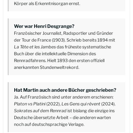
Körper als Erkenntnisorgan ernst.
Wer war Henri Desgrange?
Französischer Journalist, Radsportler und Gründer
der Tour de France (1903). Schrieb bereits 1894 mit
La Tête et les Jambes
das früheste systematische
Buch über die intellektuelle Dimension des
Rennradfahrens. Hielt 1893 den ersten offiziell
anerkannten Stundenweltrekord.
Hat Martin auch andere Bücher geschrieben?
Ja. Auf Französisch sind unter anderem erschienen:
Platon vs Platini
(2022),
Les Gens qui rêvent
(2024).
Sokrates auf dem Rennrad
ist bislang die einzige ins
Deutsche übersetzte Arbeit – die anderen warten
noch auf deutschsprachige Verlage.