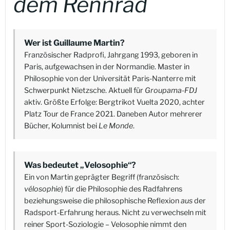
dem Rennrad
Wer ist Guillaume Martin?
Französischer Radprofi, Jahrgang 1993, geboren in
Paris, aufgewachsen in der Normandie. Master in
Philosophie von der Universität Paris-Nanterre mit
Schwerpunkt Nietzsche. Aktuell für
Groupama-FDJ
aktiv. Größte Erfolge: Bergtrikot Vuelta 2020, achter
Platz Tour de France 2021. Daneben Autor mehrerer
Bücher, Kolumnist bei
Le Monde
.
Was bedeutet „Velosophie“?
Ein von Martin geprägter Begriff (französisch:
vélosophie
) für die Philosophie des Radfahrens
beziehungsweise die philosophische Reflexion
aus
der
Radsport-Erfahrung heraus. Nicht zu verwechseln mit
reiner Sport-Soziologie – Velosophie nimmt den