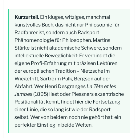
Kurzurteil.
Ein kluges, witziges, manchmal
kunstvolles Buch, das nicht nur Philosophie für
Radfahrer ist, sondern auch Radsport-
Phänomenologie für Philosophen. Martins
Stärke ist nicht akademische Schwere, sondern
intellektuelle Beweglichkeit: Er verbindet die
eigene Profi-Erfahrung mit präzisen Lektüren
der europäischen Tradition – Nietzsche im
Wiegetritt, Sartre im Pulk, Bergson auf der
Abfahrt. Wer Henri Desgranges
La Tête et les
Jambes
(1895) liest oder Plessners exzentrische
Positionalität kennt, findet hier die Fortsetzung
einer Linie, die so lang ist wie der Radsport
selbst. Wer von beidem noch nie gehört hat: ein
perfekter Einstieg in beide Welten.