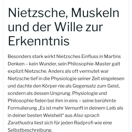
Nietzsche, Muskeln
und der Wille zur
Erkenntnis
Besonders stark wirkt Nietzsches Einfluss in Martins
Denken – kein Wunder, sein Philosophie-Master galt
explizit Nietzsche. Anders als oft vermutet war
Nietzsche tief in die Physiologie seiner Zeit eingelesen
und dachte den Körper nie als Gegensatz zum Geist,
sondern als dessen Ursprung. Physiologie und
Philosophie fielen bei ihm in eins – seine berühmte
Formulierung „Es ist mehr Vernunft in deinem Leib als
in deiner besten Weisheit“ aus
Also sprach
Zarathustra
liest sich für jeden Radprofi wie eine
Selbstbeschreibung.