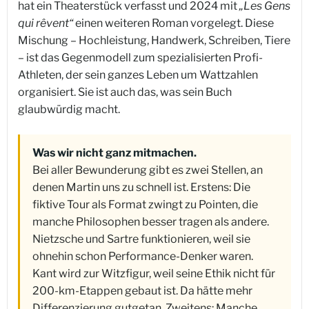
hat ein Theaterstück verfasst und 2024 mit
„Les Gens
qui rêvent“
einen weiteren Roman vorgelegt. Diese
Mischung – Hochleistung, Handwerk, Schreiben, Tiere
– ist das Gegenmodell zum spezialisierten Profi-
Athleten, der sein ganzes Leben um Wattzahlen
organisiert. Sie ist auch das, was sein Buch
glaubwürdig macht.
Was wir nicht ganz mitmachen.
Bei aller Bewunderung gibt es zwei Stellen, an
denen Martin uns zu schnell ist. Erstens: Die
fiktive Tour als Format zwingt zu Pointen, die
manche Philosophen besser tragen als andere.
Nietzsche und Sartre funktionieren, weil sie
ohnehin schon Performance-Denker waren.
Kant wird zur Witzfigur, weil seine Ethik nicht für
200-km-Etappen gebaut ist. Da hätte mehr
Differenzierung gutgetan. Zweitens: Manche