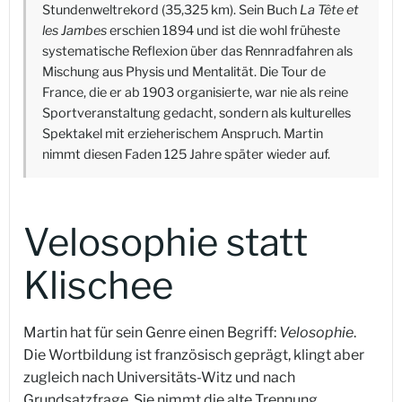
Stundenweltrekord (35,325 km). Sein Buch
La Tête et
les Jambes
erschien 1894 und ist die wohl früheste
systematische Reflexion über das Rennradfahren als
Mischung aus Physis und Mentalität. Die Tour de
France, die er ab 1903 organisierte, war nie als reine
Sportveranstaltung gedacht, sondern als kulturelles
Spektakel mit erzieherischem Anspruch. Martin
nimmt diesen Faden 125 Jahre später wieder auf.
Velosophie statt
Klischee
Martin hat für sein Genre einen Begriff:
Velosophie
.
Die Wortbildung ist französisch geprägt, klingt aber
zugleich nach Universitäts-Witz und nach
Grundsatzfrage. Sie nimmt die alte Trennung