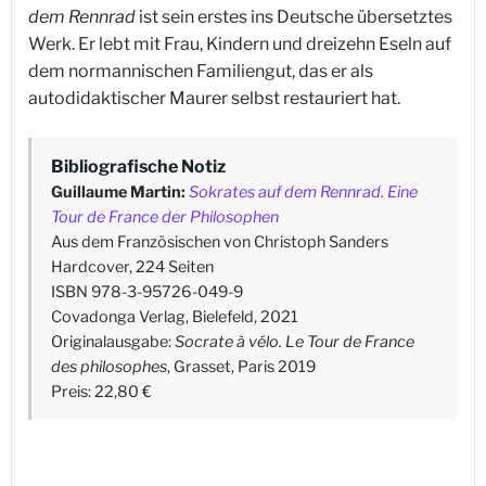
dem Rennrad
ist sein erstes ins Deutsche übersetztes
Werk. Er lebt mit Frau, Kindern und dreizehn Eseln auf
dem normannischen Familiengut, das er als
autodidaktischer Maurer selbst restauriert hat.
Bibliografische Notiz
Guillaume Martin:
Sokrates auf dem Rennrad. Eine
Tour de France der Philosophen
Aus dem Französischen von Christoph Sanders
Hardcover, 224 Seiten
ISBN 978-3-95726-049-9
Covadonga Verlag, Bielefeld, 2021
Originalausgabe:
Socrate à vélo. Le Tour de France
des philosophes
, Grasset, Paris 2019
Preis: 22,80 €