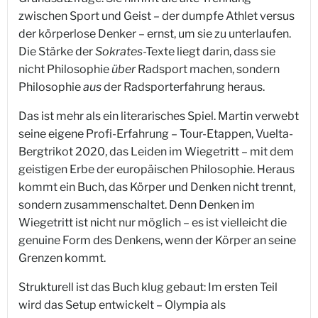
zwischen Sport und Geist – der dumpfe Athlet versus
der körperlose Denker – ernst, um sie zu unterlaufen.
Die Stärke der
Sokrates
-Texte liegt darin, dass sie
nicht Philosophie
über
Radsport machen, sondern
Philosophie
aus
der Radsporterfahrung heraus.
Das ist mehr als ein literarisches Spiel. Martin verwebt
seine eigene Profi-Erfahrung – Tour-Etappen, Vuelta-
Bergtrikot 2020, das Leiden im Wiegetritt – mit dem
geistigen Erbe der europäischen Philosophie. Heraus
kommt ein Buch, das Körper und Denken nicht trennt,
sondern zusammenschaltet. Denn Denken im
Wiegetritt ist nicht nur möglich – es ist vielleicht die
genuine Form des Denkens, wenn der Körper an seine
Grenzen kommt.
Strukturell ist das Buch klug gebaut: Im ersten Teil
wird das Setup entwickelt – Olympia als