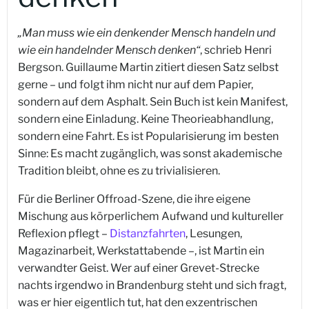
„Man muss wie ein denkender Mensch handeln und
wie ein handelnder Mensch denken“
, schrieb Henri
Bergson. Guillaume Martin zitiert diesen Satz selbst
gerne – und folgt ihm nicht nur auf dem Papier,
sondern auf dem Asphalt. Sein Buch ist kein Manifest,
sondern eine Einladung. Keine Theorieabhandlung,
sondern eine Fahrt. Es ist Popularisierung im besten
Sinne: Es macht zugänglich, was sonst akademische
Tradition bleibt, ohne es zu trivialisieren.
Für die Berliner Offroad-Szene, die ihre eigene
Mischung aus körperlichem Aufwand und kultureller
Reflexion pflegt –
Distanzfahrten
, Lesungen,
Magazinarbeit, Werkstattabende –, ist Martin ein
verwandter Geist. Wer auf einer Grevet-Strecke
nachts irgendwo in Brandenburg steht und sich fragt,
was er hier eigentlich tut, hat den exzentrischen