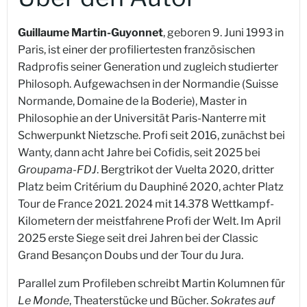
Guillaume Martin-Guyonnet
, geboren 9. Juni 1993 in
Paris, ist einer der profiliertesten französischen
Radprofis seiner Generation und zugleich studierter
Philosoph. Aufgewachsen in der Normandie (Suisse
Normande, Domaine de la Boderie), Master in
Philosophie an der Universität Paris-Nanterre mit
Schwerpunkt Nietzsche. Profi seit 2016, zunächst bei
Wanty, dann acht Jahre bei Cofidis, seit 2025 bei
Groupama-FDJ
. Bergtrikot der Vuelta 2020, dritter
Platz beim Critérium du Dauphiné 2020, achter Platz
Tour de France 2021. 2024 mit 14.378 Wettkampf-
Kilometern der meistfahrene Profi der Welt. Im April
2025 erste Siege seit drei Jahren bei der Classic
Grand Besançon Doubs und der Tour du Jura.
Parallel zum Profileben schreibt Martin Kolumnen für
Le Monde
, Theaterstücke und Bücher.
Sokrates auf