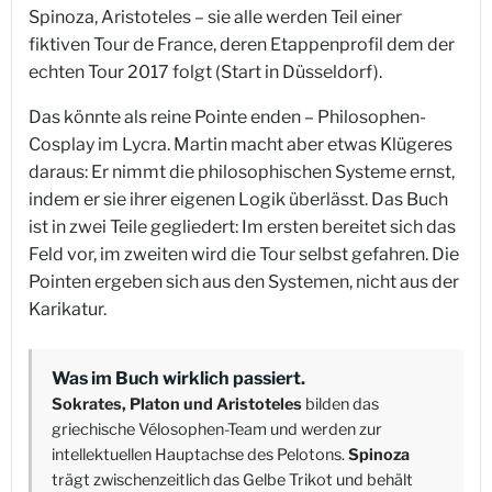
Spinoza, Aristoteles – sie alle werden Teil einer
fiktiven Tour de France, deren Etappenprofil dem der
echten Tour 2017 folgt (Start in Düsseldorf).
Das könnte als reine Pointe enden – Philosophen-
Cosplay im Lycra. Martin macht aber etwas Klügeres
daraus: Er nimmt die philosophischen Systeme ernst,
indem er sie ihrer eigenen Logik überlässt. Das Buch
ist in zwei Teile gegliedert: Im ersten bereitet sich das
Feld vor, im zweiten wird die Tour selbst gefahren. Die
Pointen ergeben sich aus den Systemen, nicht aus der
Karikatur.
Was im Buch wirklich passiert.
Sokrates, Platon und Aristoteles
bilden das
griechische Vélosophen-Team und werden zur
intellektuellen Hauptachse des Pelotons.
Spinoza
trägt zwischenzeitlich das Gelbe Trikot und behält