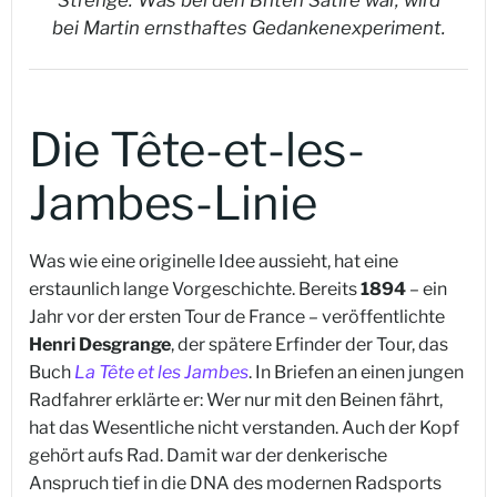
bei Martin ernsthaftes Gedankenexperiment.
Die Tête-et-les-
Jambes-Linie
Was wie eine originelle Idee aussieht, hat eine
erstaunlich lange Vorgeschichte. Bereits
1894
– ein
Jahr vor der ersten Tour de France – veröffentlichte
Henri Desgrange
, der spätere Erfinder der Tour, das
Buch
La Tête et les Jambes
. In Briefen an einen jungen
Radfahrer erklärte er: Wer nur mit den Beinen fährt,
hat das Wesentliche nicht verstanden. Auch der Kopf
gehört aufs Rad. Damit war der denkerische
Anspruch tief in die DNA des modernen Radsports