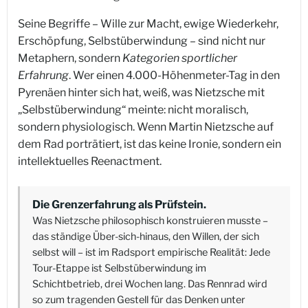
Seine Begriffe – Wille zur Macht, ewige Wiederkehr,
Erschöpfung, Selbstüberwindung – sind nicht nur
Metaphern, sondern
Kategorien sportlicher
Erfahrung
. Wer einen 4.000-Höhenmeter-Tag in den
Pyrenäen hinter sich hat, weiß, was Nietzsche mit
„Selbstüberwindung“ meinte: nicht moralisch,
sondern physiologisch. Wenn Martin Nietzsche auf
dem Rad porträtiert, ist das keine Ironie, sondern ein
intellektuelles Reenactment.
Die Grenzerfahrung als Prüfstein.
Was Nietzsche philosophisch konstruieren musste –
das ständige Über-sich-hinaus, den Willen, der sich
selbst will – ist im Radsport empirische Realität: Jede
Tour-Etappe ist Selbstüberwindung im
Schichtbetrieb, drei Wochen lang. Das Rennrad wird
so zum tragenden Gestell für das Denken unter