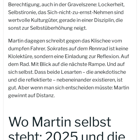
Berechtigung, auch in der Gravelszene: Lockerheit,
Selbstironie, das Sich-nicht-zu-ernst-Nehmen sind
wertvolle Kulturgüter, gerade in einer Disziplin, die
sonst zur Selbstüberhöhung neigt.
Martin dagegen schreibt gegen das Klischee vom
dumpfen Fahrer.
Sokrates auf dem Rennrad
ist keine
Klolektüre, sondern eine Einladung zur Reflexion. Auf
dem Rad. Mit Blick auf die nächste Rampe. Und auf
sich selbst. Dass beide Lesarten – die anekdotische
und die reflektierte – nebeneinander existieren, ist
gut. Aber wenn man sich entscheiden müsste: Martin
gewinnt auf Distanz.
Wo Martin selbst
steht: 2025 und die