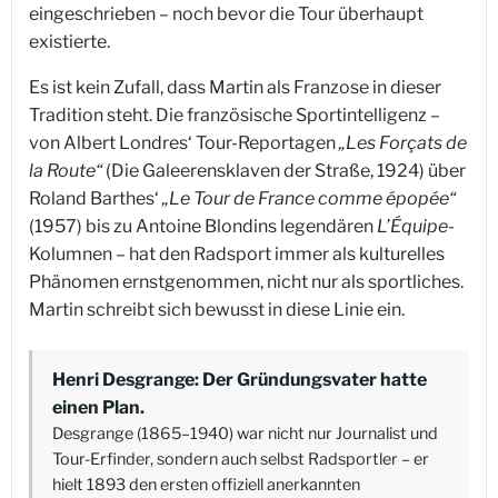
eingeschrieben – noch bevor die Tour überhaupt
existierte.
Es ist kein Zufall, dass Martin als Franzose in dieser
Tradition steht. Die französische Sportintelligenz –
von Albert Londres‘ Tour-Reportagen
„Les Forçats de
la Route“
(Die Galeerensklaven der Straße, 1924) über
Roland Barthes‘
„Le Tour de France comme épopée“
(1957) bis zu Antoine Blondins legendären
L’Équipe
-
Kolumnen – hat den Radsport immer als kulturelles
Phänomen ernstgenommen, nicht nur als sportliches.
Martin schreibt sich bewusst in diese Linie ein.
Henri Desgrange: Der Gründungsvater hatte
einen Plan.
Desgrange (1865–1940) war nicht nur Journalist und
Tour-Erfinder, sondern auch selbst Radsportler – er
hielt 1893 den ersten offiziell anerkannten