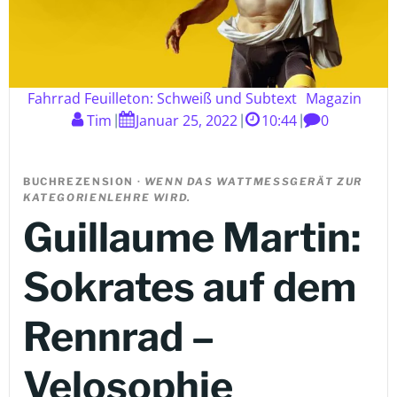
Fahrrad Feuilleton: Schweiß und Subtext
Magazin
Tim
Januar 25, 2022
10:44
0
|
|
|
BUCHREZENSION ·
WENN DAS WATTMESSGERÄT ZUR
KATEGORIENLEHRE WIRD.
Guillaume Martin:
Sokrates auf dem
Rennrad –
Velosophie