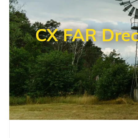
CX FAR Drec