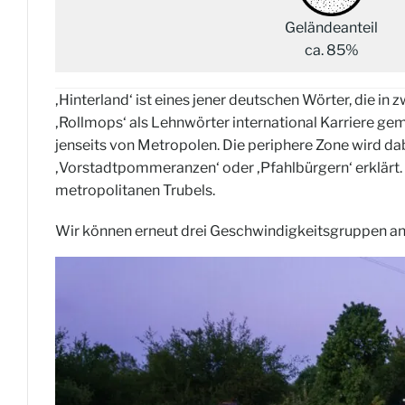
Geländeanteil
ca. 85%
‚Hinterland‘ ist eines jener deutschen Wörter, die in 
‚Rollmops‘ als Lehnwörter international Karriere ge
jenseits von Metropolen. Die periphere Zone wird da
‚Vorstadtpommeranzen‘ oder ‚Pfahlbürgern‘ erklärt.
metropolitanen Trubels.
Wir können erneut drei Geschwindigkeitsgruppen an