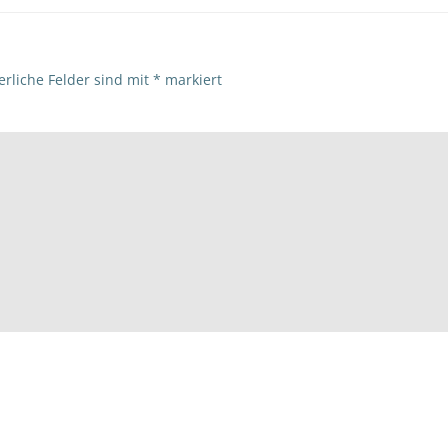
erliche Felder sind mit
*
markiert