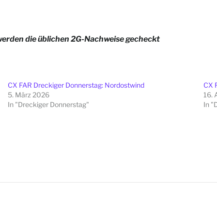
 werden die üblichen 2G-Nachweise gecheckt
CX FAR Dreckiger Donnerstag: Nordostwind
CX F
5. März 2026
16. 
In "Dreckiger Donnerstag"
In "
Beitragsna