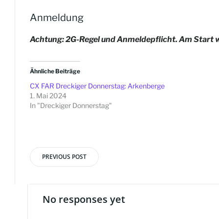
Anmeldung
Achtung: 2G-Regel und Anmelde
pflicht. Am Start
Ähnliche Beiträge
CX FAR Dreckiger Donnerstag: Arkenberge
1. Mai 2024
In "Dreckiger Donnerstag"
PREVIOUS POST
Beitragsnavigation
No responses yet