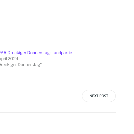
AR Dreckiger Donnerstag: Landpartie
April 2024
Dreckiger Donnerstag"
NEXT POST
vigation