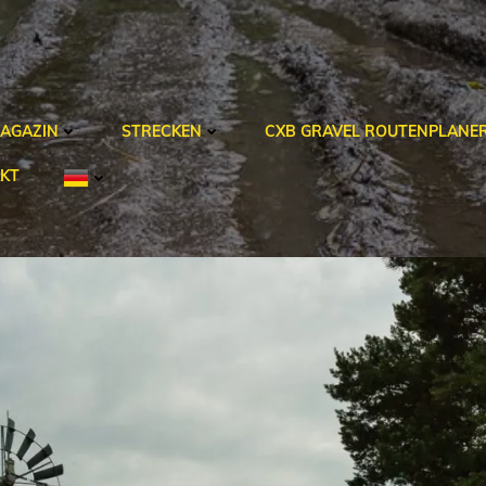
AGAZIN
STRECKEN
CXB GRAVEL ROUTENPLANE
KT