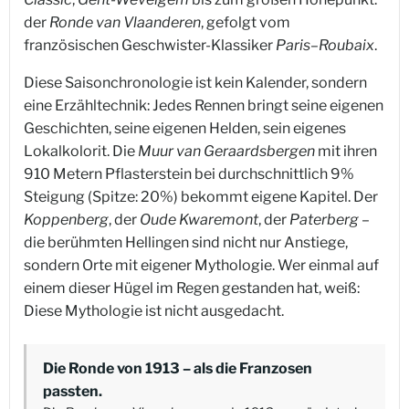
der
Ronde van Vlaanderen
, gefolgt vom
französischen Geschwister-Klassiker
Paris–Roubaix
.
Diese Saisonchronologie ist kein Kalender, sondern
eine Erzähltechnik: Jedes Rennen bringt seine eigenen
Geschichten, seine eigenen Helden, sein eigenes
Lokalkolorit. Die
Muur van Geraardsbergen
mit ihren
910 Metern Pflasterstein bei durchschnittlich 9%
Steigung (Spitze: 20%) bekommt eigene Kapitel. Der
Koppenberg
, der
Oude Kwaremont
, der
Paterberg
–
die berühmten Hellingen sind nicht nur Anstiege,
sondern Orte mit eigener Mythologie. Wer einmal auf
einem dieser Hügel im Regen gestanden hat, weiß:
Diese Mythologie ist nicht ausgedacht.
Die Ronde von 1913 – als die Franzosen
passten.