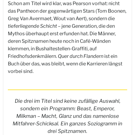
Schon am Titel wird klar, was Pearson vorhat: nicht
das Pantheon der gegenwärtigen Stars (Tom Boonen,
Greg Van Avermaet, Wout van Aert), sondern die
tieferliegende Schicht
– jene Generation, die den
Mythos überhaupt erst erfunden hat. Die Männer,
deren Spitznamen heute noch in Café-Wänden
klemmen, in Bushaltestellen-Graffiti, auf
Friedhofsdenkmälern.
Quer durch Flandern
ist ein
Buch über das, was bleibt, wenn die Karrieren längst
vorbei sind.
Die drei im Titel sind keine zufällige Auswahl,
sondern ein Programm: Beast, Emperor,
Milkman – Macht, Glanz und das namenlose
Mitfahrer-Schicksal. Ein ganzes Soziogramm in
drei Spitznamen.