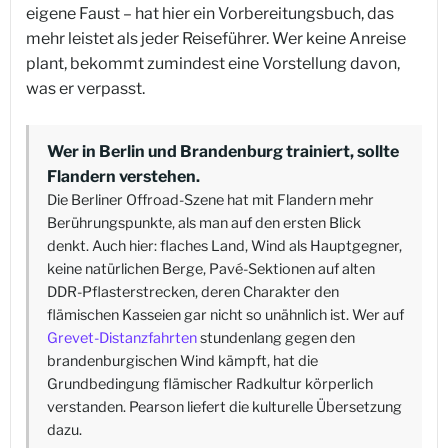
eigene Faust – hat hier ein Vorbereitungsbuch, das
mehr leistet als jeder Reiseführer. Wer keine Anreise
plant, bekommt zumindest eine Vorstellung davon,
was er verpasst.
Wer in Berlin und Brandenburg trainiert, sollte
Flandern verstehen.
Die Berliner Offroad-Szene hat mit Flandern mehr
Berührungspunkte, als man auf den ersten Blick
denkt. Auch hier: flaches Land, Wind als Hauptgegner,
keine natürlichen Berge, Pavé-Sektionen auf alten
DDR-Pflasterstrecken, deren Charakter den
flämischen Kasseien gar nicht so unähnlich ist. Wer auf
Grevet-Distanzfahrten
stundenlang gegen den
brandenburgischen Wind kämpft, hat die
Grundbedingung flämischer Radkultur körperlich
verstanden. Pearson liefert die kulturelle Übersetzung
dazu.