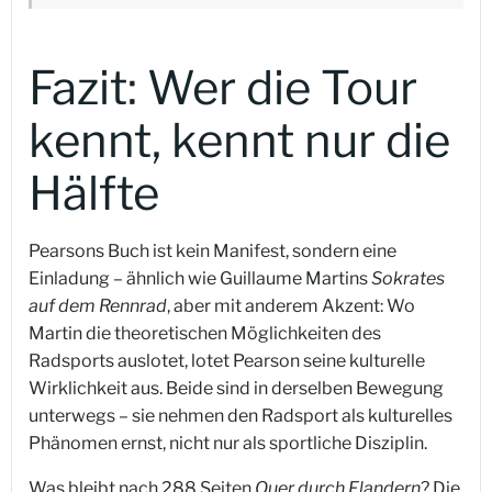
Fazit: Wer die Tour
kennt, kennt nur die
Hälfte
Pearsons Buch ist kein Manifest, sondern eine
Einladung – ähnlich wie Guillaume Martins
Sokrates
auf dem Rennrad
, aber mit anderem Akzent: Wo
Martin die theoretischen Möglichkeiten des
Radsports auslotet, lotet Pearson seine kulturelle
Wirklichkeit aus. Beide sind in derselben Bewegung
unterwegs – sie nehmen den Radsport als kulturelles
Phänomen ernst, nicht nur als sportliche Disziplin.
Was bleibt nach 288 Seiten
Quer durch Flandern
? Die