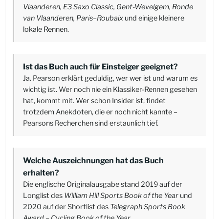
Vlaanderen, E3 Saxo Classic, Gent-Wevelgem, Ronde
van Vlaanderen, Paris–Roubaix
und einige kleinere
lokale Rennen.
Ist das Buch auch für Einsteiger geeignet?
Ja. Pearson erklärt geduldig, wer wer ist und warum es
wichtig ist. Wer noch nie ein Klassiker-Rennen gesehen
hat, kommt mit. Wer schon Insider ist, findet
trotzdem Anekdoten, die er noch nicht kannte –
Pearsons Recherchen sind erstaunlich tief.
Welche Auszeichnungen hat das Buch
erhalten?
Die englische Originalausgabe stand 2019 auf der
Longlist des
William Hill Sports Book of the Year
und
2020 auf der Shortlist des
Telegraph Sports Book
Award – Cycling Book of the Year
.