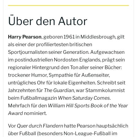
Über den Autor
Harry Pearson
, geboren 1961 in Middlesbrough, gilt
als einer der profiliertesten britischen
Sportjournalisten seiner Generation. Aufgewachsen
im postindustriellen Nordosten Englands, prägt sein
regionaler Hintergrund den Ton aller seiner Bücher:
trockener Humor, Sympathie für Außenseiter,
untrügliches Ohr für lokale Eigenheiten. Schreibt seit
Jahrzehnten für
The Guardian
, war Stammkolumnist
beim Fußballmagazin
When Saturday Comes
.
Mehrfach für den
William Hill Sports Book of the Year
Award
nominiert.
Vor
Quer durch Flandern
hatte Pearson hauptsächlich
über Fußball (besonders Non-League-Fußball im