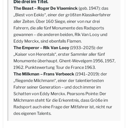
Die drei im Titel.
The Beast – Roger De Vlaeminck
(geb. 1947): das
„Biest von Eeklo“, einer der größten Klassikerfahrer
aller Zeiten. Über 160 Siege, einer von nur drei
Fahrern, die alle fünf Monumente des Radsports
gewannen – die anderen beiden, Rik Van Looy und
Eddy Merckx, sind ebenfalls Flamen.
The Emperor – Rik Van Looy
(1933–2025): der
„Kaiser von Herentals“, erster Sammler aller fünf
Monumente überhaupt. Ghent-Wevelgem 1956, 1957,
1962. Punktewertung Tour de France 1963.
The Milkman – Frans Verbeeck
(1941–2019): der
„fliegende Milchmann“, einer der talentiertesten
Fahrer seiner Generation – und doch immer im
Schatten von Eddy Merckx. Pearsons Pointe: Der
Milchmann steht für die Erkenntnis, dass Größe im
Radsport auch eine Frage der Mitfahrer ist, nicht nur
des eigenen Talents.