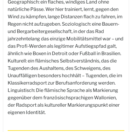
Geographisch: ein flaches, windiges Land ohne
natürliche Pässe. Wer hier trainiert, lernt, gegen den
Wind zu kämpfen, lange Distanzen flach zu fahren, im
Regen nicht aufzugeben. Soziologisch: eine Bauern-
und Bergarbeitergesellschaft, in der das Rad
jahrzehntelang das einzige Mobilitätsmittel war – und
das Profi-Werden als legitimer Aufstiegspfad galt,
ähnlich wie Boxen in Detroit oder Fußball in Brasilien.
Kulturell: ein flämisches Selbstverständnis, das die
Tugenden des Aushaltens, des Schweigens, des
Unauffälligen besonders hochhält – Tugenden, die im
Klassikerradsport zur Berufsanforderung werden.
Linguistisch: Die flämische Sprache als Markierung
gegenüber dem französischsprachigen Wallonien,
der Radsport als kultureller Markierungspunkt einer
eigenen Identität.