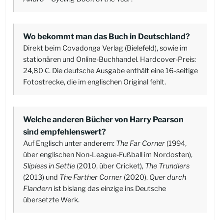
Wo bekommt man das Buch in Deutschland?
Direkt beim Covadonga Verlag (Bielefeld), sowie im
stationären und Online-Buchhandel. Hardcover-Preis:
24,80 €. Die deutsche Ausgabe enthält eine 16-seitige
Fotostrecke, die im englischen Original fehlt.
Welche anderen Bücher von Harry Pearson
sind empfehlenswert?
Auf Englisch unter anderem:
The Far Corner
(1994,
über englischen Non-League-Fußball im Nordosten),
Slipless in Settle
(2010, über Cricket),
The Trundlers
(2013) und
The Farther Corner
(2020).
Quer durch
Flandern
ist bislang das einzige ins Deutsche
übersetzte Werk.