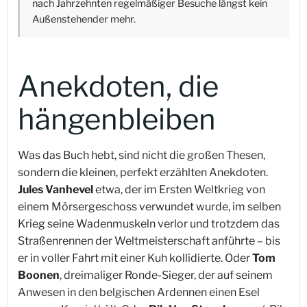
nach Jahrzehnten regelmäßiger Besuche längst kein
Außenstehender mehr.
Anekdoten, die
hängenbleiben
Was das Buch hebt, sind nicht die großen Thesen,
sondern die kleinen, perfekt erzählten Anekdoten.
Jules Vanhevel
etwa, der im Ersten Weltkrieg von
einem Mörsergeschoss verwundet wurde, im selben
Krieg seine Wadenmuskeln verlor und trotzdem das
Straßenrennen der Weltmeisterschaft anführte – bis
er in voller Fahrt mit einer Kuh kollidierte. Oder
Tom
Boonen
, dreimaliger Ronde-Sieger, der auf seinem
Anwesen in den belgischen Ardennen einen Esel