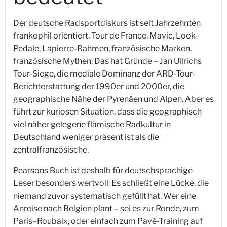
Der deutsche Radsportdiskurs ist seit Jahrzehnten
frankophil orientiert. Tour de France, Mavic, Look-
Pedale, Lapierre-Rahmen, französische Marken,
französische Mythen. Das hat Gründe – Jan Ullrichs
Tour-Siege, die mediale Dominanz der ARD-Tour-
Berichterstattung der 1990er und 2000er, die
geographische Nähe der Pyrenäen und Alpen. Aber es
führt zur kuriosen Situation, dass die geographisch
viel näher gelegene flämische Radkultur in
Deutschland weniger präsent ist als die
zentralfranzösische.
Pearsons Buch ist deshalb für deutschsprachige
Leser besonders wertvoll: Es schließt eine Lücke, die
niemand zuvor systematisch gefüllt hat. Wer eine
Anreise nach Belgien plant – sei es zur Ronde, zum
Paris–Roubaix, oder einfach zum Pavé-Training auf