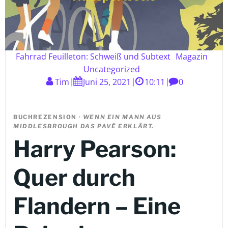
Fahrrad Feuilleton: Schweiß und Subtext
Magazin
Uncategorized
Tim
Juni 25, 2021
10:11
0
|
|
|
BUCHREZENSION ·
WENN EIN MANN AUS
MIDDLESBROUGH DAS PAVÉ ERKLÄRT.
Harry Pearson:
Quer durch
Flandern – Eine