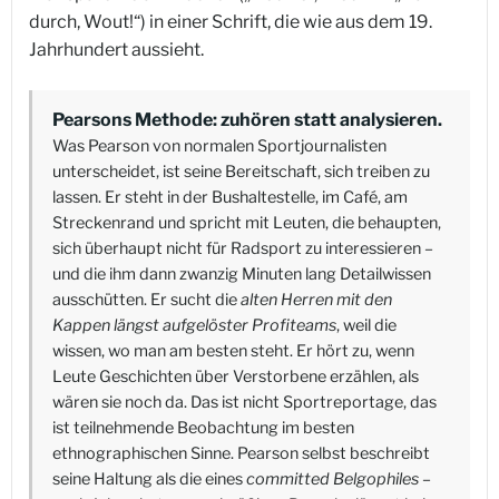
durch, Wout!“) in einer Schrift, die wie aus dem 19.
Jahrhundert aussieht.
Pearsons Methode: zuhören statt analysieren.
Was Pearson von normalen Sportjournalisten
unterscheidet, ist seine Bereitschaft, sich treiben zu
lassen. Er steht in der Bushaltestelle, im Café, am
Streckenrand und spricht mit Leuten, die behaupten,
sich überhaupt nicht für Radsport zu interessieren –
und die ihm dann zwanzig Minuten lang Detailwissen
ausschütten. Er sucht die
alten Herren mit den
Kappen längst aufgelöster Profiteams
, weil die
wissen, wo man am besten steht. Er hört zu, wenn
Leute Geschichten über Verstorbene erzählen, als
wären sie noch da. Das ist nicht Sportreportage, das
ist teilnehmende Beobachtung im besten
ethnographischen Sinne. Pearson selbst beschreibt
seine Haltung als die eines
committed Belgophiles
–