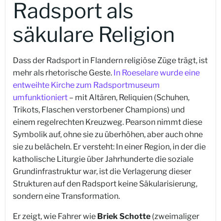
Radsport als
säkulare Religion
Dass der Radsport in Flandern religiöse Züge trägt, ist
mehr als rhetorische Geste.
In Roeselare wurde eine
entweihte Kirche zum Radsportmuseum
umfunktioniert
– mit Altären, Reliquien (Schuhen,
Trikots, Flaschen verstorbener Champions) und
einem regelrechten Kreuzweg. Pearson nimmt diese
Symbolik auf, ohne sie zu überhöhen, aber auch ohne
sie zu belächeln. Er versteht: In einer Region, in der die
katholische Liturgie über Jahrhunderte die soziale
Grundinfrastruktur war, ist die Verlagerung dieser
Strukturen auf den Radsport keine Säkularisierung,
sondern eine Transformation.
Er zeigt, wie Fahrer wie
Briek Schotte
(zweimaliger