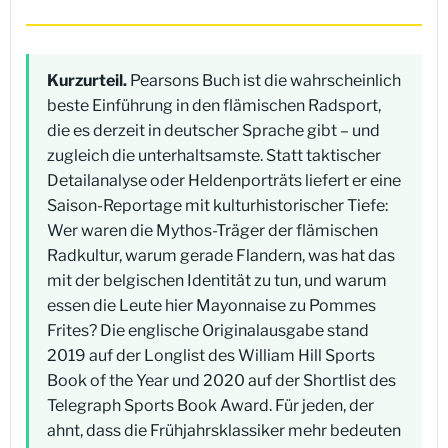
Kurzurteil.
Pearsons Buch ist die wahrscheinlich
beste Einführung in den flämischen Radsport,
die es derzeit in deutscher Sprache gibt – und
zugleich die unterhaltsamste. Statt taktischer
Detailanalyse oder Heldenporträts liefert er eine
Saison-Reportage mit kulturhistorischer Tiefe:
Wer waren die Mythos-Träger der flämischen
Radkultur, warum gerade Flandern, was hat das
mit der belgischen Identität zu tun, und warum
essen die Leute hier Mayonnaise zu Pommes
Frites? Die englische Originalausgabe stand
2019 auf der Longlist des William Hill Sports
Book of the Year und 2020 auf der Shortlist des
Telegraph Sports Book Award. Für jeden, der
ahnt, dass die Frühjahrsklassiker mehr bedeuten