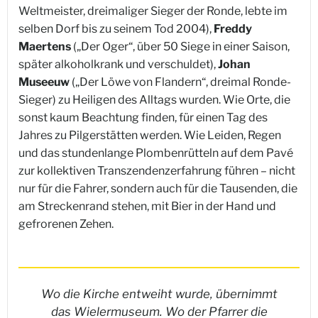
Weltmeister, dreimaliger Sieger der Ronde, lebte im
selben Dorf bis zu seinem Tod 2004),
Freddy
Maertens
(„Der Oger“, über 50 Siege in einer Saison,
später alkoholkrank und verschuldet),
Johan
Museeuw
(„Der Löwe von Flandern“, dreimal Ronde-
Sieger) zu Heiligen des Alltags wurden. Wie Orte, die
sonst kaum Beachtung finden, für einen Tag des
Jahres zu Pilgerstätten werden. Wie Leiden, Regen
und das stundenlange Plombenrütteln auf dem Pavé
zur kollektiven Transzendenzerfahrung führen – nicht
nur für die Fahrer, sondern auch für die Tausenden, die
am Streckenrand stehen, mit Bier in der Hand und
gefrorenen Zehen.
Wo die Kirche entweiht wurde, übernimmt
das Wielermuseum. Wo der Pfarrer die