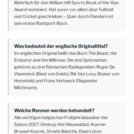
Mehrfach für den
William Hill Sports Book of the Year
Award
nominiert. Hat zuvor vor allem über Fußball
und Cricket geschrieben –
Quer durch Flandern
ist
sein erstes Radsport-Buch.
Was bedeutet der englische Originaltitel?
Im englischen Original heißt das Buch
The Beast, the
Emperor and the Milkman
. Die drei Spitznamen
gehören zu drei flämischen Radlegenden: Roger De
Vlaeminck (Biest von Eeklo), Rik Van Looy (Kaiser von
Herentals) und Frans Verbeeck (fliegender
Milchmann).
Welche Rennen werden behandelt?
Alle wichtigen belgischen Frühjahrsklassiker der
Saison 2017:
Omloop Het Nieuwsblad, Kuurne-
Brussel-Kuurne, Strade Bianche, Dwars door