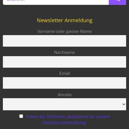
Newsletter Anmeldung
Vorname oder ganzer Name
Nachname
Email
Anrede
Indem Du fortfährst, akzeptierst Du unsere
Datenschutzerklärung.