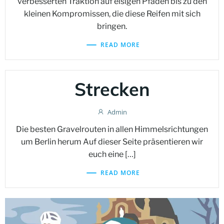
verbesserten Traktion auf eisigen Pfaden bis zu den
kleinen Kompromissen, die diese Reifen mit sich
bringen.
READ MORE
Strecken
Admin
Die besten Gravelrouten in allen Himmelsrichtungen
um Berlin herum Auf dieser Seite präsentieren wir
euch eine […]
READ MORE