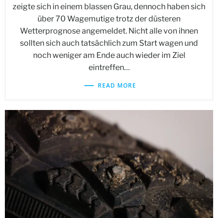
zeigte sich in einem blassen Grau, dennoch haben sich
über 70 Wagemutige trotz der düsteren
Wetterprognose angemeldet. Nicht alle von ihnen
sollten sich auch tatsächlich zum Start wagen und
noch weniger am Ende auch wieder im Ziel
eintreffen…
READ MORE