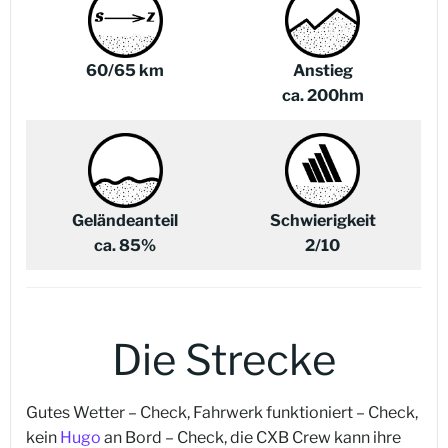
60/65
km
Anstieg
ca. 200hm
Geländeanteil
Schwierigkeit
ca. 85%
2/10
Die Strecke
Gutes Wetter – Check, Fahrwerk funktioniert – Check,
kein
Hugo
an Bord – Check, die CXB Crew kann ihre