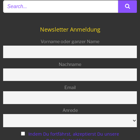
Newsletter Anmeldung
Vorname oder ganzer Name
Nachname
Email
Anrede
Indem Du fortfährst, akzeptierst Du unsere