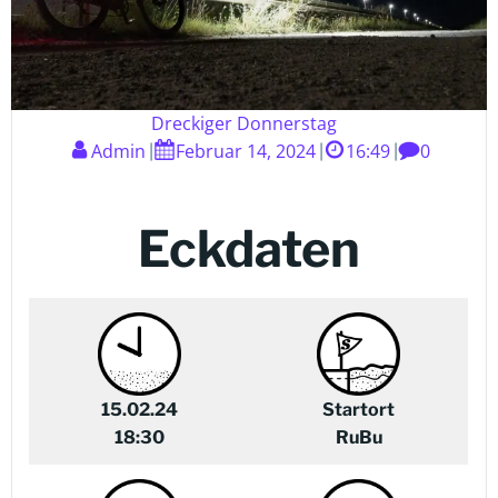
Dreckiger Donnerstag
Admin
Februar 14, 2024
16:49
0
|
|
|
Eckdaten
15.02.24
Startort
18:30
RuBu