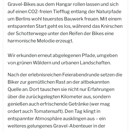
Gravel-Bikes aus dem Hangar rollen lassen und sich
auf einen CO2-freien Tiefflug entlang der Naturpfade
um Berlins wohl teuerstes Bauwerk freuen. Mit einem
entspannten Start geht es los, während das Knirschen
der Schotterwege unter den Reifen der Bikes eine
harmonische Melodie erzeugt.
Wir erkunden erneut abgelegenen Pfade, umgeben
von grünen Wäldern und urbanen Landschaften.
Nach der erlebnisreichen Feierabendrunde setzen die
Biker zur gemütlichen Rast an der altbekannten
Quelle an. Dort tauschen sie nicht nur Erfahrungen
über die zurückgelegten Kilometer aus, sondern
genießen auch erfrischende Getränke (wer mag
ordert auch Tomatensaft). Den Tag klingt in
entspannter Atmosphäre ausklingen aus – ein
weiteres gelungenes Gravel-Abenteuer in der