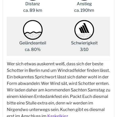
Distanz
Anstieg
ca. 89 km
ca. 190hm
Geländeanteil
Schwierigkeit
ca. 80%
3/10
Wer sich etwas auskennt weiß, dass sich der beste
Schotter in Berlin rund um Windradfelder finden lässt.
Ein bekanntes Sprichwort lässt sich daher wohl in der
Form abwandeln: Wer Wind sät, wird Schotter ernten.
Wir laden daher am kommenden S
achten Samstag
zu
einem kleinen Erntedankfest ein. Packt Euch diesmal
bitte eine Stulle extra ein, denn wir werden im
Nirgendwo unterwegs sein. Kuchen gibt es diesmal
erst im Anschluss im
Kaskelkiez
.