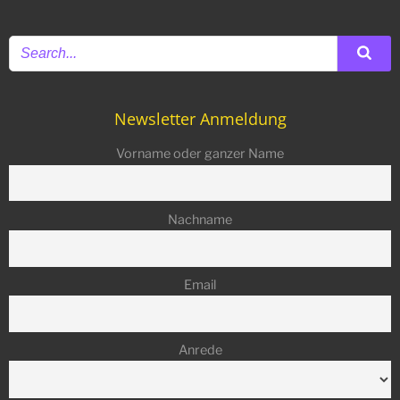
Newsletter Anmeldung
Vorname oder ganzer Name
Nachname
Email
Anrede