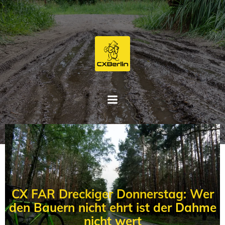
Zum
Inhalt
springen
CX FAR Dreckiger Donnerstag: Wer
den Bauern nicht ehrt ist der Dahme
nicht wert