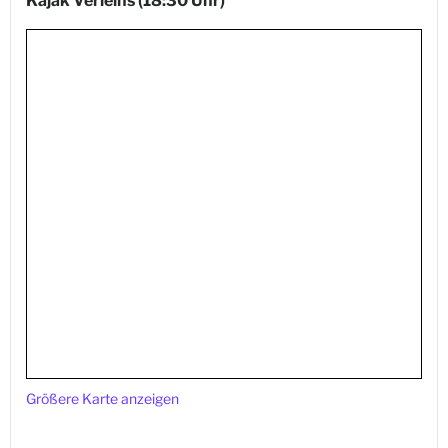
Kajak Verleihs
(18:30 Uhr)
Größere Karte anzeigen