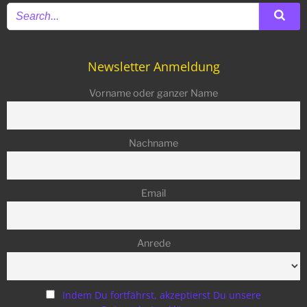
Newsletter Anmeldung
Vorname oder ganzer Name
Nachname
Email
Anrede
Indem Du fortfährst, akzeptierst Du unsere