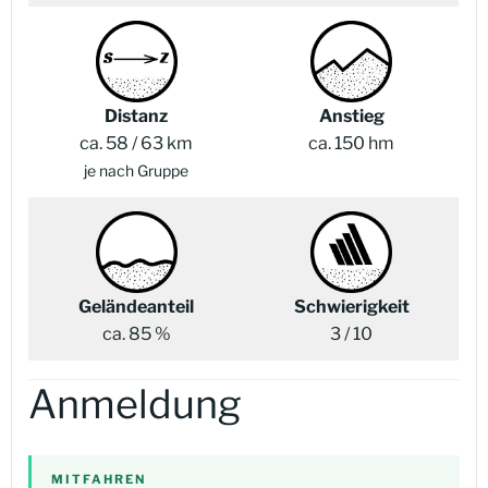
Distanz
Anstieg
ca. 58 / 63 km
ca. 150 hm
je nach Gruppe
Geländeanteil
Schwierigkeit
ca. 85 %
3 / 10
Anmeldung
MITFAHREN