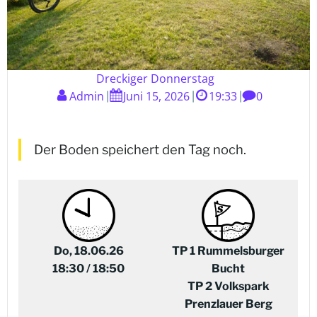
Dreckiger Donnerstag
Admin
Juni 15, 2026
19:33
0
|
|
|
Der Boden speichert den Tag noch.
Do, 18.06.26
TP 1 Rummelsburger
18:30 / 18:50
Bucht
TP 2 Volkspark
Prenzlauer Berg