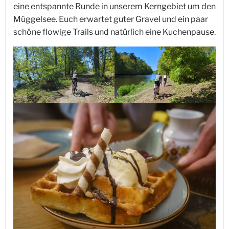
eine entspannte Runde in unserem Kerngebiet um den
Müggelsee. Euch erwartet guter Gravel und ein paar
schöne flowige Trails und natürlich eine Kuchenpause.