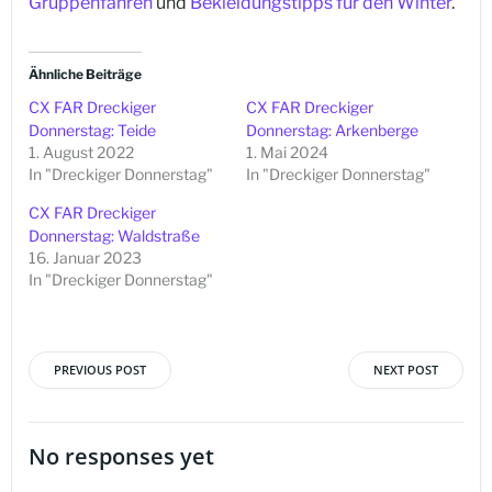
Gruppenfahren
und
Bekleidungstipps für den Winter
.
Ähnliche Beiträge
CX FAR Dreckiger
CX FAR Dreckiger
Donnerstag: Teide
Donnerstag: Arkenberge
1. August 2022
1. Mai 2024
In "Dreckiger Donnerstag"
In "Dreckiger Donnerstag"
CX FAR Dreckiger
Donnerstag: Waldstraße
16. Januar 2023
In "Dreckiger Donnerstag"
PREVIOUS POST
NEXT POST
Beitragsnavigation
Beitragsna
No responses yet