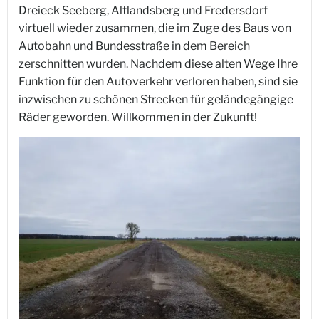
Dreieck Seeberg, Altlandsberg und Fredersdorf
virtuell wieder zusammen, die im Zuge des Baus von
Autobahn und Bundesstraße in dem Bereich
zerschnitten wurden. Nachdem diese alten Wege Ihre
Funktion für den Autoverkehr verloren haben, sind sie
inzwischen zu schönen Strecken für geländegängige
Räder geworden. Willkommen in der Zukunft!