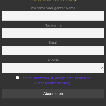
Vorname oder ganzer Name
Nachname
Email
Anrede
Indem Du fortfährst, akzeptierst Du unsere
Datenschutzerklärung.