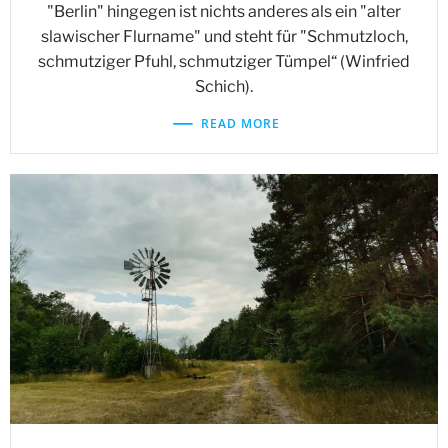
"Berlin" hingegen ist nichts anderes als ein "alter
slawischer Flurname" und steht für "Schmutzloch,
schmutziger Pfuhl, schmutziger Tümpel“ (Winfried
Schich).
READ MORE