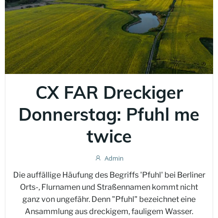
CX FAR Dreckiger
Donnerstag: Pfuhl me
twice
Admin
Die auffällige Häufung des Begriffs 'Pfuhl' bei Berliner
Orts-, Flurnamen und Straßennamen kommt nicht
ganz von ungefähr. Denn "Pfuhl" bezeichnet eine
Ansammlung aus dreckigem, fauligem Wasser.