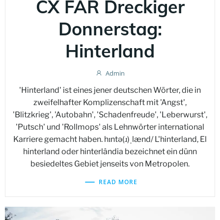
CX FAR Dreckiger
Donnerstag:
Hinterland
Admin
'Hinterland' ist eines jener deutschen Wörter, die in
zweifelhafter Komplizenschaft mit 'Angst',
'Blitzkrieg', 'Autobahn', 'Schadenfreude', 'Leberwurst',
'Putsch' und 'Rollmops' als Lehnwörter international
Karriere gemacht haben. hɪntə(ɹ)ˌlænd/ L'hinterland, El
hinterland oder hinterlândia bezeichnet ein dünn
besiedeltes Gebiet jenseits von Metropolen.
READ MORE