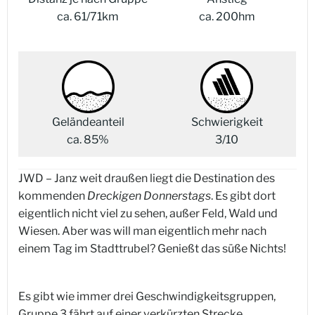
ca. 61/71km
ca. 200hm
Geländeanteil
Schwierigkeit
ca. 85%
3/10
JWD – Janz weit draußen liegt die Destination des
kommenden
Dreckigen Donnerstags
. Es gibt dort
eigentlich nicht viel zu sehen, außer Feld, Wald und
Wiesen. Aber was will man eigentlich mehr nach
einem Tag im Stadttrubel? Genießt das süße Nichts!
Es gibt wie immer drei Geschwindigkeitsgruppen,
Gruppe 3 fährt auf einer verkürzten Strecke.