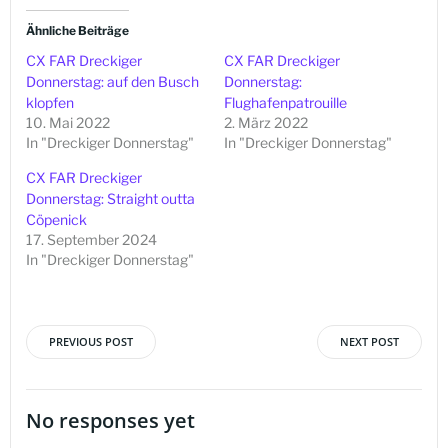
Ähnliche Beiträge
CX FAR Dreckiger
CX FAR Dreckiger
Donnerstag: auf den Busch
Donnerstag:
klopfen
Flughafenpatrouille
10. Mai 2022
2. März 2022
In "Dreckiger Donnerstag"
In "Dreckiger Donnerstag"
CX FAR Dreckiger
Donnerstag: Straight outta
Cöpenick
17. September 2024
In "Dreckiger Donnerstag"
PREVIOUS POST
NEXT POST
Beitragsnavigation
Beitragsna
No responses yet