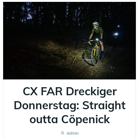
CX FAR Dreckiger
Donnerstag: Straight
outta Cöpenick
Admin