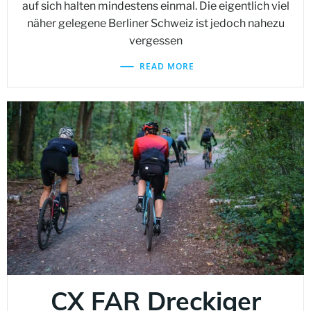
auf sich halten mindestens einmal. Die eigentlich viel
näher gelegene Berliner Schweiz ist jedoch nahezu
vergessen
READ MORE
CX FAR Dreckiger