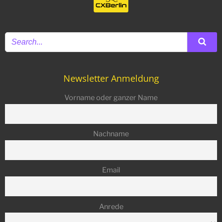
Newsletter Anmeldung
Vorname oder ganzer Name
Nachname
Email
Anrede