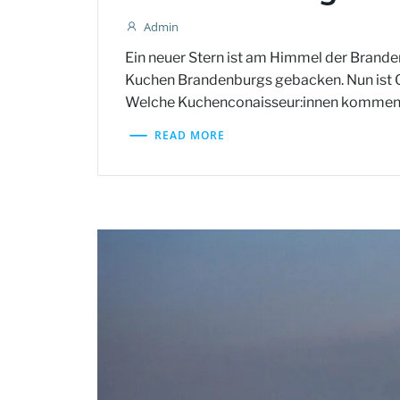
Admin
Ein neuer Stern ist am Himmel der Brand
Kuchen Brandenburgs gebacken. Nun ist Qua
Welche Kuchenconaisseur:innen kommen 
READ MORE