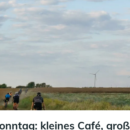
onntag: kleines Café, gro