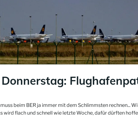
Donnerstag: Flughafenpat
n muss beim BER ja immer mit dem Schlimmsten rechnen... Wi
ird flach und schnell wie letzte Woche, dafür dürften hof