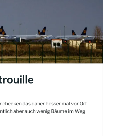
rouille
r checken das daher besser mal vor Ort
fentlich aber auch wenig Bäume im Weg