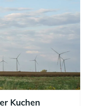
ßer Kuchen