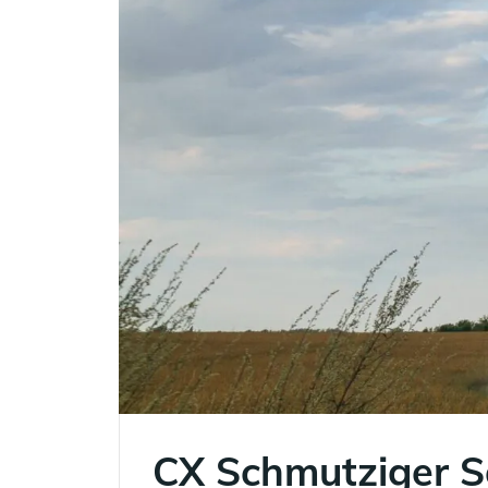
CX Schmutziger S