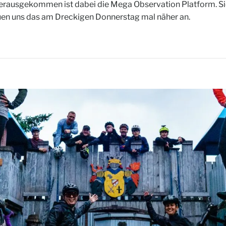
erausgekommen ist dabei die Mega Observation Platform. Sie l
auen uns das am Dreckigen Donnerstag mal näher an.