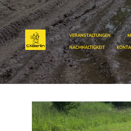
Zum
Inhalt
springen
VERANSTALTUNGEN
M
NACHHALTIGKEIT
KONTA