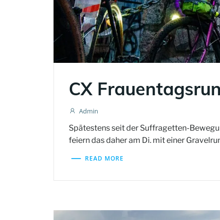
CX Frauentagsru
Admin
Spätestens seit der Suffragetten-Bewegung
feiern das daher am Di. mit einer Gravelr
READ MORE