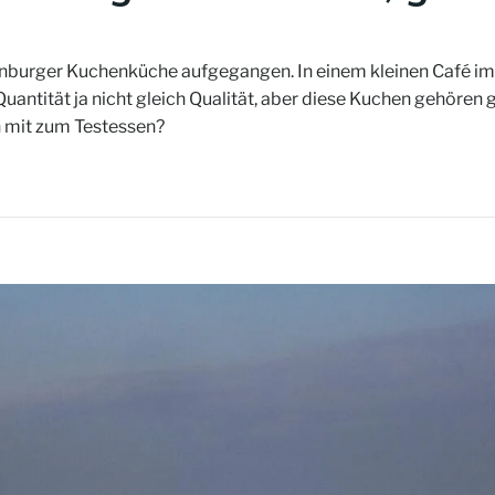
enburger Kuchenküche aufgegangen. In einem kleinen Café im
ntität ja nicht gleich Qualität, aber diese Kuchen gehören g
mit zum Testessen?