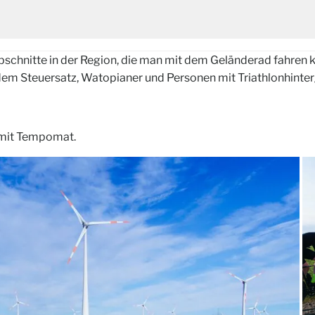
bschnitte in der Region, die man mit dem Geländerad fahren 
endem Steuersatz, Watopianer und Personen mit Triathlonhint
 mit Tempomat.