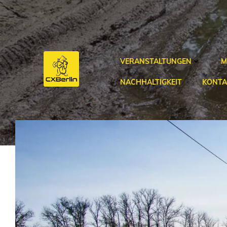
Zum
Inhalt
springen
VERANSTALTUNGEN
M
NACHHALTIGKEIT
KONTA