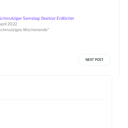
chmutziger Samstag: Deetzer Erdlöcher
April 2022
"Schmutziges Wochenende"
NEXT POST
vigation