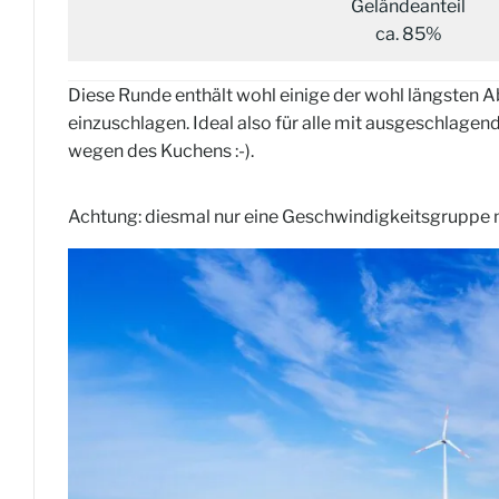
Geländeanteil
ca. 85%
Diese Runde enthält wohl einige der wohl längsten A
einzuschlagen. Ideal also für alle mit ausgeschlag
wegen des Kuchens :-).
Achtung: diesmal nur eine Geschwindigkeitsgruppe