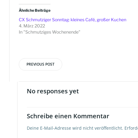
Ähnliche Beiträge
CX Schmutziger Sonntag: kleines Café, großer Kuchen
4. März 2022
In "Schmutziges Wochenende"
PREVIOUS POST
Beitragsnavigation
No responses yet
Schreibe einen Kommentar
Deine E-Mail-Adresse wird nicht veröffentlicht.
Erford