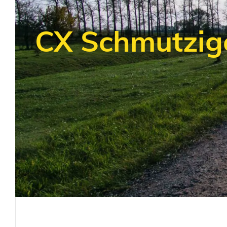
CX Schmutzig