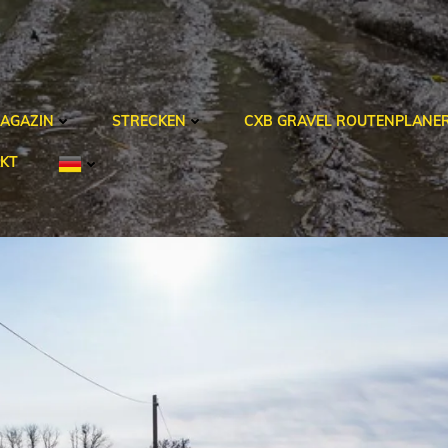
AGAZIN
STRECKEN
CXB GRAVEL ROUTENPLANE
KT