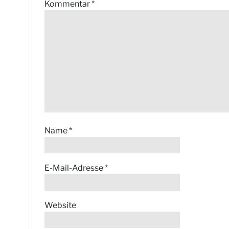
Kommentar
*
Name
*
E-Mail-Adresse
*
Website