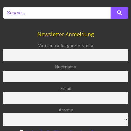
Newsletter Anmeldung
Vorname oder ganzer Name
Nachname
Email
Anrede