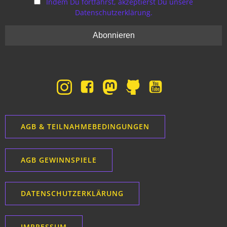
Indem Du fortfährst, akzeptierst Du unsere
Datenschutzerklärung.
AGB & TEILNAHMEBEDINGUNGEN
AGB GEWINNSPIELE
DATENSCHUTZERKLÄRUNG
IMPRESSUM