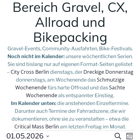
Bereich Gravel, CX,
Allroad und
Bikepacking
Gravel-Events, Community-Ausfahrten, Bike-Festivals.
Noch nicht im Kalender:
unsere wöchentlichen Serien.
Sie sind bislang nur auf eigenen Format-Seiten gelistet
City Cross Berlin
Dreckige Donnerstag
–
dienstags, der
Schmutzige
donnerstags, am Wochenende das
Wochenende
Sachte
fürs harte Offroad und das
Wochenende
als entspannter Einstieg.
Im Kalender unten:
die anstehenden Einzeltermine.
Darunter auch Termine der Fahrradszene, die wir
dokumentieren, ohne sie zu veranstalten – etwa die
Critical Mass Berlin
am letzten Freitag im Monat.
V
Veranstaltungen
V
01.05.2026
Suche
Mona