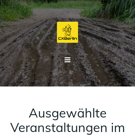
Zum
Inhalt
springen
Ausgewählte
Veranstaltungen im