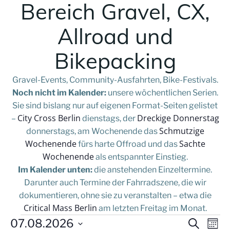
Bereich Gravel, CX,
Allroad und
Bikepacking
Gravel-Events, Community-Ausfahrten, Bike-Festivals.
Noch nicht im Kalender:
unsere wöchentlichen Serien.
Sie sind bislang nur auf eigenen Format-Seiten gelistet
City Cross Berlin
Dreckige Donnerstag
–
dienstags, der
Schmutzige
donnerstags, am Wochenende das
Wochenende
Sachte
fürs harte Offroad und das
Wochenende
als entspannter Einstieg.
Im Kalender unten:
die anstehenden Einzeltermine.
Darunter auch Termine der Fahrradszene, die wir
dokumentieren, ohne sie zu veranstalten – etwa die
Critical Mass Berlin
am letzten Freitag im Monat.
V
Veranstaltungen
V
07.08.2026
Suche
Mona