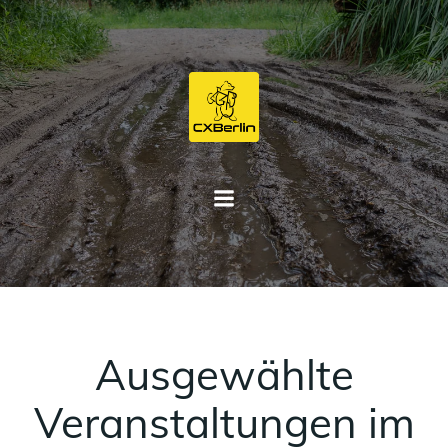
Zum
Inhalt
springen
Ausgewählte
Veranstaltungen im